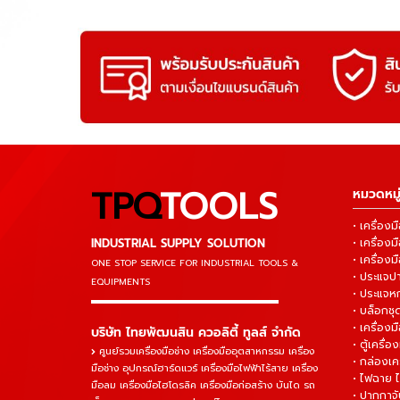
TPQ
TOOLS
หมวดหมู่
• เครื่อ
INDUSTRIAL SUPPLY SOLUTION
• เครื่อ
• เครื่องม
ONE STOP SERVICE
FOR INDUSTRIAL TOOLS &
• ประแจ
EQUIPMENTS
• ประแจห
▬▬▬▬▬▬▬▬▬▬▬▬▬▬▬
• บล็อกชุด
• เครื่องม
บริษัท ไทยพัฒนสิน ควอลิตี้ ทูลส์ จำกัด
• ตู้เครื่อง
ศูนย์รวมเครื่องมือช่าง เครื่องมืออุตสาหกรรม เครื่อง
• กล่องเคร
มือช่าง อุปกรณ์ฮาร์ดแวร์ เครื่องมือไฟฟ้าไร้สาย เครื่อง
• ไฟฉาย 
มือลม เครื่องมือไฮโดรลิค เครื่องมือก่อสร้าง บันได รถ
• ปากกาจั