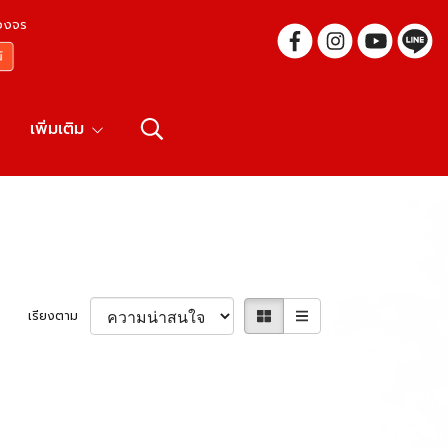
บวงจร
เพิ่มเติม
เรียงตาม