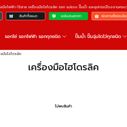
ื่องมือไฟฟ้า-ไร้สาย เครื่องมือไฮโดรลิค รอก แม่แรง ปั๊มน้ำ และอุปกรณ์โรงงานคร
รอกโซ่ รอกไฟฟ้า รอกทุกชนิด
ปั๊มน้ำ ปั๊มจุ่มไดโว่ทุกชนิด
่องมือไฮโดรลิค
เครื่องมือไฮโดรลิค
ไม่พบสินค้า