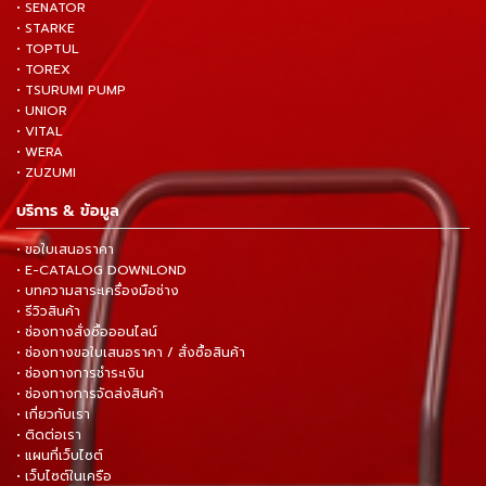
• SENATOR
• STARKE
• TOPTUL
• TOREX
• TSURUMI PUMP
• UNIOR
• VITAL
• WERA
• ZUZUMI
บริการ & ข้อมูล
• ขอใบเสนอราคา
• E-CATALOG DOWNLOND
• บทความสาระเครื่องมือช่าง
• รีวิวสินค้า
• ช่องทางสั่งซื้อออนไลน์
• ช่องทางขอใบเสนอราคา / สั่งซื้อสินค้า
• ช่องทางการชำระเงิน
• ช่องทางการจัดส่งสินค้า
• เกี่ยวกับเรา
• ติดต่อเรา
• แผนที่เว็บไซต์
• เว็บไซต์ในเครือ