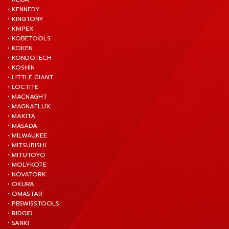
• KENNEDY
• KINGTONY
• KNIPEX
• KOBETOOLS
• KOKEN
• KONDOTECH
• KOSHIN
• LITTLE GIANT
• LOCTITE
• MACNAGHT
• MAGNAFLUX
• MAKITA
• MASADA
• MILWAUKEE
• MITSUBISHI
• MITUTOYO
• MOLYKOTE
• NOVATORK
• OKURA
• OMASTAR
• PBSWISSTOOLS
• RIDGID
• SANKI