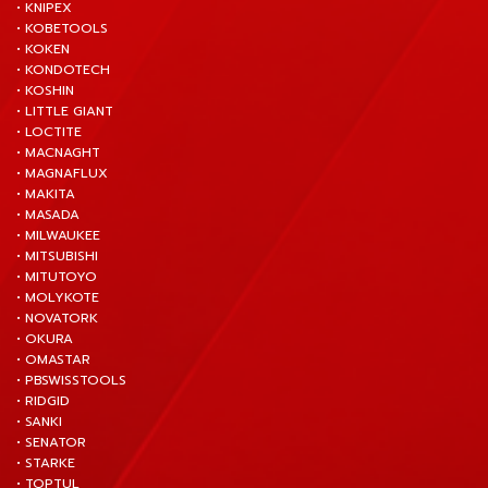
• KNIPEX
• KOBETOOLS
• KOKEN
• KONDOTECH
• KOSHIN
• LITTLE GIANT
• LOCTITE
• MACNAGHT
• MAGNAFLUX
• MAKITA
• MASADA
• MILWAUKEE
• MITSUBISHI
• MITUTOYO
• MOLYKOTE
• NOVATORK
• OKURA
• OMASTAR
• PBSWISSTOOLS
• RIDGID
• SANKI
• SENATOR
• STARKE
• TOPTUL