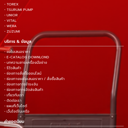
• TOREX
• TSURUMI PUMP
• UNIOR
• VITAL
• WERA
• ZUZUMI
บริการ & ข้อมูล
• ขอใบเสนอราคา
• E-CATALOG DOWNLOND
• บทความสาระเครื่องมือช่าง
• รีวิวสินค้า
• ช่องทางสั่งซื้อออนไลน์
• ช่องทางขอใบเสนอราคา / สั่งซื้อสินค้า
• ช่องทางการชำระเงิน
• ช่องทางการจัดส่งสินค้า
• เกี่ยวกับเรา
• ติดต่อเรา
• แผนที่เว็บไซต์
• เว็บไซต์ในเครือ
คำยอดนิยม