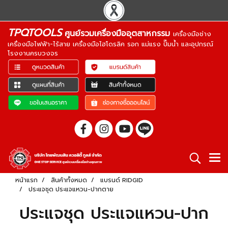
TPQTOOLS
ศูนย์รวมเครื่องมืออุตสาหกรรม
เครื่องมือช่าง
เครื่องมือไฟฟ้า-ไร้สาย เครื่องมือไฮโดรลิค รอก แม่แรง ปั๊มน้ำ และอุปกรณ์
โรงงานครบวงจร
หน้าแรก
สินค้าทั้งหมด
แบรนด์ RIDGID
ประแจชุด ประแจแหวน-ปากตาย
ประแจชุด ประแจแหวน-ปาก