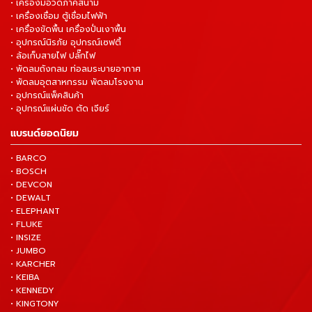
• เครื่องมือวัดภาคสนาม
• เครื่องเชื่อม ตู้เชื่อมไฟฟ้า
• เครื่องขัดพื้น เครื่องปั่นเงาพื้น
• อุปกรณ์นิรภัย อุปกรณ์เซฟตี้
• ล้อเก็บสายไฟ ปลั๊กไฟ
• พัดลมถังกลม ท่อลมระบายอากาศ
• พัดลมอุตสาหกรรม พัดลมโรงงาน
• อุปกรณ์แพ็คสินค้า
• อุปกรณ์แผ่นขัด ตัด เจียร์
แบรนด์ยอดนิยม
• BARCO
• BOSCH
• DEVCON
• DEWALT
• ELEPHANT
• FLUKE
• INSIZE
• JUMBO
• KARCHER
• KEIBA
• KENNEDY
• KINGTONY