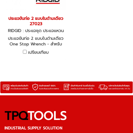
ประแจขันท่อ 2 แบบในด้ามเดียว
27023
RIDGID : ประแจชุด ประแจแหวน
-ปากตาย 27023
ประแจขันท่อ 2 แบบในด้ามเดียว
One Stop Wrench - สำหรับ
ขันข้อต่าง ๆ หรือ น๊อต ให้แน่น
เปรียบเทียบ
ยิ่งขึ้น ด้วยประแจ 2 ชิ้นในด้าม
เดียวกัน
TPQ
TOOLS
INDUSTRIAL SUPPLY SOLUTION