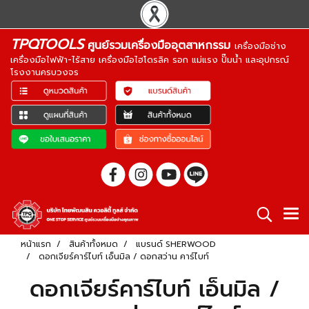
TPQTOOLS
ศูนย์รวมเครื่องมืออุตสาหกรรม
เครื่องมือช่าง
เครื่องมือไฟฟ้า-ไร้สาย เครื่องมือไฮโดรลิค รอก แม่แรง ปั๊มน้ำ และอุปกรณ์
โรงงานครบวงจร
หน้าแรก
สินค้าทั้งหมด
แบรนด์ SHERWOOD
ดอกเจียร์คาร์ไบท์ เอ็นมิล / ดอกสว่าน คาร์ไบท์
ดอกเจียร์คาร์ไบท์ เอ็นมิล /