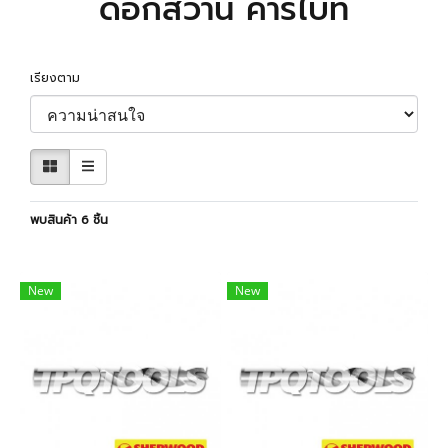
ดอกสว่าน คาร์ไบท์
เรียงตาม
พบสินค้า 6 ชิ้น
New
New