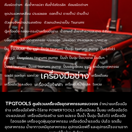
คีมชนิดต่างๆ
คีมย้ำหางปลา คีมย้ำไฮโดรลิค
ค้อนชนิดต่างๆ
ชุดประแจหกเหลี่ยม ประแจแอล
ดอกต๊าป ดายต๊าป ด้ามต๊าป
ตัวแทนจำหน่ายประเทศไทย
ตัวแทนจำหน่ายปั๊ม Tsurumi
ตู้เครื่องมือ กล่อง-กระเป๋าเครื่องมือช่าง
น้ำยาเคมี น้ำยาทำความสะอาด ซิลิโคน
บล็อกชุด
บันไดอุตสาหกรรม
ประแจชุด
ประแจชุด ประแจแหวน-ปากตาย
ปั๊ม TSURUMI
ปั๊ม ซูรูมิ
ปั๊มจุ่ม tsurumi
ปั๊มจุ่ม tsurumi pump
ปั๊มจุ่มไดโว่
ปั๊มซูรูมิ
ปั๊มดูดโคลน tsurumi pump
ปั๊มน้ำ ปั๊มจุ่ม ปั๊มบาดาล ปั๊มอื่นๆ
ปั๊มแช่ tsurumi
ปั๊มแช่ tsurumi pump
ปั๊มแช่ดูดโคลน ซูรูมิ
รถเข็นอุตสาหกรรม
เครื่องมือช่าง
รอกโซ่ รอกโยก รอกถ่วง
เครื่องมือลม
เครื่องมือไฟฟ้า
เครื่องมือวัดละเอียด
เครื่องมือไฮโดรลิค
ไขควง
TPQTOOLS
ศูนย์รวมเครื่องมืออุตสาหกรรมครบวงจร
จำหน่ายเครื่องมือ
ช่าง เครื่องมือไฟฟ้า-ไร้สาย POWERTOOLS เครื่องมือลม ปั๊มลม เครื่องมือวัด
ประแจปอนด์ เครื่องมือก่อสร้าง รอก แม่แรง ปั๊มน้ำ ปั๊มจุ่ม ปั๊มไดโว่ เครื่องมือ
ไฮดรอลิค เครื่องดูดฝุ่นอุตสาหกรรม เครื่องฉีดน้ำแรงดัน บันได รถเข็น
อุตสาหกรรม น้ำยากาวเคมีอุตสาหกรรม อุปกรณ์เซฟตี้ และอุปกรณ์โรงงานจาก