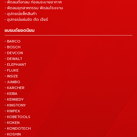
• พัดลมถังกลม ท่อลมระบายอากาศ
• พัดลมอุตสาหกรรม พัดลมโรงงาน
• อุปกรณ์แพ็คสินค้า
• อุปกรณ์แผ่นขัด ตัด เจียร์
แบรนด์ยอดนิยม
• BARCO
• BOSCH
• DEVCON
• DEWALT
• ELEPHANT
• FLUKE
• INSIZE
• JUMBO
• KARCHER
• KEIBA
• KENNEDY
• KINGTONY
• KNIPEX
• KOBETOOLS
• KOKEN
• KONDOTECH
• KOSHIN