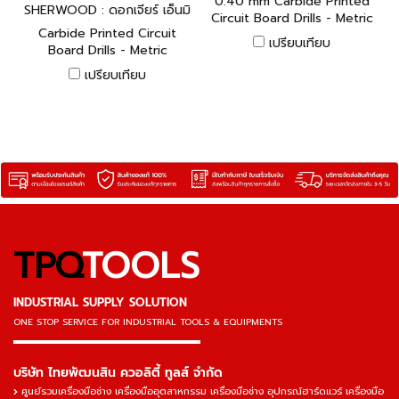
0.40 mm Carbide Printed
SHERWOOD : ดอกเจียร์ เอ็นมิ
Circuit Board Drills - Metric
ล ดอกสว่านคาร์ไบท์ » ดอ
Carbide Printed Circuit
เปรียบเทียบ
Board Drills - Metric
Continued
เปรียบเทียบ
TPQ
TOOLS
INDUSTRIAL SUPPLY SOLUTION
ONE STOP SERVICE
FOR INDUSTRIAL TOOLS & EQUIPMENTS
▬▬▬▬▬▬▬▬▬▬▬▬▬▬▬
บริษัท ไทยพัฒนสิน ควอลิตี้ ทูลส์ จำกัด
ศูนย์รวมเครื่องมือช่าง เครื่องมืออุตสาหกรรม เครื่องมือช่าง อุปกรณ์ฮาร์ดแวร์ เครื่องมือ