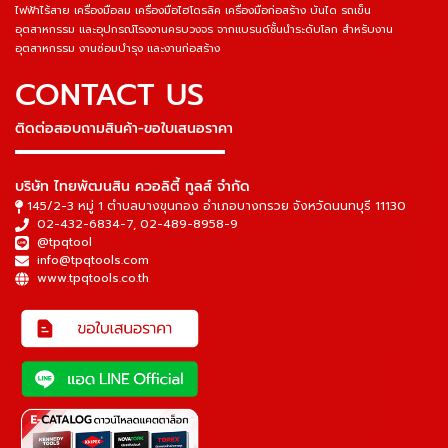
ไฟฟ้าไร้สาย เครื่องมือลม เครื่องมือไฮโดรลิค เครื่องมือก่อสร้าง บันได รถเข็น
อุตสาหกรรม และอุปกรณ์โรงงานครบวงจร จากแบรนด์ชั้นนำระดับโลก สำหรับงาน
อุตสาหกรรม งานซ่อมบำรุง และงานก่อสร้าง
CONTACT US
ติดต่อสอบถามสินค้า-ขอใบเสนอราคา
▬▬▬▬▬▬▬▬▬▬▬▬▬▬▬
บริษัท ไทยพัฒนสิน ควอลิตี้ ทูลส์ จำกัด
145/2-3 หมู่ 1 ตำบลบางขุนกอง อำเภอบางกรวย จังหวัดนนทบุรี 11130
02-432-6834-7
,
02-489-8958-9
@tpqtool
info@tpqtools.com
www.tpqtools.co.th