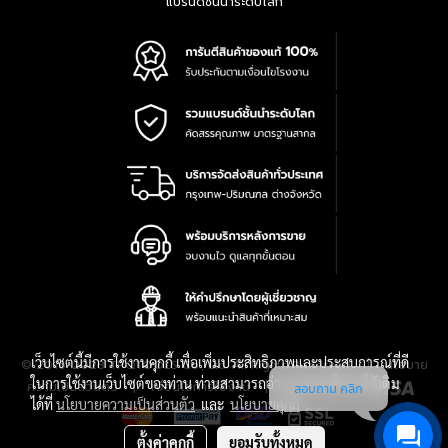
แบรนด์ชั้นนำระดับโลก
เว็บไซต์นี้มีการใช้งานคุกกี้ เพื่อเพิ่มประสิทธิภาพและประสบการณ์ที่ดี
|
นโยบาย
© 2016-2028 TPQTOOLS Co., Ltd. All Rights Reserved.
ในการใช้งานเว็บไซต์ของท่าน ท่านสามารถอ่านรายละเอียดเพิ่มเติม
ความเป็นส่วนตัว
|
เงื่อนไขการใช้งาน
|
แผนที่สินค้า
สอบถาม คลิก
ได้ที่
นโยบายความเป็นส่วนตัว
และ
นโยบายคุกกี้
ตั้งค่าคุกกี้
ยอมรับทั้งหมด