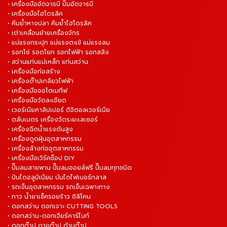
• เครื่องมืออัดจารบี ปั๊มอัดจารบี
• เครื่องมือไฮโดรลิค
• คีมย้ำหางปลา คีมย้ำไฮโดรลิค
• เต่าเคลื่อนย้ายเครื่องจักร
• แม่แรงกระปุก แม่แรงตะเข้ แม่แรงลม
• รอกโซ่ รอดโยก รอกไฟฟ้า รอกสลิง
• สว่านแท่นแม่เหล็ก แท่นสว่าน
• เครื่องมือก่อสร้าง
• เครื่องต๊าปเกลียวไฟฟ้า
• เครื่องมือออโตเมทีฟ
• เครื่องมือวัดละเอียด
• เวอร์เนียคาลิปเปอร์ ดิจิตอลเวอร์เนีย
• ตลับเมตร เครื่องวัดระยะเลเซอร์
• เครื่องฉีดน้ำแรงดันสูง
• เครื่องดูดฝุ่นอุตสาหกรรม
• เครื่องล้างท่ออุตสาหกรรม
• เครื่องมือเวิร์คช็อป DIY
• ปั๊มลมสายพาน ปั๊มลมออยล์ฟรี ปั๊มลมทุกชนิด
• ปันไดอลูมิเนียม บันไดไฟเบอร์กลาส
• รถเข็นอุตสาหกรรม รถเข็นเฉพาะทาง
• กาว น้ำยาเช็ครอยร้าว ซิลิโคน
• ดอกสว่าน ดอกเจาะ CUTTING TOOLS
• ดอกสว่าน-ดอกเจียร์คาร์ไบท์
• ดอกต๊าป ดายต๊าป ด้ามต๊าป