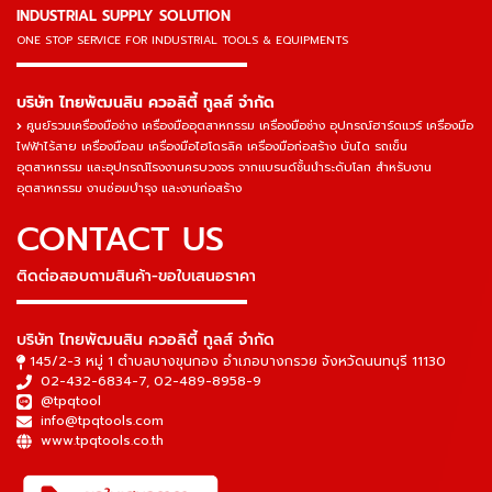
INDUSTRIAL SUPPLY SOLUTION
ONE STOP SERVICE
FOR INDUSTRIAL TOOLS & EQUIPMENTS
▬▬▬▬▬▬▬▬▬▬▬▬▬▬▬
บริษัท ไทยพัฒนสิน ควอลิตี้ ทูลส์ จำกัด
ศูนย์รวมเครื่องมือช่าง เครื่องมืออุตสาหกรรม เครื่องมือช่าง อุปกรณ์ฮาร์ดแวร์ เครื่องมือ
ไฟฟ้าไร้สาย เครื่องมือลม เครื่องมือไฮโดรลิค เครื่องมือก่อสร้าง บันได รถเข็น
อุตสาหกรรม และอุปกรณ์โรงงานครบวงจร จากแบรนด์ชั้นนำระดับโลก สำหรับงาน
อุตสาหกรรม งานซ่อมบำรุง และงานก่อสร้าง
CONTACT US
ติดต่อสอบถามสินค้า-ขอใบเสนอราคา
▬▬▬▬▬▬▬▬▬▬▬▬▬▬▬
บริษัท ไทยพัฒนสิน ควอลิตี้ ทูลส์ จำกัด
145/2-3 หมู่ 1 ตำบลบางขุนกอง อำเภอบางกรวย จังหวัดนนทบุรี 11130
02-432-6834-7
,
02-489-8958-9
@tpqtool
info@tpqtools.com
www.tpqtools.co.th