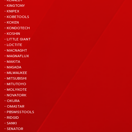
• KENNEDY
• KINGTONY
• KNIPEX
• KOBETOOLS
• KOKEN
• KONDOTECH
• KOSHIN
• LITTLE GIANT
• LOCTITE
• MACNAGHT
• MAGNAFLUX
• MAKITA
• MASADA
• MILWAUKEE
• MITSUBISHI
• MITUTOYO
• MOLYKOTE
• NOVATORK
• OKURA
• OMASTAR
• PBSWISSTOOLS
• RIDGID
• SANKI
• SENATOR