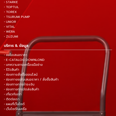
• STARKE
• TOPTUL
• TOREX
• TSURUMI PUMP
• UNIOR
• VITAL
• WERA
• ZUZUMI
บริการ & ข้อมูล
• ขอใบเสนอราคา
• E-CATALOG DOWNLOND
• บทความสาระเครื่องมือช่าง
• รีวิวสินค้า
• ช่องทางสั่งซื้อออนไลน์
• ช่องทางขอใบเสนอราคา / สั่งซื้อสินค้า
• ช่องทางการชำระเงิน
• ช่องทางการจัดส่งสินค้า
• เกี่ยวกับเรา
• ติดต่อเรา
• แผนที่เว็บไซต์
• เว็บไซต์ในเครือ