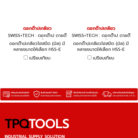
ดอกต๊าปเกลียว
ดอกต๊าปเกลียว
SWISS+TECH : ดอกต๊าป ดายต๊
SWISS+TECH : ดอกต๊าป ดายต๊
าป ด้ามต๊าป
าป ด้ามต๊าป
ดอกต๊าปเกลียวไฮสปีด (มิล) มี
ดอกต๊าปเกลียวไฮสปีด (มิล) มี
หลายขนาดให้เลือก HSS-E
หลายขนาดให้เลือก HSS-E
'Black Ring' Taps: Spiral
'Black Ring' Taps: Spiral
เปรียบเทียบ
เปรียบเทียบ
Point/Long Series - ISO
Point/Gun Nose - ISO
Metric
Metric
TPQ
TOOLS
INDUSTRIAL SUPPLY SOLUTION