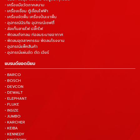
• เครื่องมือวัดภาคสนาม
• เครื่องเชื่อม ตู้เชื่อมไฟฟ้า
• เครื่องขัดพื้น เครื่องปั่นเงาพื้น
• อุปกรณ์นิรภัย อุปกรณ์เซฟตี้
• ล้อเก็บสายไฟ ปลั๊กไฟ
• พัดลมถังกลม ท่อลมระบายอากาศ
• พัดลมอุตสาหกรรม พัดลมโรงงาน
• อุปกรณ์แพ็คสินค้า
• อุปกรณ์แผ่นขัด ตัด เจียร์
แบรนด์ยอดนิยม
• BARCO
• BOSCH
• DEVCON
• DEWALT
• ELEPHANT
• FLUKE
• INSIZE
• JUMBO
• KARCHER
• KEIBA
• KENNEDY