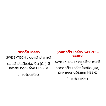
ดอกต๊าปเกลียว
ชุดดอกต๊าปเกลียว SWT-185-
9910X
SWISS+TECH : ดอกต๊าป ดายต๊
าป ด้ามต๊าป
SWISS+TECH : ดอกต๊าป ดายต๊
ดอกต๊าปเกลียวไฮสปีด (มิล) มี
าป ด้ามต๊าป
ชุดดอกต๊าปเกลียวไฮสปีด (มิล)
หลายขนาดให้เลือก HSS-EV
มีหลายขนาดให้เลือก HSS-E
'Yellow Ring' Taps: Spiral
เปรียบเทียบ
'Black Ring' M3 - M8 5
Point/Gun Nose - ISO
เปรียบเทียบ
Piece Tap Set - Spiral Flute
Metric Coarse, Oxidised