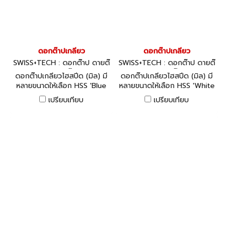
ดอกต๊าปเกลียว
ดอกต๊าปเกลียว
SWISS+TECH : ดอกต๊าป ดายต๊
SWISS+TECH : ดอกต๊าป ดายต๊
าป ด้ามต๊าป
าป ด้ามต๊าป
ดอกต๊าปเกลียวไฮสปีด (มิล) มี
ดอกต๊าปเกลียวไฮสปีด (มิล) มี
หลายขนาดให้เลือก HSS 'Blue
หลายขนาดให้เลือก HSS 'White
Ring' Taps: Spiral Point/Gun
Ring' Taps: Straight Flute -
เปรียบเทียบ
เปรียบเทียบ
Nose - ISO Metric Coarse,
ISO Metric Coarse, Nitride
Oxidised