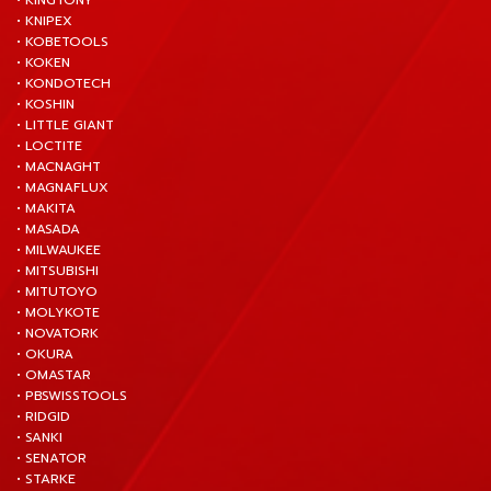
• KINGTONY
• KNIPEX
• KOBETOOLS
• KOKEN
• KONDOTECH
• KOSHIN
• LITTLE GIANT
• LOCTITE
• MACNAGHT
• MAGNAFLUX
• MAKITA
• MASADA
• MILWAUKEE
• MITSUBISHI
• MITUTOYO
• MOLYKOTE
• NOVATORK
• OKURA
• OMASTAR
• PBSWISSTOOLS
• RIDGID
• SANKI
• SENATOR
• STARKE