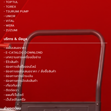
• TOPTUL
• TOREX
• TSURUMI PUMP
• UNIOR
• VITAL
• WERA
• ZUZUMI
บริการ & ข้อมูล
• ขอใบเสนอราคา
• E-CATALOG DOWNLOND
• บทความสาระเครื่องมือช่าง
• รีวิวสินค้า
• ช่องทางสั่งซื้อออนไลน์
• ช่องทางขอใบเสนอราคา / สั่งซื้อสินค้า
• ช่องทางการชำระเงิน
• ช่องทางการจัดส่งสินค้า
• เกี่ยวกับเรา
• ติดต่อเรา
• แผนที่เว็บไซต์
• เว็บไซต์ในเครือ
คำยอดนิยม