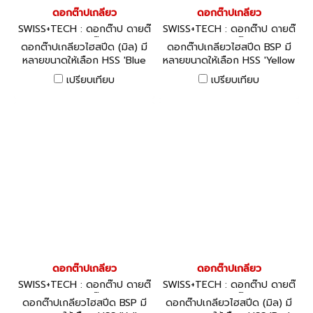
ดอกต๊าปเกลียว
ดอกต๊าปเกลียว
SWISS+TECH : ดอกต๊าป ดายต๊
SWISS+TECH : ดอกต๊าป ดายต๊
าป ด้ามต๊าป
าป ด้ามต๊าป
ดอกต๊าปเกลียวไฮสปีด (มิล) มี
ดอกต๊าปเกลียวไฮสปีด BSP มี
หลายขนาดให้เลือก HSS 'Blue
หลายขนาดให้เลือก HSS 'Yellow
Ring' Taps: Spiral Point/Gun
Ring' Taps: Spiral Flute -
เปรียบเทียบ
เปรียบเทียบ
Nose - ISO Metric Coarse,
British Standard Pipe, Bright
Oxidised
ดอกต๊าปเกลียว
ดอกต๊าปเกลียว
SWISS+TECH : ดอกต๊าป ดายต๊
SWISS+TECH : ดอกต๊าป ดายต๊
าป ด้ามต๊าป
าป ด้ามต๊าป
ดอกต๊าปเกลียวไฮสปีด BSP มี
ดอกต๊าปเกลียวไฮสปีด (มิล) มี