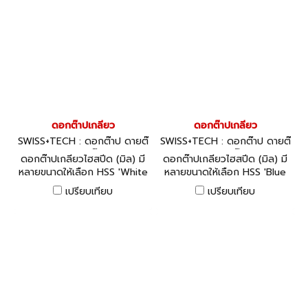
ดอกต๊าปเกลียว
ดอกต๊าปเกลียว
SWISS+TECH : ดอกต๊าป ดายต๊
SWISS+TECH : ดอกต๊าป ดายต๊
าป ด้ามต๊าป
าป ด้ามต๊าป
ดอกต๊าปเกลียวไฮสปีด (มิล) มี
ดอกต๊าปเกลียวไฮสปีด (มิล) มี
หลายขนาดให้เลือก HSS 'White
หลายขนาดให้เลือก HSS 'Blue
Ring' Taps: Straight Flute -
Ring' Taps: Spiral Flute (BLF)
เปรียบเทียบ
เปรียบเทียบ
ISO Metric Coarse, Nitride
- 'Biteless Flat' ISO Metric
Coarse, Oxidised