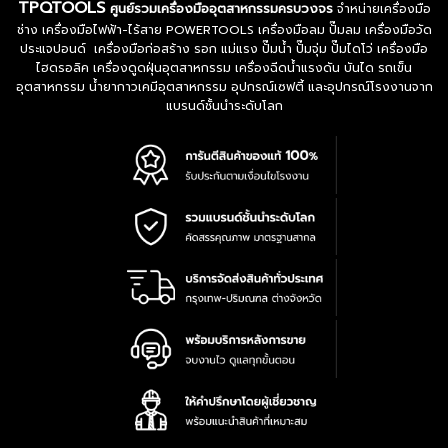
TPQTOOLS
ศูนย์รวมเครื่องมืออุตสาหกรรมครบวงจร
จำหน่ายเครื่องมือ
ช่าง เครื่องมือไฟฟ้า-ไร้สาย POWERTOOLS เครื่องมือลม ปั๊มลม เครื่องมือวัด
ประแจปอนด์ เครื่องมือก่อสร้าง รอก แม่แรง ปั๊มน้ำ ปั๊มจุ่ม ปั๊มไดโว่ เครื่องมือ
ไฮดรอลิค เครื่องดูดฝุ่นอุตสาหกรรม เครื่องฉีดน้ำแรงดัน บันได รถเข็น
อุตสาหกรรม น้ำยากาวเคมีอุตสาหกรรม อุปกรณ์เซฟตี้ และอุปกรณ์โรงงานจาก
แบรนด์ชั้นนำระดับโลก