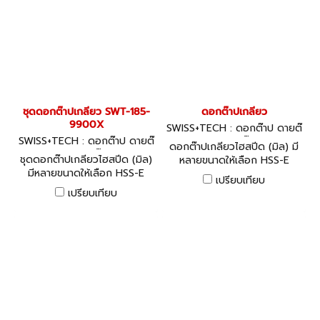
ชุดดอกต๊าปเกลียว SWT-185-
ดอกต๊าปเกลียว
9900X
SWISS+TECH : ดอกต๊าป ดายต๊
SWISS+TECH : ดอกต๊าป ดายต๊
าป ด้ามต๊าป
ดอกต๊าปเกลียวไฮสปีด (มิล) มี
าป ด้ามต๊าป
ชุดดอกต๊าปเกลียวไฮสปีด (มิล)
หลายขนาดให้เลือก HSS-E
มีหลายขนาดให้เลือก HSS-E
'Black Ring' Taps: Spiral
เปรียบเทียบ
'Black Ring' M3 - M8 5
Flute - ISO Metric
เปรียบเทียบ
Piece Tap Set - Spiral
Point/Gun Nose