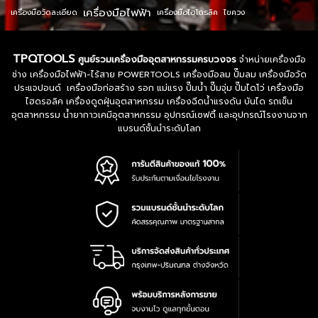
เครื่องมือไฟฟ้า
เครื่องมือวัดละเอียด
เครื่องมือไฮโดรลิค
ไขควง
TPQTOOLS
ศูนย์รวมเครื่องมืออุตสาหกรรมครบวงจร
จำหน่ายเครื่องมือ
ช่าง เครื่องมือไฟฟ้า-ไร้สาย POWERTOOLS เครื่องมือลม ปั๊มลม เครื่องมือวัด
ประแจปอนด์ เครื่องมือก่อสร้าง รอก แม่แรง ปั๊มน้ำ ปั๊มจุ่ม ปั๊มไดโว่ เครื่องมือ
ไฮดรอลิค เครื่องดูดฝุ่นอุตสาหกรรม เครื่องฉีดน้ำแรงดัน บันได รถเข็น
อุตสาหกรรม น้ำยากาวเคมีอุตสาหกรรม อุปกรณ์เซฟตี้ และอุปกรณ์โรงงานจาก
แบรนด์ชั้นนำระดับโลก