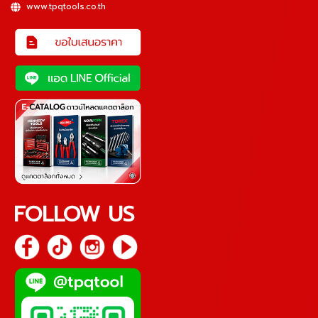
www.tpqtools.co.th
FOLLOW US