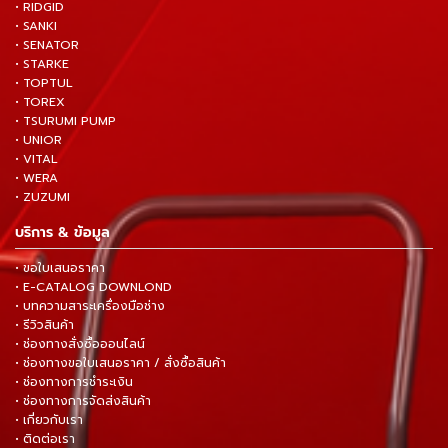
• RIDGID
• SANKI
• SENATOR
• STARKE
• TOPTUL
• TOREX
• TSURUMI PUMP
• UNIOR
• VITAL
• WERA
• ZUZUMI
บริการ & ข้อมูล
• ขอใบเสนอราคา
• E-CATALOG DOWNLOND
• บทความสาระเครื่องมือช่าง
• รีวิวสินค้า
• ช่องทางสั่งซื้อออนไลน์
• ช่องทางขอใบเสนอราคา / สั่งซื้อสินค้า
• ช่องทางการชำระเงิน
• ช่องทางการจัดส่งสินค้า
• เกี่ยวกับเรา
• ติดต่อเรา