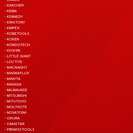
• KARCHER
• KEIBA
• KENNEDY
• KINGTONY
• KNIPEX
• KOBETOOLS
• KOKEN
• KONDOTECH
• KOSHIN
• LITTLE GIANT
• LOCTITE
• MACNAGHT
• MAGNAFLUX
• MAKITA
• MASADA
• MILWAUKEE
• MITSUBISHI
• MITUTOYO
• MOLYKOTE
• NOVATORK
• OKURA
• OMASTAR
• PBSWISSTOOLS