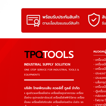
TPQ
TOOLS
หมวดหมู่
• เครื่อ
INDUSTRIAL SUPPLY SOLUTION
• เครื่อ
• เครื่องม
ONE STOP SERVICE
FOR INDUSTRIAL TOOLS &
• ประแจ
EQUIPMENTS
• ประแจห
▬▬▬▬▬▬▬▬▬▬▬▬▬▬▬
• บล็อกชุด
• เครื่องม
บริษัท ไทยพัฒนสิน ควอลิตี้ ทูลส์ จำกัด
• ตู้เครื่อง
ศูนย์รวมเครื่องมือช่าง เครื่องมืออุตสาหกรรม เครื่อง
• กล่องเคร
มือช่าง อุปกรณ์ฮาร์ดแวร์ เครื่องมือไฟฟ้าไร้สาย เครื่อง
• ไฟฉาย 
มือลม เครื่องมือไฮโดรลิค เครื่องมือก่อสร้าง บันได รถ
• ปากกาจั