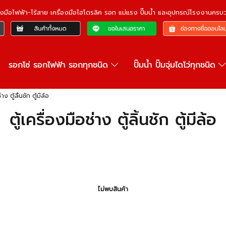
ื่องมือไฟฟ้า-ไร้สาย เครื่องมือไฮโดรลิค รอก แม่แรง ปั๊มน้ำ และอุปกรณ์โรงงานคร
รอกโซ่ รอกไฟฟ้า รอกทุกชนิด
ปั๊มน้ำ ปั๊มจุ่มไดโว่ทุกชนิด
่าง ตู้ลิ้นชัก ตู้มีล้อ
ตู้เครื่องมือช่าง ตู้ลิ้นชัก ตู้มีล้อ
ไม่พบสินค้า