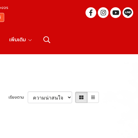
บวงจร
เพิ่มเติม
เรียงตาม