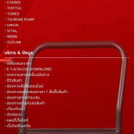
• STARKE
• TOPTUL
• TOREX
• TSURUMI PUMP
• UNIOR
• VITAL
• WERA
• ZUZUMI
บริการ & ข้อมูล
• ขอใบเสนอราคา
• E-CATALOG DOWNLOND
• บทความสาระเครื่องมือช่าง
• รีวิวสินค้า
• ช่องทางสั่งซื้อออนไลน์
• ช่องทางขอใบเสนอราคา / สั่งซื้อสินค้า
• ช่องทางการชำระเงิน
• ช่องทางการจัดส่งสินค้า
• เกี่ยวกับเรา
• ติดต่อเรา
• แผนที่เว็บไซต์
• เว็บไซต์ในเครือ