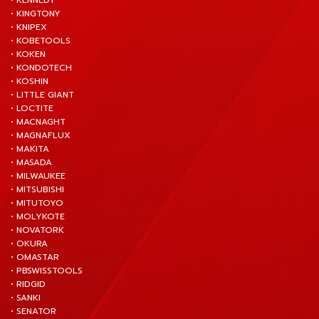
• KENNEDY
• KINGTONY
• KNIPEX
• KOBETOOLS
• KOKEN
• KONDOTECH
• KOSHIN
• LITTLE GIANT
• LOCTITE
• MACNAGHT
• MAGNAFLUX
• MAKITA
• MASADA
• MILWAUKEE
• MITSUBISHI
• MITUTOYO
• MOLYKOTE
• NOVATORK
• OKURA
• OMASTAR
• PBSWISSTOOLS
• RIDGID
• SANKI
• SENATOR