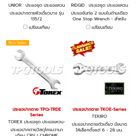
UNIOR : ประแจชุด ประแจแหวน
RIDGID : ประแจชุด ประแจแหวน
-ปากตาย 135/2_27
-ปากตาย 27023
ประแจปากตายหัวเดี่ยวบาง รุ่น
ประแจขันท่อ 2 แบบในด้ามเดียว
135/2
One Stop Wrench - สำหรับ
ขันข้อต่าง ๆ หรือ น๊อต ให้แน่น
เปรียบเทียบ
เปรียบเทียบ
ยิ่งขึ้น ด้วยประแจ 2 ชิ้นในด้าม
เดียวกัน
Best Seller
ประแจปากตาย TPQ-TRDE
ประแจปากตาย TKOE-Series
Series
TEKIRO
TOREX ประแจชุด ประแจแหวน-
ประแจปากตายตัวเดี่ยว มีขนาด
ปากตาย
ประแจปากตายวัสดุโครมวานา
ให้เลือกตั้งแต่ 6 - 28 มม.
เดียม CRV ( CHROME