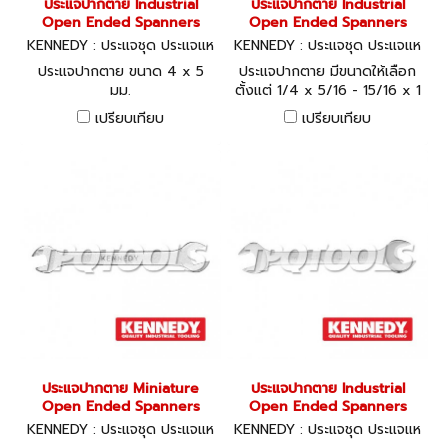
ประแจปากตาย Industrial
ประแจปากตาย Industrial
Open Ended Spanners
Open Ended Spanners
KENNEDY : ประแจชุด ประแจแห
KENNEDY : ประแจชุด ประแจแห
วน-ปากตาย
วน-ปากตาย
ประแจปากตาย ขนาด 4 x 5
ประแจปากตาย มีขนาดให้เลือก
มม.
ตั้งแต่ 1/4 x 5/16 - 15/16 x 1
เปรียบเทียบ
เปรียบเทียบ
ประแจปากตาย Miniature
ประแจปากตาย Industrial
Open Ended Spanners
Open Ended Spanners
KENNEDY : ประแจชุด ประแจแห
KENNEDY : ประแจชุด ประแจแห
วน-ปากตาย
วน-ปากตาย