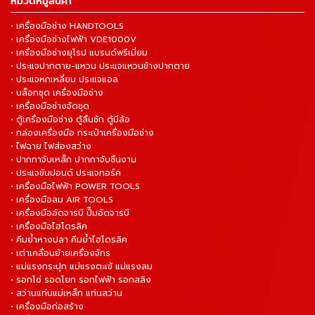
หมวดหมู่สินค้า
• เครื่องมือช่าง HANDTOOLS
• เครื่องมือช่างไฟฟ้า VDE1000V
• เครื่องมือช่างยุโรป แบรนด์พรีเมี่ยม
• ประแจปากตาย-แหวน ประแจแหวนข้างปากตาย
• ประแจหกเหลี่ยม ประแจแอล
• บล็อกชุด เครื่องมือช่าง
• เครื่องมือช่างจัดชุด
• ตู้เครื่องมือช่าง ตู้ลิ้นชัก ตู้มีล้อ
• กล่องเครื่องมือ กระเป๋าเครื่องมือช่าง
• ไฟฉาย ไฟส่องสว่าง
• ปากกาจับเหล็ก ปากกาจับชิ้นงาน
• ประแจขันปอนด์ ประแจทอร์ค
• เครื่องมือไฟฟ้า POWER TOOLS
• เครื่องมือลม AIR TOOLS
• เครื่องมืออัดจารบี ปั๊มอัดจารบี
• เครื่องมือไฮโดรลิค
• คีมย้ำหางปลา คีมย้ำไฮโดรลิค
• เต่าเคลื่อนย้ายเครื่องจักร
• แม่แรงกระปุก แม่แรงตะเข้ แม่แรงลม
• รอกโซ่ รอดโยก รอกไฟฟ้า รอกสลิง
• สว่านแท่นแม่เหล็ก แท่นสว่าน
• เครื่องมือก่อสร้าง