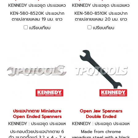
KENNEDY ประแจชุด ประแจแหว
KENNEDY ประแจชุด ประแจแหว
น-ปากตาย KEN-580-8520K
น-ปากตาย KEN-580-8510K
KEN-580-8520K ประแจปาก
KEN-580-8510K ประแจปาก
ตายปลายแหลม 19 มม. ยาว
ตายปลายแหลม 20 มม. ยาว
235 มม. KENNEDY Podger
220 มม. KENNEDY Podger
เปรียบเทียบ
เปรียบเทียบ
Spanners Open ended
Spanners Open ended
ประแจปากตาย Miniature
Open Jaw Spanners
Open Ended Spanners
Double Ended
KENNEDY : ประแจชุด ประแจแห
KENNEDY : ประแจชุด ประแจแห
วน-ปากตาย
วน-ปากตาย
ประกอบด้วยประแจปากตาย 6
Made from chrome
ตัว ขนาดตั้งแต่ 3.2 x 4 - 7 x
vanadium steel with a black