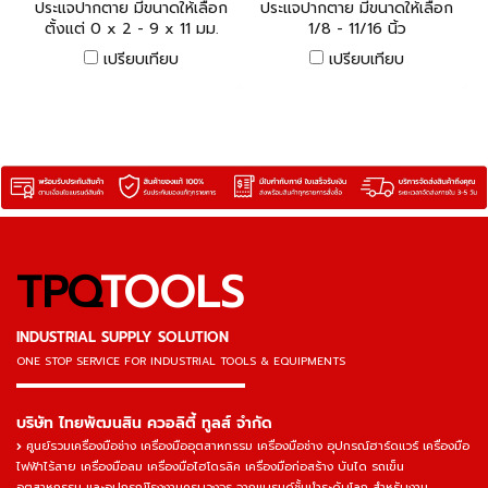
ประแจปากตาย มีขนาดให้เลือก
ประแจปากตาย มีขนาดให้เลือก
ตั้งแต่ 0 x 2 - 9 x 11 มม.
1/8 - 11/16 นิ้ว
เปรียบเทียบ
เปรียบเทียบ
TPQ
TOOLS
INDUSTRIAL SUPPLY SOLUTION
ONE STOP SERVICE
FOR INDUSTRIAL TOOLS & EQUIPMENTS
▬▬▬▬▬▬▬▬▬▬▬▬▬▬▬
บริษัท ไทยพัฒนสิน ควอลิตี้ ทูลส์ จำกัด
ศูนย์รวมเครื่องมือช่าง เครื่องมืออุตสาหกรรม เครื่องมือช่าง อุปกรณ์ฮาร์ดแวร์ เครื่องมือ
ไฟฟ้าไร้สาย เครื่องมือลม เครื่องมือไฮโดรลิค เครื่องมือก่อสร้าง บันได รถเข็น
อุตสาหกรรม และอุปกรณ์โรงงานครบวงจร จากแบรนด์ชั้นนำระดับโลก สำหรับงาน