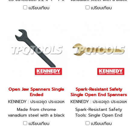
8 มม.
oxidised finish. Conform to
เปรียบเทียบ
เปรียบเทียบ
DIN 895. Double Ended
Open Jaw Spanners Single
Spark-Resistant Safety
Ended
Single Open End Spanners
KENNEDY : ประแจชุด ประแจแห
KENNEDY : ประแจชุด ประแจแห
วน-ปากตาย
วน-ปากตาย
Made from chrome
Spark-Resistant Safety
vanadium steel with a black
Tools: Single Open End
oxidised finish. Conform to
Spanners Spark-resistant
เปรียบเทียบ
เปรียบเทียบ
DIN 894. Single Ended
tools are used to eliminate
the chances of accidental