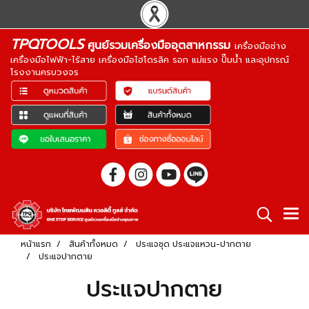
TPQTOOLS
ศูนย์รวมเครื่องมืออุตสาหกรรม
เครื่องมือช่าง
เครื่องมือไฟฟ้า-ไร้สาย เครื่องมือไฮโดรลิค รอก แม่แรง ปั๊มน้ำ และอุปกรณ์
โรงงานครบวงจร
หน้าแรก
สินค้าทั้งหมด
ประแจชุด ประแจแหวน-ปากตาย
ประแจปากตาย
ประแจปากตาย