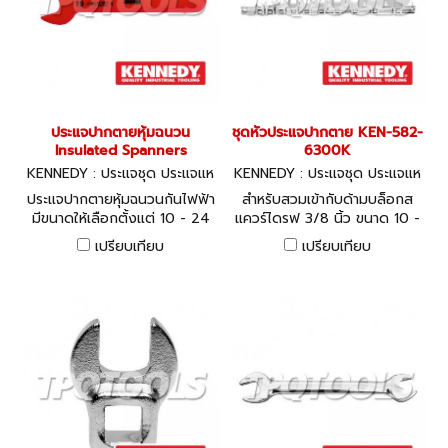
ประแจปากตายหุ้มฉนวน
ชุดหัวประแจปากตาย KEN-582-
Insulated Spanners
6300K
KENNEDY : ประแจชุด ประแจแห
KENNEDY : ประแจชุด ประแจแห
วน-ปากตาย Insulated Spann
วน-ปากตาย
ประแจปากตายหุ้มฉนวนกันไฟฟ้า
สำหรับสวมเข้ากับด้ามบล็อกส
ers
มีขนาดให้เลือกตั้งแต่ 10 - 24
แควร์ไดรฟ 3/8 นิ้ว ขนาด 10 -
มม.
24 มม.
เปรียบเทียบ
เปรียบเทียบ