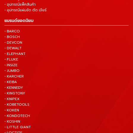
• อุปกรณ์แพ็คสินค้า
• อุปกรณ์แผ่นขัด ตัด เจียร์
แบรนด์ยอดนิยม
• BARCO
• BOSCH
• DEVCON
• DEWALT
• ELEPHANT
• FLUKE
• INSIZE
• JUMBO
• KARCHER
• KEIBA
• KENNEDY
• KINGTONY
• KNIPEX
• KOBETOOLS
• KOKEN
• KONDOTECH
• KOSHIN
• LITTLE GIANT
• LOCTITE