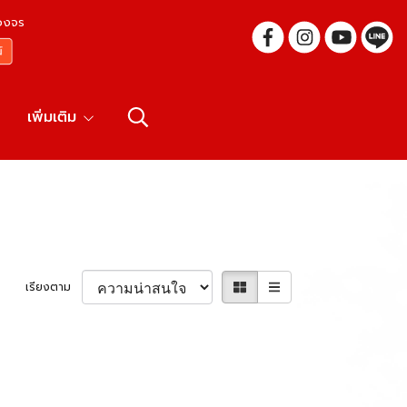
บวงจร
เพิ่มเติม
เรียงตาม