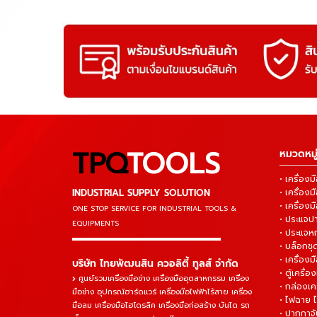
TPQ
TOOLS
หมวดหมู่
• เครื่อ
INDUSTRIAL SUPPLY SOLUTION
• เครื่อ
• เครื่องม
ONE STOP SERVICE
FOR INDUSTRIAL TOOLS &
• ประแจ
EQUIPMENTS
• ประแจห
▬▬▬▬▬▬▬▬▬▬▬▬▬▬▬
• บล็อกชุด
• เครื่องม
บริษัท ไทยพัฒนสิน ควอลิตี้ ทูลส์ จำกัด
• ตู้เครื่อง
ศูนย์รวมเครื่องมือช่าง เครื่องมืออุตสาหกรรม เครื่อง
• กล่องเคร
มือช่าง อุปกรณ์ฮาร์ดแวร์ เครื่องมือไฟฟ้าไร้สาย เครื่อง
• ไฟฉาย 
มือลม เครื่องมือไฮโดรลิค เครื่องมือก่อสร้าง บันได รถ
• ปากกาจั