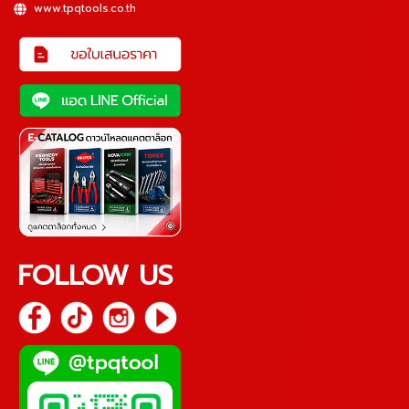
www.tpqtools.co.th
FOLLOW US