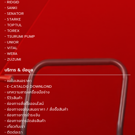
• RIDGID
• SANKI
• SENATOR
• STARKE
• TOPTUL
• TOREX
• TSURUMI PUMP
• UNIOR
• VITAL
• WERA
• ZUZUMI
บริการ & ข้อมูล
• ขอใบเสนอราคา
• E-CATALOG DOWNLOND
• บทความสาระเครื่องมือช่าง
• รีวิวสินค้า
• ช่องทางสั่งซื้อออนไลน์
• ช่องทางขอใบเสนอราคา / สั่งซื้อสินค้า
• ช่องทางการชำระเงิน
• ช่องทางการจัดส่งสินค้า
• เกี่ยวกับเรา
• ติดต่อเรา