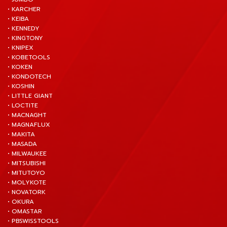
• KARCHER
• KEIBA
• KENNEDY
• KINGTONY
• KNIPEX
• KOBETOOLS
• KOKEN
• KONDOTECH
• KOSHIN
• LITTLE GIANT
• LOCTITE
• MACNAGHT
• MAGNAFLUX
• MAKITA
• MASADA
• MILWAUKEE
• MITSUBISHI
• MITUTOYO
• MOLYKOTE
• NOVATORK
• OKURA
• OMASTAR
• PBSWISSTOOLS