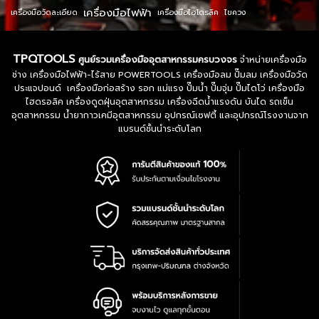
เครื่องมือไฟฟ้า
เครื่องมือวัดละเอียด
เครื่องมือไฮโดรลิค
ไขควง
TPQTOOLS
ศูนย์รวมเครื่องมืออุตสาหกรรมครบวงจร
จำหน่ายเครื่องมือ
ช่าง เครื่องมือไฟฟ้า-ไร้สาย POWERTOOLS เครื่องมือลม ปั๊มลม เครื่องมือวัด
ประแจปอนด์ เครื่องมือก่อสร้าง รอก แม่แรง ปั๊มน้ำ ปั๊มจุ่ม ปั๊มไดโว่ เครื่องมือ
ไฮดรอลิค เครื่องดูดฝุ่นอุตสาหกรรม เครื่องฉีดน้ำแรงดัน บันได รถเข็น
อุตสาหกรรม น้ำยากาวเคมีอุตสาหกรรม อุปกรณ์เซฟตี้ และอุปกรณ์โรงงานจาก
แบรนด์ชั้นนำระดับโลก