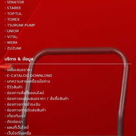
• SENATOR
• STARKE
• TOPTUL
• TOREX
• TSURUMI PUMP
• UNIOR
• VITAL
• WERA
• ZUZUMI
บริการ & ข้อมูล
• ขอใบเสนอราคา
• E-CATALOG DOWNLOND
• บทความสาระเครื่องมือช่าง
• รีวิวสินค้า
• ช่องทางสั่งซื้อออนไลน์
• ช่องทางขอใบเสนอราคา / สั่งซื้อสินค้า
• ช่องทางการชำระเงิน
• ช่องทางการจัดส่งสินค้า
• เกี่ยวกับเรา
• ติดต่อเรา
• แผนที่เว็บไซต์
• เว็บไซต์ในเครือ