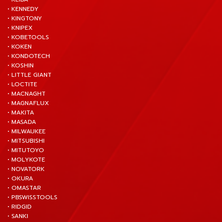
• KENNEDY
• KINGTONY
• KNIPEX
• KOBETOOLS
• KOKEN
• KONDOTECH
• KOSHIN
• LITTLE GIANT
• LOCTITE
• MACNAGHT
• MAGNAFLUX
• MAKITA
• MASADA
• MILWAUKEE
• MITSUBISHI
• MITUTOYO
• MOLYKOTE
• NOVATORK
• OKURA
• OMASTAR
• PBSWISSTOOLS
• RIDGID
• SANKI