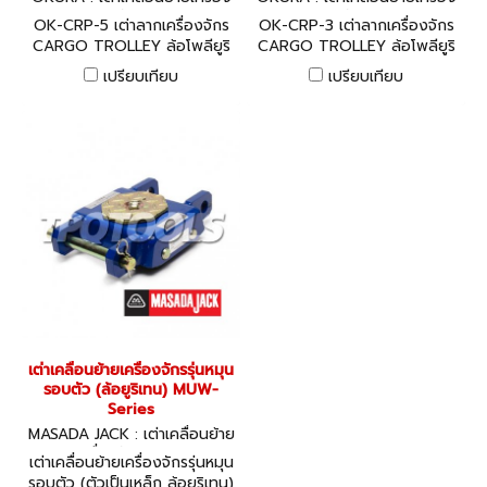
installation of air
จักร
จักร
conditioner - Moving of
OK-CRP-5 เต่าลากเครื่องจักร
OK-CRP-3 เต่าลากเครื่องจักร
steel construction - Moving
CARGO TROLLEY ล้อโพลียูริ
CARGO TROLLEY ล้อโพลียูริ
houses
เทน รับน้ำหนักสูงสุด 4 ตัน
เทน รับน้ำหนักสูงสุด 2 ตัน
เปรียบเทียบ
เปรียบเทียบ
เต่าเคลื่อนย้ายเครื่องจักรรุ่นหมุน
รอบตัว (ล้อยูริเทน) MUW-
Series
MASADA JACK : เต่าเคลื่อนย้าย
เครื่องจักร MUW
เต่าเคลื่อนย้ายเครื่องจักรรุ่นหมุน
รอบตัว (ตัวเป็นเหล็ก ล้อยูริเทน)