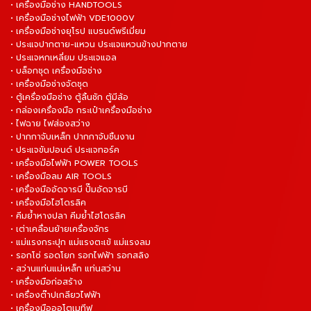
• เครื่องมือช่าง HANDTOOLS
• เครื่องมือช่างไฟฟ้า VDE1000V
• เครื่องมือช่างยุโรป แบรนด์พรีเมี่ยม
• ประแจปากตาย-แหวน ประแจแหวนข้างปากตาย
• ประแจหกเหลี่ยม ประแจแอล
• บล็อกชุด เครื่องมือช่าง
• เครื่องมือช่างจัดชุด
• ตู้เครื่องมือช่าง ตู้ลิ้นชัก ตู้มีล้อ
• กล่องเครื่องมือ กระเป๋าเครื่องมือช่าง
• ไฟฉาย ไฟส่องสว่าง
• ปากกาจับเหล็ก ปากกาจับชิ้นงาน
• ประแจขันปอนด์ ประแจทอร์ค
• เครื่องมือไฟฟ้า POWER TOOLS
• เครื่องมือลม AIR TOOLS
• เครื่องมืออัดจารบี ปั๊มอัดจารบี
• เครื่องมือไฮโดรลิค
• คีมย้ำหางปลา คีมย้ำไฮโดรลิค
• เต่าเคลื่อนย้ายเครื่องจักร
• แม่แรงกระปุก แม่แรงตะเข้ แม่แรงลม
• รอกโซ่ รอดโยก รอกไฟฟ้า รอกสลิง
• สว่านแท่นแม่เหล็ก แท่นสว่าน
• เครื่องมือก่อสร้าง
• เครื่องต๊าปเกลียวไฟฟ้า
• เครื่องมือออโตเมทีฟ