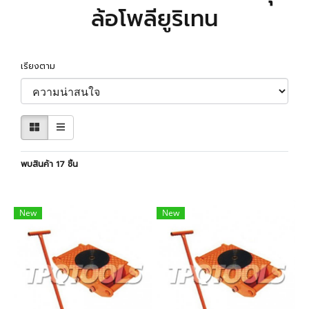
ล้อโพลียูริเทน
เรียงตาม
พบสินค้า 17 ชิ้น
New
New