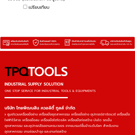
รุ่น MUW
เปรียบเทียบ
TPQ
TOOLS
INDUSTRIAL SUPPLY SOLUTION
ONE STOP SERVICE
FOR INDUSTRIAL TOOLS & EQUIPMENTS
▬▬▬▬▬▬▬▬▬▬▬▬▬▬▬
บริษัท ไทยพัฒนสิน ควอลิตี้ ทูลส์ จำกัด
ศูนย์รวมเครื่องมือช่าง เครื่องมืออุตสาหกรรม เครื่องมือช่าง อุปกรณ์ฮาร์ดแวร์ เครื่องมือ
ไฟฟ้าไร้สาย เครื่องมือลม เครื่องมือไฮโดรลิค เครื่องมือก่อสร้าง บันได รถเข็น
อุตสาหกรรม และอุปกรณ์โรงงานครบวงจร จากแบรนด์ชั้นนำระดับโลก สำหรับงาน
อุตสาหกรรม งานซ่อมบำรุง และงานก่อสร้าง