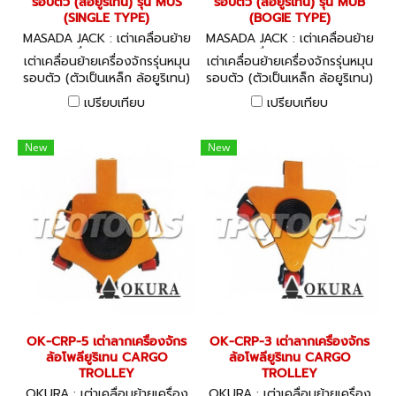
รอบตัว (ล้อยูริเทน) รุ่น MUS
รอบตัว (ล้อยูริเทน) รุ่น MUB
(SINGLE TYPE)
(BOGIE TYPE)
MASADA JACK : เต่าเคลื่อนย้าย
MASADA JACK : เต่าเคลื่อนย้าย
เครื่องจักร MUS
เครื่องจักร MUB
เต่าเคลื่อนย้ายเครื่องจักรรุ่นหมุน
เต่าเคลื่อนย้ายเครื่องจักรรุ่นหมุน
รอบตัว (ตัวเป็นเหล็ก ล้อยูริเทน)
รอบตัว (ตัวเป็นเหล็ก ล้อยูริเทน)
ล้อเคลื่อนย้ายเครื่องจักร
ล้อเคลื่อนย้ายเครื่องจักร
เปรียบเทียบ
เปรียบเทียบ
Speed roller for free
Speed roller for free
transportation of heavy
transportation of heavy
goods (Steel frame type)
goods(Steel frame type) รุ่น
New
New
The rollers can work more
MUB (BOGIE TYPE) The
effectively and faster with
rollers can work more
using toe jack at the same
effectively and faster with
time.
using toe jack at the same
time. - Moving and
installation of heavy
machine tools - Carrying in
and out machines at an
exhibition hall. - When
changing layout in a factory
and maintenance - Moving
OK-CRP-5 เต่าลากเครื่องจักร
OK-CRP-3 เต่าลากเครื่องจักร
machines - Moving
ล้อโพลียูริเทน CARGO
ล้อโพลียูริเทน CARGO
materials at plant
TROLLEY
TROLLEY
construction - Moving and
OKURA : เต่าเคลื่อนย้ายเครื่อง
OKURA : เต่าเคลื่อนย้ายเครื่อง