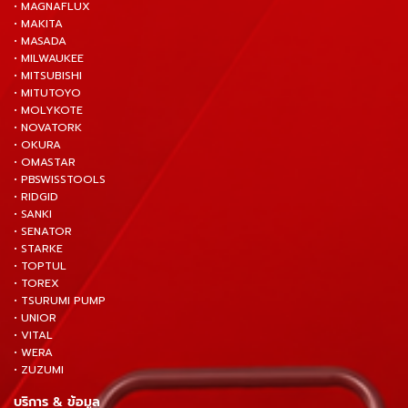
• MAGNAFLUX
• MAKITA
• MASADA
• MILWAUKEE
• MITSUBISHI
• MITUTOYO
• MOLYKOTE
• NOVATORK
• OKURA
• OMASTAR
• PBSWISSTOOLS
• RIDGID
• SANKI
• SENATOR
• STARKE
• TOPTUL
• TOREX
• TSURUMI PUMP
• UNIOR
• VITAL
• WERA
• ZUZUMI
บริการ & ข้อมูล