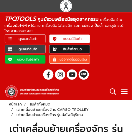
TPQTOOLS
ศูนย์รวมเครื่องมืออุตสาหกรรม
เครื่องมือช่าง
เครื่องมือไฟฟ้า-ไร้สาย เครื่องมือไฮโดรลิค รอก แม่แรง ปั๊มน้ำ และอุปกรณ์
โรงงานครบวงจร
หน้าแรก
สินค้าทั้งหมด
เต่าเคลื่อนย้ายเครื่องจักร CARGO TROLLEY
เต่าเคลื่อนย้ายเครื่องจักร รุ่นล้อโพลียูริเทน
เต่าเคลื่อนย้ายเครื่องจักร รุ่น