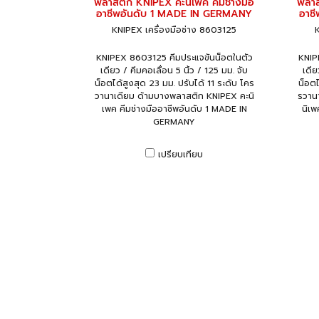
พลาสติก KNIPEX คะนิเพค คีมช่างมือ
พลาส
อาชีพอันดับ 1 MADE IN GERMANY
อาช
KNIPEX เครื่องมือช่าง 8603125
K
KNIPEX 8603125 คีมประแจขันน็อตในตัว
KNIP
เดียว / คีมคอเลื่อน 5 นิ้ว / 125 มม. จับ
เดีย
น็อตได้สูงสุด 23 มม. ปรับได้ 11 ระดับ โคร
น็อตไ
วานาเดียม ด้ามบางพลาสติก KNIPEX คะนิ
รวาน
เพค คีมช่างมืออาชีพอันดับ 1 MADE IN
นิเพ
GERMANY
เปรียบเทียบ