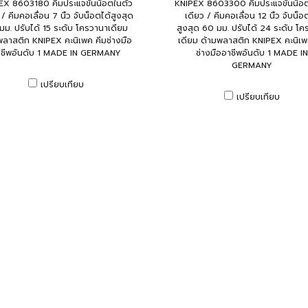
EX 8603180 คีมประแจขันน็อตในตัว
KNIPEX 8603300 คีมประแจขันน็อต
 / คีมคอเลื่อน 7 นิ้ว จับน็อตได้สูงสุด
เดียว / คีมคอเลื่อน 12 นิ้ว จับน็อ
มม. ปรับได้ 15 ระดับ โครวานาเดียม
สูงสุด 60 มม. ปรับได้ 24 ระดับ โค
พลาสติก KNIPEX คะนิเพค คีมช่างมือ
เดียม ด้ามพลาสติก KNIPEX คะนิเพ
าชีพอันดับ 1 MADE IN GERMANY
ช่างมืออาชีพอันดับ 1 MADE IN
GERMANY
เปรียบเทียบ
เปรียบเทียบ