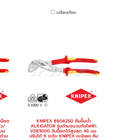
เปรียบเทียบ
นน็อต
KNIPEX 8806250 คีมปั๊มน้ำ
้ว/
ALKIGATOR รุ่นด้ามฉนวนกันไฟฟ้า
มม.
VDE1000 จับน็อตได้สูงสุด 46 มม.
ด้าม
ปรับได้ 9 ระดับ KNIPEX คะนิเพค คีม