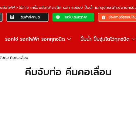
ื่องมือไฟฟ้า-ไร้สาย เครื่องมือไฮโดรลิค รอก แม่แรง ปั๊มน้ำ และอุปกรณ์โรงงานคร
รอกโซ่ รอกไฟฟ้า รอกทุกชนิด
ปั๊มน้ำ ปั๊มจุ่มไดโว่ทุกชนิด
จับท่อ คีมคอเลื่อน
คีมจับท่อ คีมคอเลื่อน