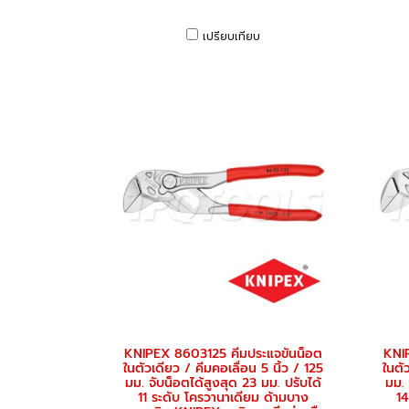
เปรียบเทียบ
KNIPEX 8603125 คีมประแจขันน็อต
KNI
ในตัวเดียว / คีมคอเลื่อน 5 นิ้ว / 125
ในตั
มม. จับน็อตได้สูงสุด 23 มม. ปรับได้
มม. 
11 ระดับ โครวานาเดียม ด้ามบาง
14