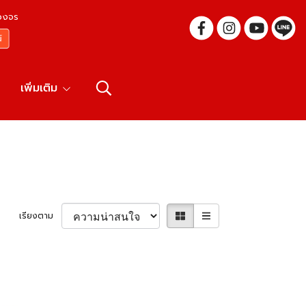
บวงจร
เพิ่มเติม
เรียงตาม