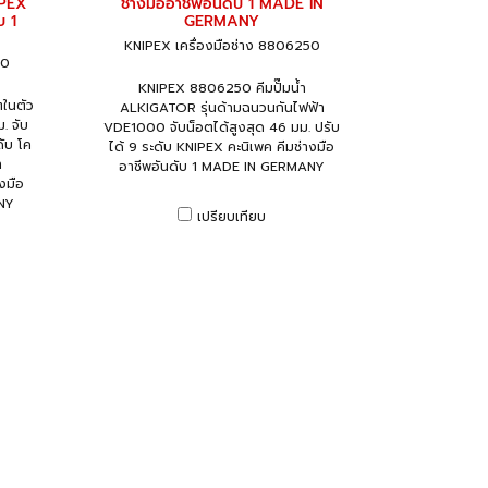
IPEX
ช่างมืออาชีพอันดับ 1 MADE IN
บ 1
GERMANY
KNIPEX เครื่องมือช่าง 8806250
50
KNIPEX 8806250 คีมปั๊มน้ำ
ในตัว
ALKIGATOR รุ่นด้ามฉนวนกันไฟฟ้า
. จับ
VDE1000 จับน็อตได้สูงสุด 46 มม. ปรับ
ดับ โค
ได้ 9 ระดับ KNIPEX คะนิเพค คีมช่างมือ
า
อาชีพอันดับ 1 MADE IN GERMANY
งมือ
NY
เปรียบเทียบ