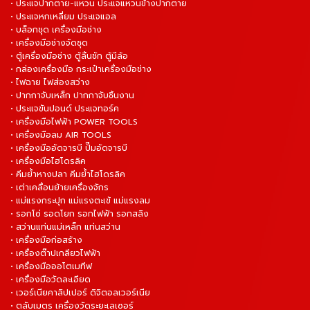
• ประแจปากตาย-แหวน ประแจแหวนข้างปากตาย
• ประแจหกเหลี่ยม ประแจแอล
• บล็อกชุด เครื่องมือช่าง
• เครื่องมือช่างจัดชุด
• ตู้เครื่องมือช่าง ตู้ลิ้นชัก ตู้มีล้อ
• กล่องเครื่องมือ กระเป๋าเครื่องมือช่าง
• ไฟฉาย ไฟส่องสว่าง
• ปากกาจับเหล็ก ปากกาจับชิ้นงาน
• ประแจขันปอนด์ ประแจทอร์ค
• เครื่องมือไฟฟ้า POWER TOOLS
• เครื่องมือลม AIR TOOLS
• เครื่องมืออัดจารบี ปั๊มอัดจารบี
• เครื่องมือไฮโดรลิค
• คีมย้ำหางปลา คีมย้ำไฮโดรลิค
• เต่าเคลื่อนย้ายเครื่องจักร
• แม่แรงกระปุก แม่แรงตะเข้ แม่แรงลม
• รอกโซ่ รอดโยก รอกไฟฟ้า รอกสลิง
• สว่านแท่นแม่เหล็ก แท่นสว่าน
• เครื่องมือก่อสร้าง
• เครื่องต๊าปเกลียวไฟฟ้า
• เครื่องมือออโตเมทีฟ
• เครื่องมือวัดละเอียด
• เวอร์เนียคาลิปเปอร์ ดิจิตอลเวอร์เนีย
• ตลับเมตร เครื่องวัดระยะเลเซอร์