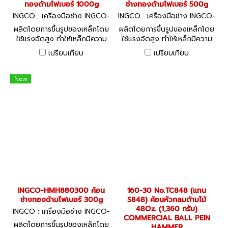
ทองด้ามไฟเบอร์ 1000g
ช่างทองด้ามไฟเบอร์ 500g
INGCO : เครื่องมือช่าง INGCO-
INGCO : เครื่องมือช่าง INGCO-
HMH881000
HMH880500
ผลิตโดยการขึ้นรูปของเหล็กโดย
ผลิตโดยการขึ้นรูปของเหล็กโดย
ใช้แรงอัดสูง ทำให้เหล็กมีความ
ใช้แรงอัดสูง ทำให้เหล็กมีความ
แน่น แข็งแรง ทนความร้อน
แน่น แข็งแรง ทนความร้อน
เปรียบเทียบ
เปรียบเทียบ
พร้อมด้ามจับไฟเบอร์ INGCO
พร้อมด้ามจับไฟเบอร์ INGCO
สไตล์ วัสดุ Carbon Steel ใช้
สไตล์ วัสดุ Carbon Steel ใช้
งานทนทาน
งานทนทาน
New
INGCO-HMH880300 ค้อน
160-30 No.TC848 (แทน
ช่างทองด้ามไฟเบอร์ 300g
S848) ค้อนหัวกลมด้ามไม้
48Oz. (1,360 กรัม)
INGCO : เครื่องมือช่าง INGCO-
COMMERCIAL BALL PEIN
HMH880300
ผลิตโดยการขึ้นรูปของเหล็กโดย
HAMMER