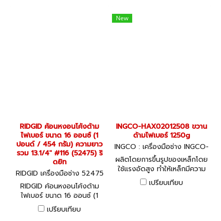
ดยิท
ดยิท
New
RIDGID ค้อนหงอนโค้งด้าม
INGCO-HAX02012508 ขวาน
ไฟเบอร์ ขนาด 16 ออนซ์ (1
ด้ามไฟเบอร์ 1250g
ปอนด์ / 454 กรัม) ความยาว
INGCO : เครื่องมือช่าง INGCO-
รวม 13.1/4" #116 (52475) ริ
HAX02012508
ผลิตโดยการขึ้นรูปของเหล็กโดย
ดยิท
ใช้แรงอัดสูง ทำให้เหล็กมีความ
RIDGID เครื่องมือช่าง 52475
แน่น แข็งแรง ทนความร้อน
เปรียบเทียบ
RIDGID ค้อนหงอนโค้งด้าม
พร้อมด้ามจับไฟเบอร์ INGCO
ไฟเบอร์ ขนาด 16 ออนซ์ (1
สไตล์ วัสดุ Carbon Steel ใช้
ปอนด์ / 454 กรัม) ความยาว
งานทนทาน
เปรียบเทียบ
รวม 13.1/4" #116 (52475) ริ