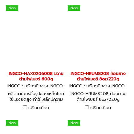
ดยิท
New
New
INGCO-HAX0206008 ขวาน
INGCO-HRUM8208 ค้อนยาง
ด้ามไฟเบอร์ 600g
ด้ามไฟเบอร์ 8oz/220g
INGCO : เครื่องมือช่าง INGCO-
INGCO : เครื่องมือช่าง INGCO-
HAX0206008
HRUM8208
ผลิตโดยการขึ้นรูปของเหล็กโดย
INGCO-HRUM8208 ค้อนยาง
ใช้แรงอัดสูง ทำให้เหล็กมีความ
ด้ามไฟเบอร์ 8oz/220g
แน่น แข็งแรง ทนความร้อน
เปรียบเทียบ
เปรียบเทียบ
พร้อมด้ามจับไฟเบอร์ INGCO
สไตล์ วัสดุ Carbon Steel ใช้
งานทนทาน
New
New