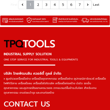
1
2
3
4
5
6
7
First
Last
TPQ
TOOLS
INDUSTRIAL SUPPLY SOLUTION
ONE STOP SERVICE
FOR INDUSTRIAL TOOLS & EQUIPMENTS
▬▬▬▬▬▬▬▬▬▬▬▬▬▬▬
บริษัท ไทยพัฒนสิน ควอลิตี้ ทูลส์ จำกัด
ศูนย์รวมเครื่องมือช่าง เครื่องมืออุตสาหกรรม เครื่องมือช่าง อุปกรณ์ฮาร์ดแวร์ เครื่องมือ
ไฟฟ้าไร้สาย เครื่องมือลม เครื่องมือไฮโดรลิค เครื่องมือก่อสร้าง บันได รถเข็น
อุตสาหกรรม และอุปกรณ์โรงงานครบวงจร จากแบรนด์ชั้นนำระดับโลก สำหรับงาน
อุตสาหกรรม งานซ่อมบำรุง และงานก่อสร้าง
CONTACT US