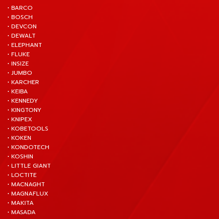
• BARCO
• BOSCH
• DEVCON
• DEWALT
• ELEPHANT
• FLUKE
• INSIZE
• JUMBO
• KARCHER
• KEIBA
• KENNEDY
• KINGTONY
• KNIPEX
• KOBETOOLS
• KOKEN
• KONDOTECH
• KOSHIN
• LITTLE GIANT
• LOCTITE
• MACNAGHT
• MAGNAFLUX
• MAKITA
• MASADA