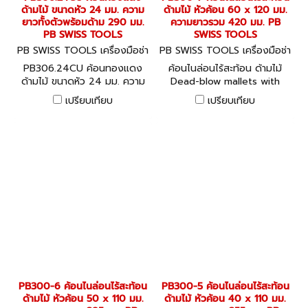
ด้ามไม้ ขนาดหัว 24 มม. ความ
ด้ามไม้ หัวค้อน 60 x 120 มม.
ยาวทั้งตัวพร้อมด้าม 290 มม.
ความยาวรวม 420 มม. PB
PB SWISS TOOLS
SWISS TOOLS
PB SWISS TOOLS เครื่องมือช่า
PB SWISS TOOLS เครื่องมือช่า
ง PB306.24CU
ง PB300-7
PB306.24CU ค้อนทองแดง
ค้อนไนล่อนไร้สะท้อน ด้ามไม้
ด้ามไม้ ขนาดหัว 24 มม. ความ
Dead-blow mallets with
ยาวทั้งตัวพร้อมด้าม 290 มม.
plastic heads, handle made
เปรียบเทียบ
เปรียบเทียบ
PB SWISS TOOLS
of USA hickory wood, FSC
approved Cushioning the
recoil by weights in the
mallets body
PB300-6 ค้อนไนล่อนไร้สะท้อน
PB300-5 ค้อนไนล่อนไร้สะท้อน
ด้ามไม้ หัวค้อน 50 x 110 มม.
ด้ามไม้ หัวค้อน 40 x 110 มม.