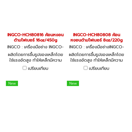
INGCO-HCH80816 ค้อนหงอน
INGCO-HCH80808 ค้อน
ด้ามไฟเบอร์ 16oz/450g
หงอนด้ามไฟเบอร์ 8oz/220g
INGCO : เครื่องมือช่าง INGCO-
INGCO : เครื่องมือช่างINGCO-
HCH80816
HCH80808
ผลิตโดยการขึ้นรูปของเหล็กโดย
ผลิตโดยการขึ้นรูปของเหล็กโดย
ใช้แรงอัดสูง ทำให้เหล็กมีความ
ใช้แรงอัดสูง ทำให้เหล็กมีความ
แน่น แข็งแรง ทนความร้อน
แน่น แข็งแรง ทนความร้อน
เปรียบเทียบ
เปรียบเทียบ
พร้อมด้ามจับไฟเบอร์ INGCO
พร้อมด้ามจับไฟเบอร์ INGCO
สไตล์ วัสดุ Carbon Steel ใช้
สไตล์ วัสดุ Carbon Steel ใช้
งานทนทาน
งานทนทาน
New
New