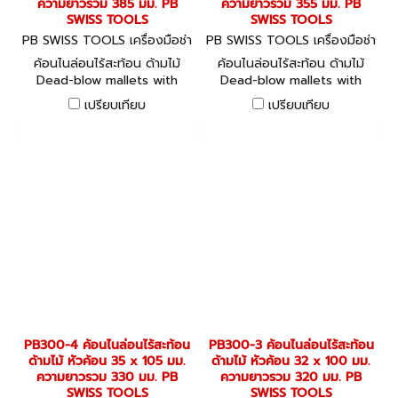
ความยาวรวม 385 มม. PB
ความยาวรวม 355 มม. PB
SWISS TOOLS
SWISS TOOLS
PB SWISS TOOLS เครื่องมือช่า
PB SWISS TOOLS เครื่องมือช่า
ง PB300-6
ง PB300-5
ค้อนไนล่อนไร้สะท้อน ด้ามไม้
ค้อนไนล่อนไร้สะท้อน ด้ามไม้
Dead-blow mallets with
Dead-blow mallets with
plastic heads, handle made
plastic heads, handle made
เปรียบเทียบ
เปรียบเทียบ
of USA hickory wood, FSC
of USA hickory wood, FSC
approved Cushioning the
approved Cushioning the
recoil by weights in the
recoil by weights in the
mallets body
mallets body
PB300-4 ค้อนไนล่อนไร้สะท้อน
PB300-3 ค้อนไนล่อนไร้สะท้อน
ด้ามไม้ หัวค้อน 35 x 105 มม.
ด้ามไม้ หัวค้อน 32 x 100 มม.
ความยาวรวม 330 มม. PB
ความยาวรวม 320 มม. PB
SWISS TOOLS
SWISS TOOLS