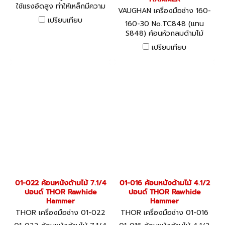
ใช้แรงอัดสูง ทำให้เหล็กมีความ
VAUGHAN เครื่องมือช่าง 160-
แน่น แข็งแรง ทนความร้อน
30 No.TC848
เปรียบเทียบ
160-30 No.TC848 (แทน
พร้อมด้ามจับไฟเบอร์ INGCO
S848) ค้อนหัวกลมด้ามไม้
สไตล์ วัสดุ Carbon Steel ใช้
48Oz. (1,360 กรัม)
งานทนทาน
เปรียบเทียบ
COMMERCIAL BALL PEIN
HAMMER
01-022 ค้อนหนังด้ามไม้ 7.1/4
01-016 ค้อนหนังด้ามไม้ 4.1/2
ปอนด์ THOR Rawhide
ปอนด์ THOR Rawhide
Hammer
Hammer
THOR เครื่องมือช่าง 01-022
THOR เครื่องมือช่าง 01-016