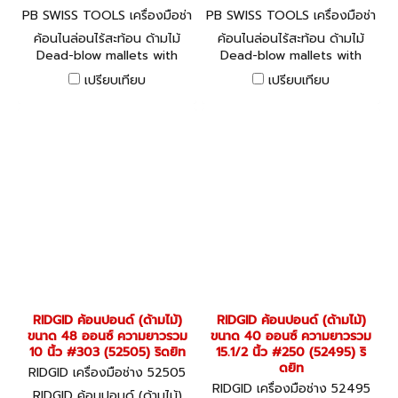
PB SWISS TOOLS เครื่องมือช่า
PB SWISS TOOLS เครื่องมือช่า
ง PB300-4
ง PB300-3
ค้อนไนล่อนไร้สะท้อน ด้ามไม้
ค้อนไนล่อนไร้สะท้อน ด้ามไม้
Dead-blow mallets with
Dead-blow mallets with
plastic heads, handle made
plastic heads, handle made
เปรียบเทียบ
เปรียบเทียบ
of USA hickory wood, FSC
of USA hickory wood, FSC
approved Cushioning the
approved Cushioning the
recoil by weights in the
recoil by weights in the
mallets body
mallets body
RIDGID ค้อนปอนด์ (ด้ามไม้)
RIDGID ค้อนปอนด์ (ด้ามไม้)
ขนาด 48 ออนซ์ ความยาวรวม
ขนาด 40 ออนซ์ ความยาวรวม
10 นิ้ว #303 (52505) ริดยิท
15.1/2 นิ้ว #250 (52495) ริ
ดยิท
RIDGID เครื่องมือช่าง 52505
RIDGID เครื่องมือช่าง 52495
RIDGID ค้อนปอนด์ (ด้ามไม้)