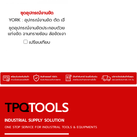
ชุดอุปกรณ์งานขัด
YORK : อุปกรณ์งานขัด ตัด เจี
ยร์
ชุดอุปกรณ์งานขัดประกอบด้วย
แท่งขัด จานทรายซ้อน ล้อขัดเงา
รวม 5 ชิ้น
เปรียบเทียบ
TPQ
TOOLS
INDUSTRIAL SUPPLY SOLUTION
ONE STOP SERVICE
FOR INDUSTRIAL TOOLS & EQUIPMENTS
▬▬▬▬▬▬▬▬▬▬▬▬▬▬▬