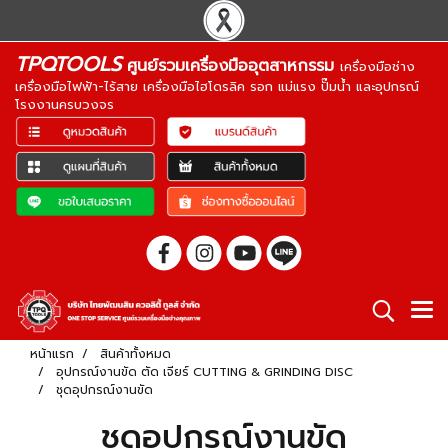
TPQTOOLS
ศูนย์รวมเครื่องมืออุตสาหกรรม
เครื่องมือช่าง
เครื่องมือไฟฟ้า-ไร้สาย เครื่องมือไฮโดรลิค รอก แม่แรง ปั๊มน้ำ และอุปกรณ์
โรงงานครบวงจร
หน้าแรก
สินค้าทั้งหมด
อุปกรณ์งานขัด ตัด เจียร์ CUTTING & GRINDING DISC
ชุดอุปกรณ์งานขัด
ชุดอุปกรณ์งานขัด