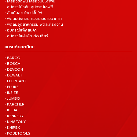
• เครื่องขัดพื้น เครื่องปั่นเงาพื้น
• อุปกรณ์นิรภัย อุปกรณ์เซฟตี้
• ล้อเก็บสายไฟ ปลั๊กไฟ
• พัดลมถังกลม ท่อลมระบายอากาศ
• พัดลมอุตสาหกรรม พัดลมโรงงาน
• อุปกรณ์แพ็คสินค้า
• อุปกรณ์แผ่นขัด ตัด เจียร์
แบรนด์ยอดนิยม
• BARCO
• BOSCH
• DEVCON
• DEWALT
• ELEPHANT
• FLUKE
• INSIZE
• JUMBO
• KARCHER
• KEIBA
• KENNEDY
• KINGTONY
• KNIPEX
• KOBETOOLS