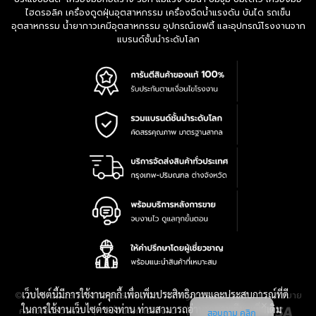
ไฮดรอลิค เครื่องดูดฝุ่นอุตสาหกรรม เครื่องฉีดน้ำแรงดัน บันได รถเข็น
อุตสาหกรรม น้ำยากาวเคมีอุตสาหกรรม อุปกรณ์เซฟตี้ และอุปกรณ์โรงงานจาก
แบรนด์ชั้นนำระดับโลก
เว็บไซต์นี้มีการใช้งานคุกกี้ เพื่อเพิ่มประสิทธิภาพและประสบการณ์ที่ดี
|
นโยบาย
© 2016-2028 TPQTOOLS Co., Ltd. All Rights Reserved.
ในการใช้งานเว็บไซต์ของท่าน ท่านสามารถอ่านรายละเอียดเพิ่มเติม
ความเป็นส่วนตัว
|
เงื่อนไขการใช้งาน
|
แผนที่สินค้า
สอบถาม คลิก