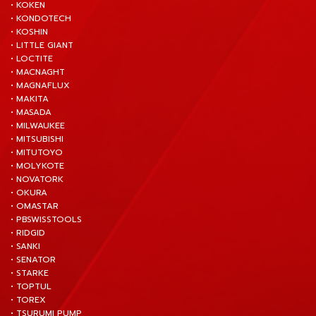
• KOKEN
• KONDOTECH
• KOSHIN
• LITTLE GIANT
• LOCTITE
• MACNAGHT
• MAGNAFLUX
• MAKITA
• MASADA
• MILWAUKEE
• MITSUBISHI
• MITUTOYO
• MOLYKOTE
• NOVATORK
• OKURA
• OMASTAR
• PBSWISSTOOLS
• RIDGID
• SANKI
• SENATOR
• STARKE
• TOPTUL
• TOREX
• TSURUMI PUMP