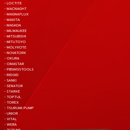
• LOCTITE
• MACNAGHT
• MAGNAFLUX
• MAKITA
• MASADA
• MILWAUKEE
• MITSUBISHI
• MITUTOYO
• MOLYKOTE
• NOVATORK
• OKURA
• OMASTAR
• PBSWISSTOOLS
• RIDGID
• SANKI
• SENATOR
• STARKE
• TOPTUL
• TOREX
• TSURUMI PUMP
• UNIOR
• VITAL
• WERA