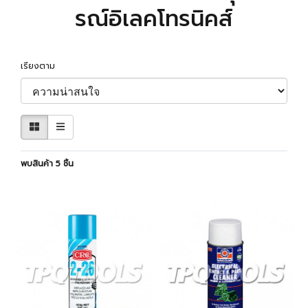
รณ์อิเลคโทรนิคส์
เรียงตาม
พบสินค้า 5 ชิ้น