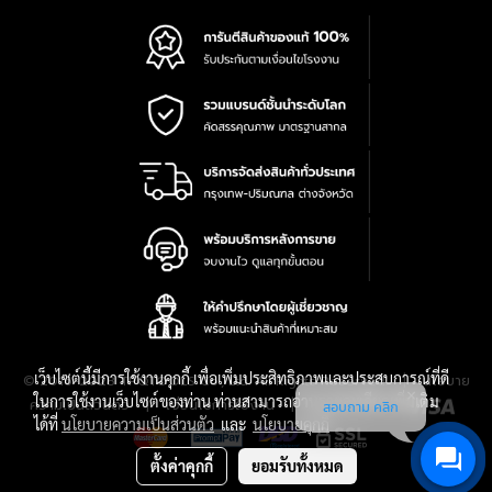
เว็บไซต์นี้มีการใช้งานคุกกี้ เพื่อเพิ่มประสิทธิภาพและประสบการณ์ที่ดี
|
นโยบาย
© 2016-2028 TPQTOOLS Co., Ltd. All Rights Reserved.
ในการใช้งานเว็บไซต์ของท่าน ท่านสามารถอ่านรายละเอียดเพิ่มเติม
ความเป็นส่วนตัว
|
เงื่อนไขการใช้งาน
|
แผนที่สินค้า
สอบถาม คลิก
ได้ที่
นโยบายความเป็นส่วนตัว
และ
นโยบายคุกกี้
ตั้งค่าคุกกี้
ยอมรับทั้งหมด