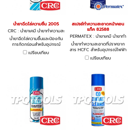
น้ำยาฉีดไล่ความชื้น 2005
สเปรย์ทำความสะอาดหน้าคอน
แท็ค 82588
CRC : น้ำยาเคมี น้ำยาทำความสะ
อาด ซิลิโคน 2005
PERMATEX : น้ำยาเคมี น้ำยาทำ
น้ำยาฉีดไล่ความชื้นและป้องกัน
ความสะอาด ซิลิโคน
น้ำยาทำความสะอาดที่ปราศจาก
การกัดกร่อนสำหรับอุปกรณ์
สาร HCFC สำหรับอุปกรณ์ไฟฟ้า
ไฟฟ้า ช่วยป้องกันน้ำ และ
เปรียบเทียบ
และอิเล็กทรอนิกส์
ความชื้น ป้องกันสนิม และการ
เปรียบเทียบ
กัดกร่อน