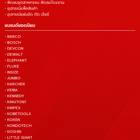
• พัดลมอุตสาหกรรม พัดลมโรงงาน
• อุปกรณ์แพ็คสินค้า
• อุปกรณ์แผ่นขัด ตัด เจียร์
แบรนด์ยอดนิยม
• BARCO
• BOSCH
• DEVCON
• DEWALT
• ELEPHANT
• FLUKE
• INSIZE
• JUMBO
• KARCHER
• KEIBA
• KENNEDY
• KINGTONY
• KNIPEX
• KOBETOOLS
• KOKEN
• KONDOTECH
• KOSHIN
• LITTLE GIANT