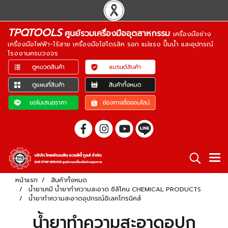
TPQTOOLS
ศูนย์รวมเครื่องมืออุตสาหกรรม
เครื่องมือช่าง
เครื่องมือไฟฟ้า-ไร้สาย เครื่องมือไฮโดรลิค รอก แม่แรง ปั๊มน้ำ และอุปกรณ์
โรงงานครบวงจร
หน้าแรก
สินค้าทั้งหมด
น้ำยาเคมี น้ำยาทำความสะอาด ซิลิโคน CHEMICAL PRODUCTS
น้ำยาทำความสะอาดอุปกรณ์อิเลคโทรนิคส์
น้ำยาทำความสะอาดอุปก