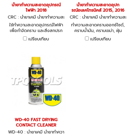
น้ำยาทำความสะอาดอุปกรณ์
น้ำยาทำความสะอาดอุปก
ไฟฟ้า 2018
รณ์อเลคโทรนิคส์ 2015, 2016
CRC : น้ำยาเคมี น้ำยาทำความสะ
CRC : น้ำยาเคมี น้ำยาทำความสะ
อาด ซิลิโคน
อาด ซิลิโคน
ใช้ทำความสะอาดอุปกรณ์ไฟฟ้า
ทำความสะอาดคราบออกซ์ไซด์,
เพื่อกำจัดคราบ และสิ่งสกปรก
คราบน้ำมัน, คราบเขม่า, ฝุ่น
ต่างๆได้อย่างมีประสิทธิภาพ
ละออง และสิ่งสกปรกบนหน้า
เปรียบเทียบ
เปรียบเทียบ
สัมผัสทางไฟฟ้าทุกชนิด
WD-40 FAST DRYING
CONTACT CLEANER
WD-40 : น้ำยาเคมี น้ำยาทำควา