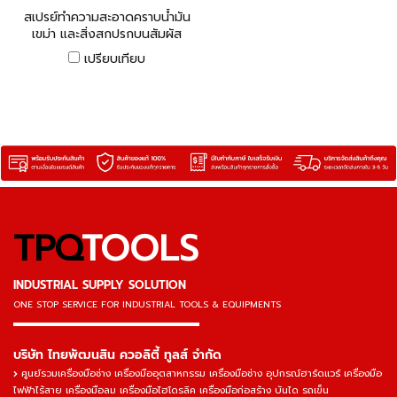
มสะอาด ซิลิโคน
สเปรย์ทำความสะอาดคราบน้ำมัน
เขม่า และสิ่งสกปรกบนสัมผัส
ทางไฟฟ้า คอนแทค คลีนเนอร์
เปรียบเทียบ
TPQ
TOOLS
INDUSTRIAL SUPPLY SOLUTION
ONE STOP SERVICE
FOR INDUSTRIAL TOOLS & EQUIPMENTS
▬▬▬▬▬▬▬▬▬▬▬▬▬▬▬
บริษัท ไทยพัฒนสิน ควอลิตี้ ทูลส์ จำกัด
ศูนย์รวมเครื่องมือช่าง เครื่องมืออุตสาหกรรม เครื่องมือช่าง อุปกรณ์ฮาร์ดแวร์ เครื่องมือ
ไฟฟ้าไร้สาย เครื่องมือลม เครื่องมือไฮโดรลิค เครื่องมือก่อสร้าง บันได รถเข็น