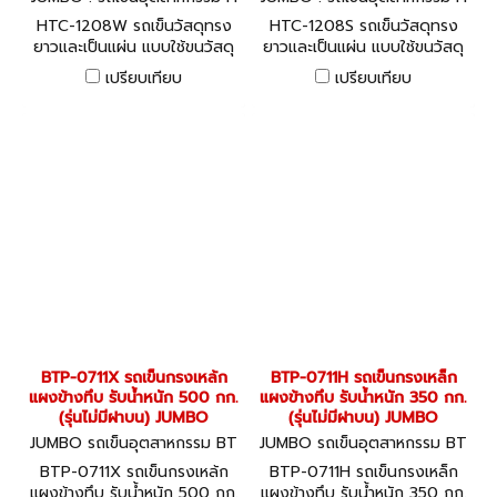
TC-1208W
TC-1208S
HTC-1208W รถเข็นวัสดุทรง
HTC-1208S รถเข็นวัสดุทรง
ยาวและเป็นแผ่น แบบใช้ขนวัสดุ
ยาวและเป็นแผ่น แบบใช้ขนวัสดุ
แท่งหรือม้วน พื้นไม้ ท่อสี่มุม
แท่งหรือม้วน พื้นเหล็กลาย ท่อสี่
เปรียบเทียบ
เปรียบเทียบ
JUMBO
มุม JUMBO
BTP-0711X รถเข็นกรงเหล้ก
BTP-0711H รถเข็นกรงเหล็ก
แผงข้างทึบ รับน้ำหนัก 500 กก.
แผงข้างทึบ รับน้ำหนัก 350 กก.
(รุ่นไม่มีฝาบน) JUMBO
(รุ่นไม่มีฝาบน) JUMBO
JUMBO รถเข็นอุตสาหกรรม BT
JUMBO รถเข็นอุตสาหกรรม BT
P-0711X
P-0711H
BTP-0711X รถเข็นกรงเหล้ก
BTP-0711H รถเข็นกรงเหล็ก
แผงข้างทึบ รับน้ำหนัก 500 กก.
แผงข้างทึบ รับน้ำหนัก 350 กก.