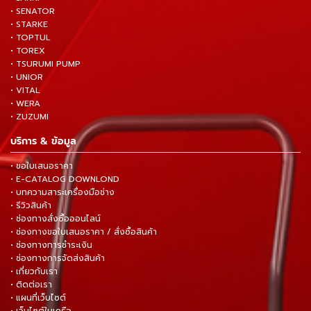
• SENATOR
• STARKE
• TOPTUL
• TOREX
• TSURUMI PUMP
• UNIOR
• VITAL
• WERA
• ZUZUMI
บริการ & ข้อมูล
• ขอใบเสนอราคา
• E-CATALOG DOWNLOND
• บทความสาระเครื่องมือช่าง
• รีวิวสินค้า
• ช่องทางสั่งซื้อออนไลน์
• ช่องทางขอใบเสนอราคา / สั่งซื้อสินค้า
• ช่องทางการชำระเงิน
• ช่องทางการจัดส่งสินค้า
• เกี่ยวกับเรา
• ติดต่อเรา
• แผนที่เว็บไซต์