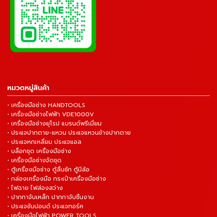
หมวดหมู่สินค้า
• เครื่องมือช่าง HANDTOOLS
• เครื่องมือช่างไฟฟ้า VDE1000V
• เครื่องมือช่างยุโรป แบรนด์พรีเมี่ยม
• ประแจปากตาย-แหวน ประแจแหวนข้างปากตาย
• ประแจหกเหลี่ยม ประแจแอล
• บล็อกชุด เครื่องมือช่าง
• เครื่องมือช่างจัดชุด
• ตู้เครื่องมือช่าง ตู้ลิ้นชัก ตู้มีล้อ
• กล่องเครื่องมือ กระเป๋าเครื่องมือช่าง
• ไฟฉาย ไฟส่องสว่าง
• ปากกาจับเหล็ก ปากกาจับชิ้นงาน
• ประแจขันปอนด์ ประแจทอร์ค
• เครื่องมือไฟฟ้า POWER TOOLS