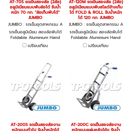
AT-70S รถเข็นสองล้อ (2ล้อ)
AT-120M รถเข็นสองล้อ (2ล้อ)
อลูมิเนียมแบบพับล้อได้ รับน้ำ
อลูมิเนียมแบบพับสไลด์ข้างเก็บ
หนัก 70 กก. "ล้อเก็บพับได้"
ได้ FOLD & ROLL รับน้ำหนัก
JUMBO
ได้ 120 กก. JUMBO
JUMBO : รถเข็นอุตสาหกรรม A
JUMBO : รถเข็นอุตสาหกรรม A
T-70S
T-120M
รถเข็นอลูมิเนียม สองล้อพับได้
รถเข็นอลูมิเนียม สองล้อพับได้
Foldable Aluminium Hand
Foldable Aluminium Hand
Truck
Truck
เปรียบเทียบ
เปรียบเทียบ
AT-200S รถเข็นสองล้องาน
AT-200C รถเข็นสองล้องาน
หนักแบบทั่วไป รับน้ำหนักได้
หนักแบบแผ่นหลังโค้ง รับน้ำ