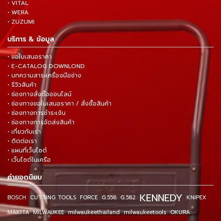
• VITAL
• WERA
• ZUZUMI
บริการ & ข้อมูล
• ขอใบเสนอราคา
• E-CATALOG DOWNLOND
• บทความสาระเครื่องมือช่าง
• รีวิวสินค้า
• ช่องทางสั่งซื้อออนไลน์
• ช่องทางขอใบเสนอราคา / สั่งซื้อสินค้า
• ช่องทางการชำระเงิน
• ช่องทางการจัดส่งสินค้า
• เกี่ยวกับเรา
• ติดต่อเรา
• แผนที่เว็บไซต์
• เว็บไซต์ในเครือ
คำยอดนิยม
KENNEDY
BOSCH
CUTTING TOOLS
FORCE
G.558
G.582
KNIPEX
MAKITA
MILWAUKEE
milwaukeethailand
milwaukeetools
OKURA