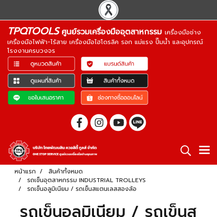
TPQTOOLS
ศูนย์รวมเครื่องมืออุตสาหกรรม
เครื่องมือช่าง
เครื่องมือไฟฟ้า-ไร้สาย เครื่องมือไฮโดรลิค รอก แม่แรง ปั๊มน้ำ และอุปกรณ์
โรงงานครบวงจร
หน้าแรก
สินค้าทั้งหมด
รถเข็นอุตสาหกรรม INDUSTRIAL TROLLEYS
รถเข็นอลูมิเนียม / รถเข็นสแตนเลสสองล้อ
รถเข็นอลูมิเนียม / รถเข็นส