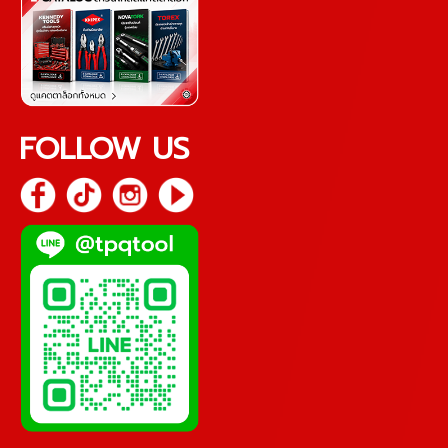
FOLLOW US