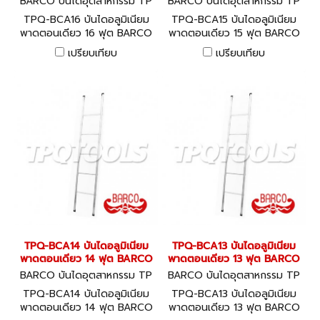
BARCO บันไดอุตสาหกรรม TP
BARCO บันไดอุตสาหกรรม TP
Q-BCA16
Q-BCA15
TPQ-BCA16 บันไดอลูมิเนียม
TPQ-BCA15 บันไดอลูมิเนียม
พาดตอนเดียว 16 ฟุต BARCO
พาดตอนเดียว 15 ฟุต BARCO
เปรียบเทียบ
เปรียบเทียบ
TPQ-BCA14 บันไดอลูมิเนียม
TPQ-BCA13 บันไดอลูมิเนียม
พาดตอนเดียว 14 ฟุต BARCO
พาดตอนเดียว 13 ฟุต BARCO
BARCO บันไดอุตสาหกรรม TP
BARCO บันไดอุตสาหกรรม TP
Q-BCA14
Q-BCA13
TPQ-BCA14 บันไดอลูมิเนียม
TPQ-BCA13 บันไดอลูมิเนียม
พาดตอนเดียว 14 ฟุต BARCO
พาดตอนเดียว 13 ฟุต BARCO