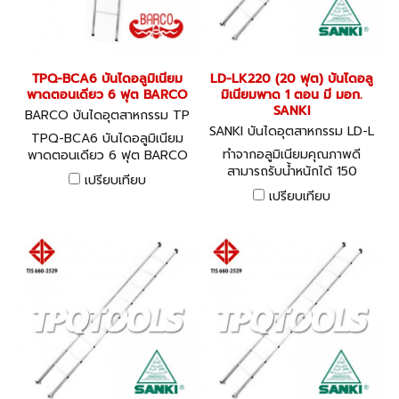
TPQ-BCA6 บันไดอลูมิเนียม
LD-LK220 (20 ฟุต) บันไดอลู
พาดตอนเดียว 6 ฟุต BARCO
มิเนียมพาด 1 ตอน มี มอก.
SANKI
BARCO บันไดอุตสาหกรรม TP
Q-BCA6
SANKI บันไดอุตสาหกรรม LD-L
TPQ-BCA6 บันไดอลูมิเนียม
K220
ทำจากอลูมิเนียมคุณภาพดี
พาดตอนเดียว 6 ฟุต BARCO
สามารถรับน้ำหนักได้ 150
เปรียบเทียบ
กิโลกรัม มี มอก. TIS660-
เปรียบเทียบ
2529