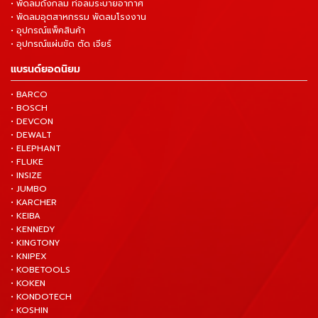
• พัดลมถังกลม ท่อลมระบายอากาศ
• พัดลมอุตสาหกรรม พัดลมโรงงาน
• อุปกรณ์แพ็คสินค้า
• อุปกรณ์แผ่นขัด ตัด เจียร์
แบรนด์ยอดนิยม
• BARCO
• BOSCH
• DEVCON
• DEWALT
• ELEPHANT
• FLUKE
• INSIZE
• JUMBO
• KARCHER
• KEIBA
• KENNEDY
• KINGTONY
• KNIPEX
• KOBETOOLS
• KOKEN
• KONDOTECH
• KOSHIN