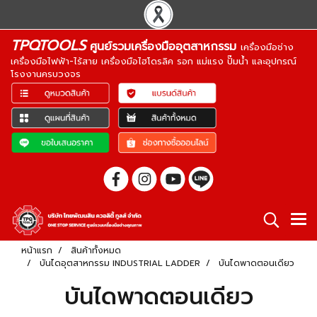
TPQTOOLS
ศูนย์รวมเครื่องมืออุตสาหกรรม
เครื่องมือช่าง
เครื่องมือไฟฟ้า-ไร้สาย เครื่องมือไฮโดรลิค รอก แม่แรง ปั๊มน้ำ และอุปกรณ์
โรงงานครบวงจร
หน้าแรก
สินค้าทั้งหมด
บันไดอุตสาหกรรม INDUSTRIAL LADDER
บันไดพาดตอนเดียว
บันไดพาดตอนเดียว