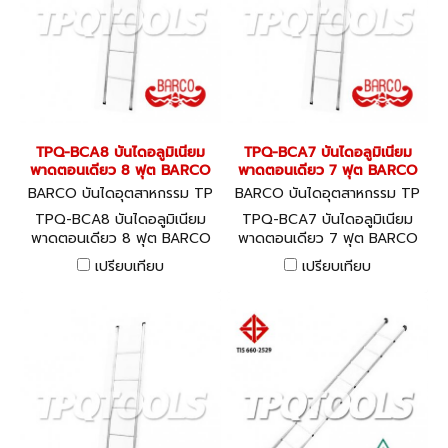
TPQ-BCA8 บันไดอลูมิเนียม
TPQ-BCA7 บันไดอลูมิเนียม
พาดตอนเดียว 8 ฟุต BARCO
พาดตอนเดียว 7 ฟุต BARCO
BARCO บันไดอุตสาหกรรม TP
BARCO บันไดอุตสาหกรรม TP
Q-BCA8
Q-BCA7
TPQ-BCA8 บันไดอลูมิเนียม
TPQ-BCA7 บันไดอลูมิเนียม
พาดตอนเดียว 8 ฟุต BARCO
พาดตอนเดียว 7 ฟุต BARCO
เปรียบเทียบ
เปรียบเทียบ