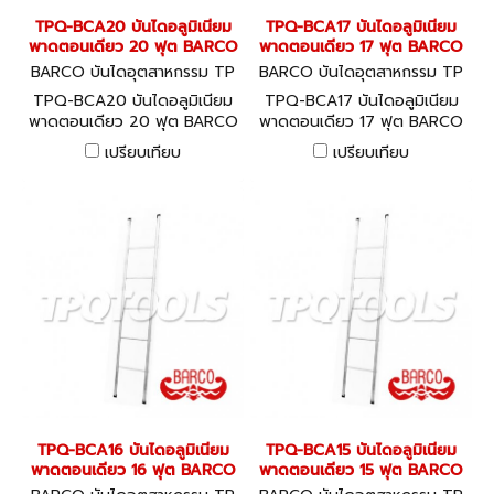
TPQ-BCA20 บันไดอลูมิเนียม
TPQ-BCA17 บันไดอลูมิเนียม
พาดตอนเดียว 20 ฟุต BARCO
พาดตอนเดียว 17 ฟุต BARCO
BARCO บันไดอุตสาหกรรม TP
BARCO บันไดอุตสาหกรรม TP
Q-BCA20
Q-BCA17
TPQ-BCA20 บันไดอลูมิเนียม
TPQ-BCA17 บันไดอลูมิเนียม
พาดตอนเดียว 20 ฟุต BARCO
พาดตอนเดียว 17 ฟุต BARCO
เปรียบเทียบ
เปรียบเทียบ
TPQ-BCA16 บันไดอลูมิเนียม
TPQ-BCA15 บันไดอลูมิเนียม
พาดตอนเดียว 16 ฟุต BARCO
พาดตอนเดียว 15 ฟุต BARCO