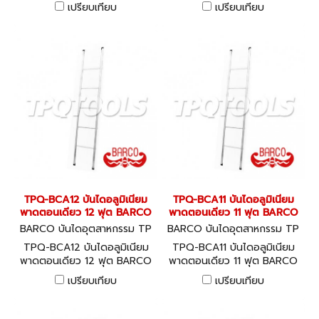
เปรียบเทียบ
เปรียบเทียบ
TPQ-BCA12 บันไดอลูมิเนียม
TPQ-BCA11 บันไดอลูมิเนียม
พาดตอนเดียว 12 ฟุต BARCO
พาดตอนเดียว 11 ฟุต BARCO
BARCO บันไดอุตสาหกรรม TP
BARCO บันไดอุตสาหกรรม TP
Q-BCA12
Q-BCA11
TPQ-BCA12 บันไดอลูมิเนียม
TPQ-BCA11 บันไดอลูมิเนียม
พาดตอนเดียว 12 ฟุต BARCO
พาดตอนเดียว 11 ฟุต BARCO
เปรียบเทียบ
เปรียบเทียบ