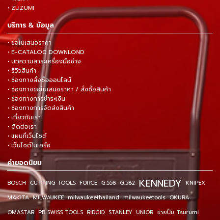
• ZUZUMI
บริการ & ข้อมูล
• ขอใบเสนอราคา
• E-CATALOG DOWNLOND
• บทความสาระเครื่องมือช่าง
• รีวิวสินค้า
• ช่องทางสั่งซื้อออนไลน์
• ช่องทางขอใบเสนอราคา / สั่งซื้อสินค้า
• ช่องทางการชำระเงิน
• ช่องทางการจัดส่งสินค้า
• เกี่ยวกับเรา
• ติดต่อเรา
• แผนที่เว็บไซต์
• เว็บไซต์ในเครือ
คำยอดนิยม
KENNEDY
BOSCH
CUTTING TOOLS
FORCE
G.558
G.582
KNIPEX
MAKITA
MILWAUKEE
milwaukeethailand
milwaukeetools
OKURA
OMASTAR
PB SWISS TOOLS
RIDGID
STANLEY
UNIOR
ขายปั๊ม Tsurumi