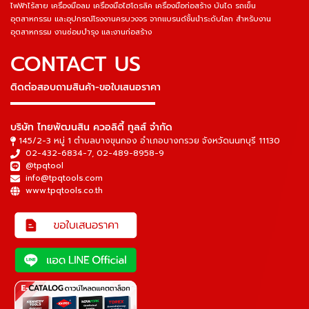
ไฟฟ้าไร้สาย เครื่องมือลม เครื่องมือไฮโดรลิค เครื่องมือก่อสร้าง บันได รถเข็น
อุตสาหกรรม และอุปกรณ์โรงงานครบวงจร จากแบรนด์ชั้นนำระดับโลก สำหรับงาน
อุตสาหกรรม งานซ่อมบำรุง และงานก่อสร้าง
CONTACT US
ติดต่อสอบถามสินค้า-ขอใบเสนอราคา
▬▬▬▬▬▬▬▬▬▬▬▬▬▬▬
บริษัท ไทยพัฒนสิน ควอลิตี้ ทูลส์ จำกัด
145/2-3 หมู่ 1 ตำบลบางขุนกอง อำเภอบางกรวย จังหวัดนนทบุรี 11130
02-432-6834-7
,
02-489-8958-9
@tpqtool
info@tpqtools.com
www.tpqtools.co.th