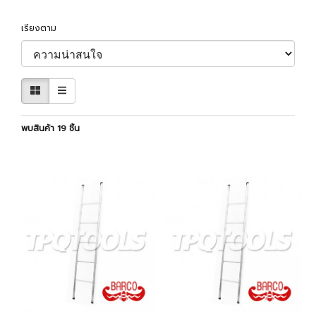
เรียงตาม
พบสินค้า 19 ชิ้น