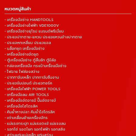
หมวดหมู่สินค้า
• เครื่องมือช่าง HANDTOOLS
• เครื่องมือช่างไฟฟ้า VDE1000V
• เครื่องมือช่างยุโรป แบรนด์พรีเมี่ยม
• ประแจปากตาย-แหวน ประแจแหวนข้างปากตาย
• ประแจหกเหลี่ยม ประแจแอล
• บล็อกชุด เครื่องมือช่าง
• เครื่องมือช่างจัดชุด
• ตู้เครื่องมือช่าง ตู้ลิ้นชัก ตู้มีล้อ
• กล่องเครื่องมือ กระเป๋าเครื่องมือช่าง
• ไฟฉาย ไฟส่องสว่าง
• ปากกาจับเหล็ก ปากกาจับชิ้นงาน
• ประแจขันปอนด์ ประแจทอร์ค
• เครื่องมือไฟฟ้า POWER TOOLS
• เครื่องมือลม AIR TOOLS
• เครื่องมืออัดจารบี ปั๊มอัดจารบี
• เครื่องมือไฮโดรลิค
• คีมย้ำหางปลา คีมย้ำไฮโดรลิค
• เต่าเคลื่อนย้ายเครื่องจักร
• แม่แรงกระปุก แม่แรงตะเข้ แม่แรงลม
• รอกโซ่ รอดโยก รอกไฟฟ้า รอกสลิง
• สว่านแท่นแม่เหล็ก แท่นสว่าน