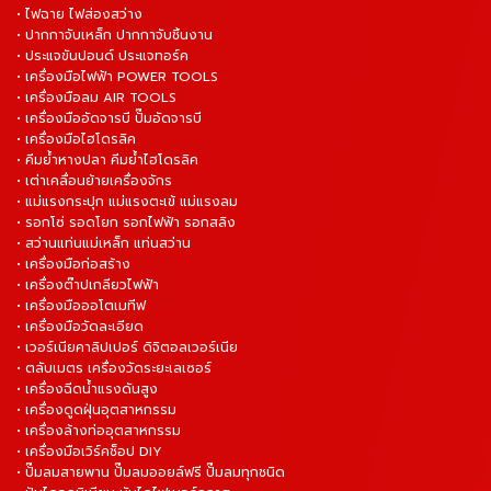
• ไฟฉาย ไฟส่องสว่าง
• ปากกาจับเหล็ก ปากกาจับชิ้นงาน
• ประแจขันปอนด์ ประแจทอร์ค
• เครื่องมือไฟฟ้า POWER TOOLS
• เครื่องมือลม AIR TOOLS
• เครื่องมืออัดจารบี ปั๊มอัดจารบี
• เครื่องมือไฮโดรลิค
• คีมย้ำหางปลา คีมย้ำไฮโดรลิค
• เต่าเคลื่อนย้ายเครื่องจักร
• แม่แรงกระปุก แม่แรงตะเข้ แม่แรงลม
• รอกโซ่ รอดโยก รอกไฟฟ้า รอกสลิง
• สว่านแท่นแม่เหล็ก แท่นสว่าน
• เครื่องมือก่อสร้าง
• เครื่องต๊าปเกลียวไฟฟ้า
• เครื่องมือออโตเมทีฟ
• เครื่องมือวัดละเอียด
• เวอร์เนียคาลิปเปอร์ ดิจิตอลเวอร์เนีย
• ตลับเมตร เครื่องวัดระยะเลเซอร์
• เครื่องฉีดน้ำแรงดันสูง
• เครื่องดูดฝุ่นอุตสาหกรรม
• เครื่องล้างท่ออุตสาหกรรม
• เครื่องมือเวิร์คช็อป DIY
• ปั๊มลมสายพาน ปั๊มลมออยล์ฟรี ปั๊มลมทุกชนิด