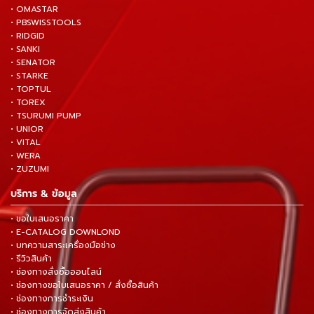
• OMASTAR
• PBSWISSTOOLS
• RIDGID
• SANKI
• SENATOR
• STARKE
• TOPTUL
• TOREX
• TSURUMI PUMP
• UNIOR
• VITAL
• WERA
• ZUZUMI
บริการ & ข้อมูล
• ขอใบเสนอราคา
• E-CATALOG DOWNLOND
• บทความสาระเครื่องมือช่าง
• รีวิวสินค้า
• ช่องทางสั่งซื้อออนไลน์
• ช่องทางขอใบเสนอราคา / สั่งซื้อสินค้า
• ช่องทางการชำระเงิน
• ช่องทางการจัดส่งสินค้า