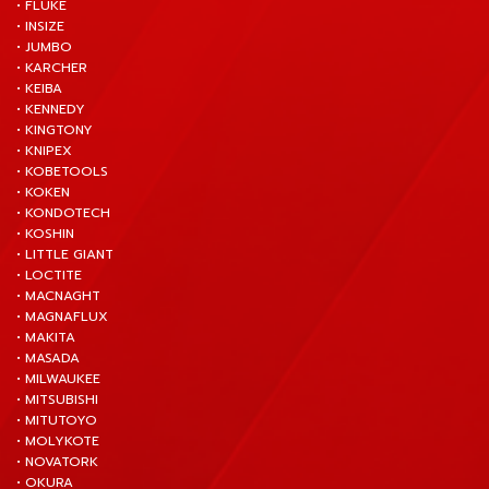
• FLUKE
• INSIZE
• JUMBO
• KARCHER
• KEIBA
• KENNEDY
• KINGTONY
• KNIPEX
• KOBETOOLS
• KOKEN
• KONDOTECH
• KOSHIN
• LITTLE GIANT
• LOCTITE
• MACNAGHT
• MAGNAFLUX
• MAKITA
• MASADA
• MILWAUKEE
• MITSUBISHI
• MITUTOYO
• MOLYKOTE
• NOVATORK
• OKURA