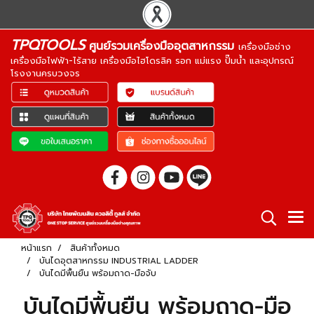
TPQTOOLS
ศูนย์รวมเครื่องมืออุตสาหกรรม
เครื่องมือช่าง
เครื่องมือไฟฟ้า-ไร้สาย เครื่องมือไฮโดรลิค รอก แม่แรง ปั๊มน้ำ และอุปกรณ์
โรงงานครบวงจร
หน้าแรก
สินค้าทั้งหมด
บันไดอุตสาหกรรม INDUSTRIAL LADDER
บันไดมีพื้นยืน พร้อมถาด-มือจับ
บันไดมีพื้นยืน พร้อมถาด-มือ