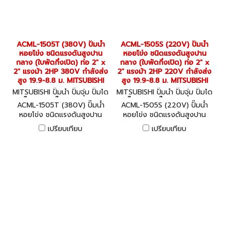
ACML-1505T (380V) ปั๊มน้ำ
ACML-1505S (220V) ปั๊มน้ำ
หอยโข่ง ชนิดแรงดันสูงปาน
หอยโข่ง ชนิดแรงดันสูงปาน
กลาง (ใบพัดกึ่งเปิด) ท่อ 2" x
กลาง (ใบพัดกึ่งเปิด) ท่อ 2" x
2" แรงม้า 2HP 380V กำลังส่ง
2" แรงม้า 2HP 220V กำลังส่ง
สูง 19.9-8.8 ม. MITSUBISHI
สูง 19.9-8.8 ม. MITSUBISHI
MITSUBISHI ปั๊มน้ำ ปั๊มจุ่ม ปั๊มได
MITSUBISHI ปั๊มน้ำ ปั๊มจุ่ม ปั๊มได
โว่ ปั๊มบาดาล ปั๊มต่างๆ ACML-1
โว่ ปั๊มบาดาล ปั๊มต่างๆ ACML-1
ACML-1505T (380V) ปั๊มน้ำ
ACML-1505S (220V) ปั๊มน้ำ
505T
505S
หอยโข่ง ชนิดแรงดันสูงปาน
หอยโข่ง ชนิดแรงดันสูงปาน
กลาง (ใบพัดกึ่งเปิด) ท่อ 2" x
กลาง (ใบพัดกึ่งเปิด) ท่อ 2" x
เปรียบเทียบ
เปรียบเทียบ
2" แรงม้า 2HP 380V กำลังส่ง
2" แรงม้า 2HP 220V กำลังส่ง
สูง 19.9-8.8 ม. MITSUBISHI
สูง 19.9-8.8 ม. MITSUBISHI