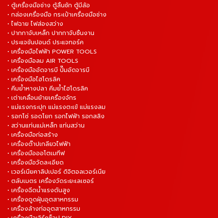
• ตู้เครื่องมือช่าง ตู้ลิ้นชัก ตู้มีล้อ
• กล่องเครื่องมือ กระเป๋าเครื่องมือช่าง
• ไฟฉาย ไฟส่องสว่าง
• ปากกาจับเหล็ก ปากกาจับชิ้นงาน
• ประแจขันปอนด์ ประแจทอร์ค
• เครื่องมือไฟฟ้า POWER TOOLS
• เครื่องมือลม AIR TOOLS
• เครื่องมืออัดจารบี ปั๊มอัดจารบี
• เครื่องมือไฮโดรลิค
• คีมย้ำหางปลา คีมย้ำไฮโดรลิค
• เต่าเคลื่อนย้ายเครื่องจักร
• แม่แรงกระปุก แม่แรงตะเข้ แม่แรงลม
• รอกโซ่ รอดโยก รอกไฟฟ้า รอกสลิง
• สว่านแท่นแม่เหล็ก แท่นสว่าน
• เครื่องมือก่อสร้าง
• เครื่องต๊าปเกลียวไฟฟ้า
• เครื่องมือออโตเมทีฟ
• เครื่องมือวัดละเอียด
• เวอร์เนียคาลิปเปอร์ ดิจิตอลเวอร์เนีย
• ตลับเมตร เครื่องวัดระยะเลเซอร์
• เครื่องฉีดน้ำแรงดันสูง
• เครื่องดูดฝุ่นอุตสาหกรรม
• เครื่องล้างท่ออุตสาหกรรม