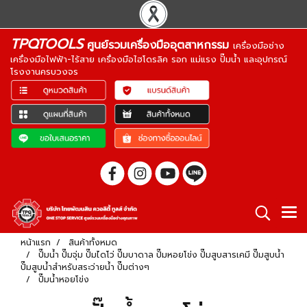
TPQTOOLS
ศูนย์รวมเครื่องมืออุตสาหกรรม
เครื่องมือช่าง
เครื่องมือไฟฟ้า-ไร้สาย เครื่องมือไฮโดรลิค รอก แม่แรง ปั๊มน้ำ และอุปกรณ์
โรงงานครบวงจร
หน้าแรก
สินค้าทั้งหมด
ปั๊มน้ำ ปั๊มจุ่ม ปั๊มไดโว่ ปั๊มบาดาล ปั๊มหอยโข่ง ปั๊มสูบสารเคมี ปั๊มสูบน้ำ
ปั๊มสูบน้ำสำหรับสระว่ายน้ำ ปั๊มต่างๆ
ปั๊มน้ำหอยโข่ง