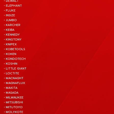
• DEWALT
• ELEPHANT
• FLUKE
• INSIZE
• JUMBO
• KARCHER
• KEIBA
• KENNEDY
• KINGTONY
• KNIPEX
• KOBETOOLS
• KOKEN
• KONDOTECH
• KOSHIN
• LITTLE GIANT
• LOCTITE
• MACNAGHT
• MAGNAFLUX
• MAKITA
• MASADA
• MILWAUKEE
• MITSUBISHI
• MITUTOYO
• MOLYKOTE