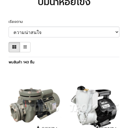
ปั๊มน้ำหอยโข่ง
เรียงตาม
พบสินค้า 143 ชิ้น