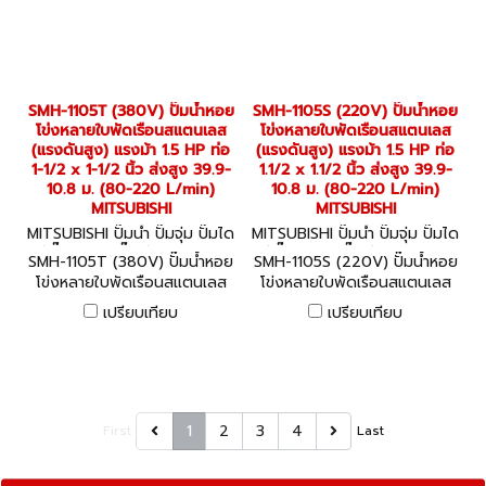
SMH-1105T (380V) ปั๊มน้ำหอย
SMH-1105S (220V) ปั๊มน้ำหอย
โข่งหลายใบพัดเรือนสแตนเลส
โข่งหลายใบพัดเรือนสแตนเลส
(แรงดันสูง) แรงม้า 1.5 HP ท่อ
(แรงดันสูง) แรงม้า 1.5 HP ท่อ
1-1/2 x 1-1/2 นิ้ว ส่งสูง 39.9-
1.1/2 x 1.1/2 นิ้ว ส่งสูง 39.9-
10.8 ม. (80-220 L/min)
10.8 ม. (80-220 L/min)
MITSUBISHI
MITSUBISHI
MITSUBISHI ปั๊มน้ำ ปั๊มจุ่ม ปั๊มได
MITSUBISHI ปั๊มน้ำ ปั๊มจุ่ม ปั๊มได
โว่ ปั๊มบาดาล ปั๊มต่างๆ SMH-11
โว่ ปั๊มบาดาล ปั๊มต่างๆ SMH-11
SMH-1105T (380V) ปั๊มน้ำหอย
SMH-1105S (220V) ปั๊มน้ำหอย
05T
05S
โข่งหลายใบพัดเรือนสแตนเลส
โข่งหลายใบพัดเรือนสแตนเลส
(แรงดันสูง) แรงม้า 1.5 HP ท่อ
(แรงดันสูง) แรงม้า 1.5 HP ท่อ
เปรียบเทียบ
เปรียบเทียบ
1-1/2 x 1-1/2 นิ้ว ส่งสูง 39.9-
1-1/2 x 1-1/2 นิ้ว ส่งสูง 39.9-
10.8 ม. (80-220 L/min)
10.8 ม. (80-220 L/min)
MITSUBISHI
MITSUBISHI
1
2
3
4
First
Last