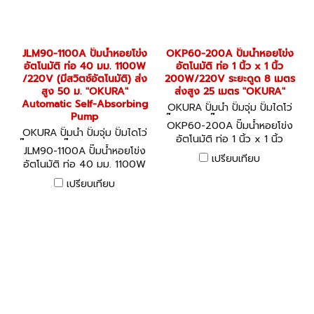
JLM90-1100A ปั๊มน้ำหอยโข่ง
OKP60-200A ปั๊มน้ำหอยโข่ง
อัตโนมัติ ท่อ 40 มม. 1100W
อัตโนมัติ ท่อ 1 นิ้ว x 1 นิ้ว
/220V (มีสวิตช์อัตโนมัติ) ส่ง
200W/220V ระยะดูด 8 เมตร
สูง 50 ม. "OKURA"
ส่งสูง 25 เมตร "OKURA"
Automatic Self-Absorbing
OKURA ปั๊มน้ำ ปั๊มจุ่ม ปั๊มไดโว่
Pump
ปั๊มบาดาล ปั๊มต่างๆ OKP60-2
OKP60-200A ปั๊มน้ำหอยโข่ง
OKURA ปั๊มน้ำ ปั๊มจุ่ม ปั๊มไดโว่
00A
อัตโนมัติ ท่อ 1 นิ้ว x 1 นิ้ว
ปั๊มบาดาล ปั๊มต่างๆ JLM90-110
JLM90-1100A ปั๊มน้ำหอยโข่ง
200W/220V ระยะดูด 8 เมตร
0A
เปรียบเทียบ
อัตโนมัติ ท่อ 40 มม. 1100W
ส่งสูง 25 เมตร "OKURA"
/220V (มีสวิตช์อัตโนมัติ) ส่ง
Automatic Self-Absorbing
เปรียบเทียบ
สูง 50 ม. "OKURA"
Pump
Automatic Self-Absorbing
Pump