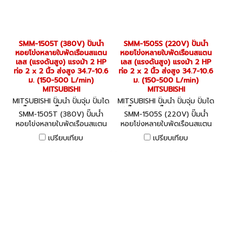
SMM-1505T (380V) ปั๊มน้ำ
SMM-1505S (220V) ปั๊มน้ำ
หอยโข่งหลายใบพัดเรือนสแตน
หอยโข่งหลายใบพัดเรือนสแตน
เลส (แรงดันสูง) แรงม้า 2 HP
เลส (แรงดันสูง) แรงม้า 2 HP
ท่อ 2 x 2 นิ้ว ส่งสูง 34.7-10.6
ท่อ 2 x 2 นิ้ว ส่งสูง 34.7-10.6
ม. (150-500 L/min)
ม. (150-500 L/min)
MITSUBISHI
MITSUBISHI
MITSUBISHI ปั๊มน้ำ ปั๊มจุ่ม ปั๊มได
MITSUBISHI ปั๊มน้ำ ปั๊มจุ่ม ปั๊มได
โว่ ปั๊มบาดาล ปั๊มต่างๆ SMM-15
โว่ ปั๊มบาดาล ปั๊มต่างๆ SMM-15
SMM-1505T (380V) ปั๊มน้ำ
SMM-1505S (220V) ปั๊มน้ำ
05T
05S
หอยโข่งหลายใบพัดเรือนสแตน
หอยโข่งหลายใบพัดเรือนสแตน
เลส (แรงดันสูง) แรงม้า 2 HP
เลส (แรงดันสูง) แรงม้า 2 HP
เปรียบเทียบ
เปรียบเทียบ
ท่อ 2 x 2 นิ้ว ส่งสูง 34.7-10.6
ท่อ 2 x 2 นิ้ว ส่งสูง 34.7-10.6
ม. (150-500 L/min)
ม. (150-500 L/min)
MITSUBISHI
MITSUBISHI