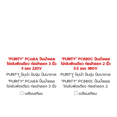
"PURITY" PCm6A ปั๊มน้ำหอย
"PURITY" PC680C ปั๊มน้ำหอย
โข่งใบพัดเดียว ท่อเข้าออก 3 นิ้ว
โข่งใบพัดเดียว ท่อเข้าออก 2 นิ้ว
3 แรง 220V
5.5 แรง 380V
PURITY ปั๊มน้ำ ปั๊มจุ่ม ปั๊มบาดาล
PURITY ปั๊มน้ำ ปั๊มจุ่ม ปั๊มบาดาล
ปั๊มอื่นๆ PCm6A
ปั๊มอื่นๆ PC680C
"PURITY" PCm6A ปั๊มน้ำหอย
"PURITY" PC680C ปั๊มน้ำหอย
โข่งใบพัดเดียว ท่อเข้าออก 3 นิ้ว
โข่งใบพัดเดียว ท่อเข้าออก 2
3 แรง 220V Thread Port
นิ้ว 5.5 แรง 380V Thread
เปรียบเทียบ
เปรียบเทียบ
Centrifugal Pump - Italy
Port Centrifugal Pump -
Standard (Pedrollo Type)
Italy Standard (Pedrollo
Type)