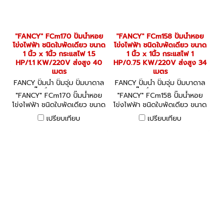
"FANCY" FCm170 ปั๊มน้ำหอย
"FANCY" FCm158 ปั๊มน้ำหอย
โข่งไฟฟ้า ชนิดใบพัดเดียว ขนาด
โข่งไฟฟ้า ชนิดใบพัดเดียว ขนาด
1 นิ้ว x 1นิ้ว กระแสไฟ 1.5
1 นิ้ว x 1นิ้ว กระแสไฟ 1
HP/1.1 KW/220V ส่งสูง 40
HP/0.75 KW/220V ส่งสูง 34
เมตร
เมตร
FANCY ปั๊มน้ำ ปั๊มจุ่ม ปั๊มบาดาล
FANCY ปั๊มน้ำ ปั๊มจุ่ม ปั๊มบาดาล
ปั๊มอื่นๆ FCm170
ปั๊มอื่นๆ FCm158
"FANCY" FCm170 ปั๊มน้ำหอย
"FANCY" FCm158 ปั๊มน้ำหอย
โข่งไฟฟ้า ชนิดใบพัดเดียว ขนาด
โข่งไฟฟ้า ชนิดใบพัดเดียว ขนาด
1 นิ้ว x 1นิ้ว กระแสไฟ 1.5
1 นิ้ว x 1นิ้ว กระแสไฟ 1
เปรียบเทียบ
เปรียบเทียบ
HP/1.1 KW/220V ส่งสูง 40
HP/0.75 KW/220V ส่งสูง
เมตร FC Series Centrifugal
34 เมตร FC Series
Single Impeller Pump
Centrifugal Single Impeller
Pump