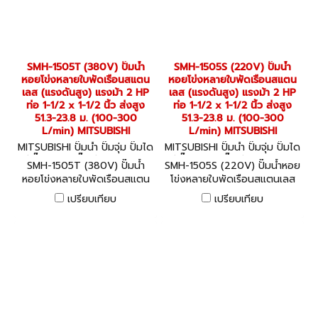
SMH-1505T (380V) ปั๊มน้ำ
SMH-1505S (220V) ปั๊มน้ำ
หอยโข่งหลายใบพัดเรือนสแตน
หอยโข่งหลายใบพัดเรือนสแตน
เลส (แรงดันสูง) แรงม้า 2 HP
เลส (แรงดันสูง) แรงม้า 2 HP
ท่อ 1-1/2 x 1-1/2 นิ้ว ส่งสูง
ท่อ 1-1/2 x 1-1/2 นิ้ว ส่งสูง
51.3-23.8 ม. (100-300
51.3-23.8 ม. (100-300
L/min) MITSUBISHI
L/min) MITSUBISHI
MITSUBISHI ปั๊มน้ำ ปั๊มจุ่ม ปั๊มได
MITSUBISHI ปั๊มน้ำ ปั๊มจุ่ม ปั๊มได
โว่ ปั๊มบาดาล ปั๊มต่างๆ SMH-15
โว่ ปั๊มบาดาล ปั๊มต่างๆ SMH-15
SMH-1505T (380V) ปั๊มน้ำ
SMH-1505S (220V) ปั๊มน้ำหอย
05T
05S
หอยโข่งหลายใบพัดเรือนสแตน
โข่งหลายใบพัดเรือนสแตนเลส
เลส (แรงดันสูง) แรงม้า 2 HP
(แรงดันสูง) แรงม้า 2 HP ท่อ
เปรียบเทียบ
เปรียบเทียบ
ท่อ 1-1/2 x 1-1/2 นิ้ว ส่งสูง
1-1/2 x 1-1/2 นิ้ว ส่งสูง 51.3-
51.3-23.8 ม. (100-300
23.8 ม. (100-300 L/min)
L/min) MITSUBISHI
MITSUBISHI