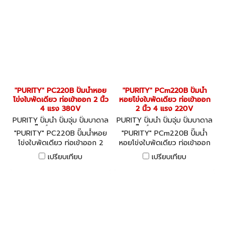
"PURITY" PC220B ปั๊มน้ำหอย
"PURITY" PCm220B ปั๊มน้ำ
โข่งใบพัดเดียว ท่อเข้าออก 2 นิ้ว
หอยโข่งใบพัดเดียว ท่อเข้าออก
4 แรง 380V
2 นิ้ว 4 แรง 220V
PURITY ปั๊มน้ำ ปั๊มจุ่ม ปั๊มบาดาล
PURITY ปั๊มน้ำ ปั๊มจุ่ม ปั๊มบาดาล
ปั๊มอื่นๆ PC220B
ปั๊มอื่นๆ PCm220B
"PURITY" PC220B ปั๊มน้ำหอย
"PURITY" PCm220B ปั๊มน้ำ
โข่งใบพัดเดียว ท่อเข้าออก 2
หอยโข่งใบพัดเดียว ท่อเข้าออก
นิ้ว 4 แรง 380V Thread Port
2 นิ้ว 4 แรง 220V Thread
เปรียบเทียบ
เปรียบเทียบ
Centrifugal Pump - Italy
Port Centrifugal Pump -
Standard (Pedrollo Type)
Italy Standard (Pedrollo
Type)