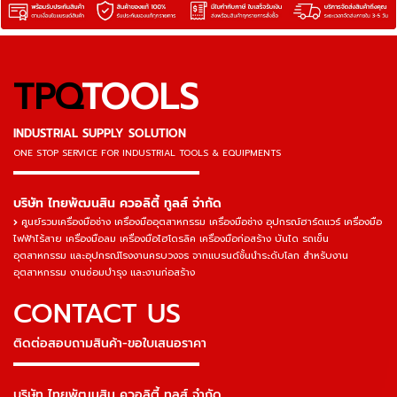
TPQ
TOOLS
INDUSTRIAL SUPPLY SOLUTION
ONE STOP SERVICE
FOR INDUSTRIAL TOOLS & EQUIPMENTS
▬▬▬▬▬▬▬▬▬▬▬▬▬▬▬
บริษัท ไทยพัฒนสิน ควอลิตี้ ทูลส์ จำกัด
ศูนย์รวมเครื่องมือช่าง เครื่องมืออุตสาหกรรม เครื่องมือช่าง อุปกรณ์ฮาร์ดแวร์ เครื่องมือ
ไฟฟ้าไร้สาย เครื่องมือลม เครื่องมือไฮโดรลิค เครื่องมือก่อสร้าง บันได รถเข็น
อุตสาหกรรม และอุปกรณ์โรงงานครบวงจร จากแบรนด์ชั้นนำระดับโลก สำหรับงาน
อุตสาหกรรม งานซ่อมบำรุง และงานก่อสร้าง
CONTACT US
ติดต่อสอบถามสินค้า-ขอใบเสนอราคา
▬▬▬▬▬▬▬▬▬▬▬▬▬▬▬
บริษัท ไทยพัฒนสิน ควอลิตี้ ทูลส์ จำกัด