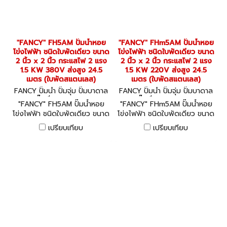
"FANCY" FH5AM ปั๊มน้ำหอย
"FANCY" FHm5AM ปั๊มน้ำหอย
โข่งไฟฟ้า ชนิดใบพัดเดียว ขนาด
โข่งไฟฟ้า ชนิดใบพัดเดียว ขนาด
2 นิ้ว x 2 นิ้ว กระแสไฟ 2 แรง
2 นิ้ว x 2 นิ้ว กระแสไฟ 2 แรง
1.5 KW 380V ส่งสูง 24.5
1.5 KW 220V ส่งสูง 24.5
เมตร (ใบพัดสแตนเลส)
เมตร (ใบพัดสแตนเลส)
FANCY ปั๊มน้ำ ปั๊มจุ่ม ปั๊มบาดาล
FANCY ปั๊มน้ำ ปั๊มจุ่ม ปั๊มบาดาล
ปั๊มอื่นๆ FH5AM
ปั๊มอื่นๆ FHm5AM
"FANCY" FH5AM ปั๊มน้ำหอย
"FANCY" FHm5AM ปั๊มน้ำหอย
โข่งไฟฟ้า ชนิดใบพัดเดียว ขนาด
โข่งไฟฟ้า ชนิดใบพัดเดียว ขนาด
2 นิ้ว x 2 นิ้ว กระแสไฟ 2 แรง
2 นิ้ว x 2 นิ้ว กระแสไฟ 2 แรง
เปรียบเทียบ
เปรียบเทียบ
1.5 KW 380V ส่งสูง 24.5
1.5 KW 220V ส่งสูง 24.5
เมตร (ใบพัดสแตนเลส) FH
เมตร (ใบพัดสแตนเลส) FH
Series Centrifugal Single
Series Centrifugal Single
Impeller Pump
Impeller Pump