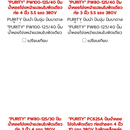
"PURITY" PW100-125/40 ปั๊ม
"PURITY" PW80-125/40 ปั๊ม
น้ำหอยโข่งหน้าแปลนใบพัดเดียว
น้ำหอยโข่งหน้าแปลนใบพัดเดียว
ท่อ 4 นิ้ว 5.5 แรง 380V
ท่อ 3 นิ้ว 5.5 แรง 380V
PURITY ปั๊มน้ำ ปั๊มจุ่ม ปั๊มบาดาล
PURITY ปั๊มน้ำ ปั๊มจุ่ม ปั๊มบาดาล
ปั๊มอื่นๆ PW100-125/40
ปั๊มอื่นๆ PW80-125/40
"PURITY" PW100-125/40 ปั๊ม
"PURITY" PW80-125/40 ปั๊ม
น้ำหอยโข่งหน้าแปลนใบพัดเดียว
น้ำหอยโข่งหน้าแปลนใบพัดเดียว
ท่อ 4 นิ้ว 5.5 แรง 380V
ท่อ 3 นิ้ว 5.5 แรง 380V
เปรียบเทียบ
เปรียบเทียบ
Flanged Centrifugal Pump -
Flanged Centrifugal Pump -
Italy Standard (Pedrollo
Italy Standard (Pedrollo
Type)
Type)
"PURITY" PW80-125/30 ปั๊ม
"PURITY" PC625A ปั๊มน้ำหอย
น้ำหอยโข่งหน้าแปลนใบพัดเดียว
โข่งใบพัดเดียว ท่อเข้าออก 4 นิ้ว
ท่อ 3 นิ้ว 4 แรง 380V
10 แรง 380V ใบพัดเหล็กหล่อ