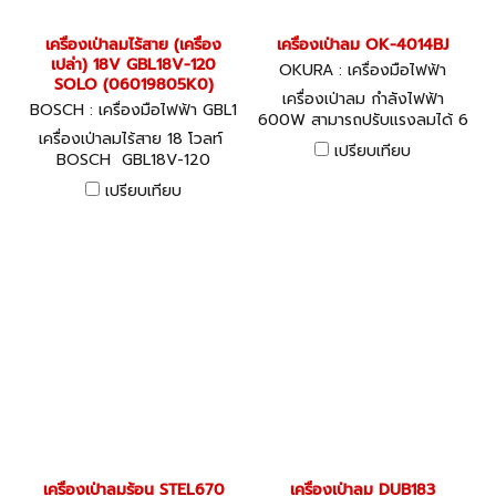
เครื่องเป่าลมไร้สาย (เครื่อง
เครื่องเป่าลม OK-4014BJ
เปล่า) 18V GBL18V-120
OKURA : เครื่องมือไฟฟ้า
SOLO (06019805K0)
เครื่องเป่าลม กำลังไฟฟ้า
BOSCH : เครื่องมือไฟฟ้า GBL1
600W สามารถปรับแรงลมได้ 6
8V-120 SOLO (06019805K
เครื่องเป่าลมไร้สาย 18 โวลท์
ระดับ ความเร็วรอบขณะหมุน
0)
เปรียบเทียบ
BOSCH GBL18V-120
เปล่า 13000 รอบ/นาที
SOLO Professional (เครื่อง
เปรียบเทียบ
เปล่า)
เครื่องเป่าลมร้อน STEL670
เครื่องเป่าลม DUB183