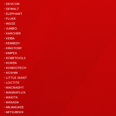
• DEVCON
• DEWALT
• ELEPHANT
• FLUKE
• INSIZE
• JUMBO
• KARCHER
• KEIBA
• KENNEDY
• KINGTONY
• KNIPEX
• KOBETOOLS
• KOKEN
• KONDOTECH
• KOSHIN
• LITTLE GIANT
• LOCTITE
• MACNAGHT
• MAGNAFLUX
• MAKITA
• MASADA
• MILWAUKEE
• MITSUBISHI