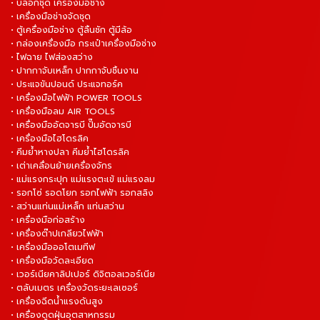
• บล็อกชุด เครื่องมือช่าง
• เครื่องมือช่างจัดชุด
• ตู้เครื่องมือช่าง ตู้ลิ้นชัก ตู้มีล้อ
• กล่องเครื่องมือ กระเป๋าเครื่องมือช่าง
• ไฟฉาย ไฟส่องสว่าง
• ปากกาจับเหล็ก ปากกาจับชิ้นงาน
• ประแจขันปอนด์ ประแจทอร์ค
• เครื่องมือไฟฟ้า POWER TOOLS
• เครื่องมือลม AIR TOOLS
• เครื่องมืออัดจารบี ปั๊มอัดจารบี
• เครื่องมือไฮโดรลิค
• คีมย้ำหางปลา คีมย้ำไฮโดรลิค
• เต่าเคลื่อนย้ายเครื่องจักร
• แม่แรงกระปุก แม่แรงตะเข้ แม่แรงลม
• รอกโซ่ รอดโยก รอกไฟฟ้า รอกสลิง
• สว่านแท่นแม่เหล็ก แท่นสว่าน
• เครื่องมือก่อสร้าง
• เครื่องต๊าปเกลียวไฟฟ้า
• เครื่องมือออโตเมทีฟ
• เครื่องมือวัดละเอียด
• เวอร์เนียคาลิปเปอร์ ดิจิตอลเวอร์เนีย
• ตลับเมตร เครื่องวัดระยะเลเซอร์
• เครื่องฉีดน้ำแรงดันสูง
• เครื่องดูดฝุ่นอุตสาหกรรม