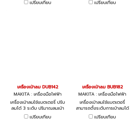
เปรียบเทียบ
เปรียบเทียบ
เครื่องเป่าลม DUB142
เครื่องเป่าลม BUB182
MAKITA : เครื่องมือไฟฟ้า
MAKITA : เครื่องมือไฟฟ้า
เครื่องเป่าลมใช้แบตเตอรี่ ปรับ
เครื่องเป่าลมใช้แบตเตอรี่
ลมได้ 3 ระดับ ปริมาณลมเป่า
สามารถตั้งระดับการเป่าลมได้
2.6 ลบ.ม./นาที
สูง กลาง ต่ำ มีตัวป้องกัน
เปรียบเทียบ
เปรียบเทียบ
ไฟฟ้าสถิต เพื่อความสะดวกใน
การใช้งาน ข้อมูลทางเทคนิค