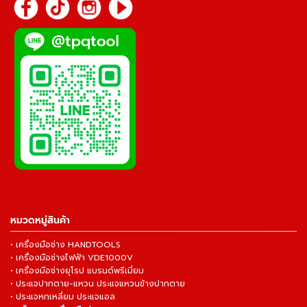
หมวดหมู่สินค้า
• เครื่องมือช่าง HANDTOOLS
• เครื่องมือช่างไฟฟ้า VDE1000V
• เครื่องมือช่างยุโรป แบรนด์พรีเมี่ยม
• ประแจปากตาย-แหวน ประแจแหวนข้างปากตาย
• ประแจหกเหลี่ยม ประแจแอล