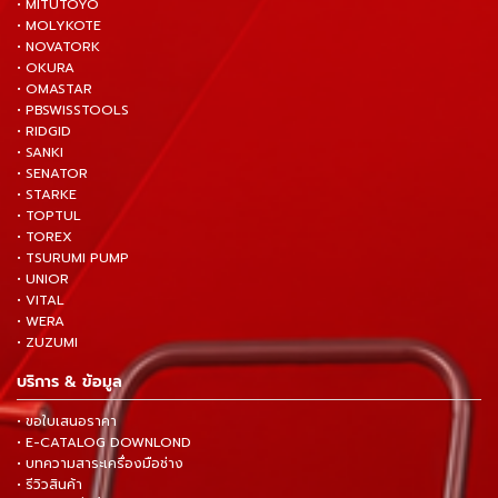
• MITUTOYO
• MOLYKOTE
• NOVATORK
• OKURA
• OMASTAR
• PBSWISSTOOLS
• RIDGID
• SANKI
• SENATOR
• STARKE
• TOPTUL
• TOREX
• TSURUMI PUMP
• UNIOR
• VITAL
• WERA
• ZUZUMI
บริการ & ข้อมูล
• ขอใบเสนอราคา
• E-CATALOG DOWNLOND
• บทความสาระเครื่องมือช่าง
• รีวิวสินค้า