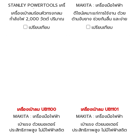
STANLEY POWERTOOLS เครื่
MAKITA : เครื่องมือไฟฟ้า
องมือไฟฟ้า
เครื่องเป่าลมร้อนหัวทรงกลม
ดีไซน์เหมาะแก่การใช้งาน ด้วย
กำลังไฟ 2,000 วัตต์ ปริมาณ
ด้ามจับยาง ช่วยกันลื่น และง่าย
ลมแบบ 2 ระดับ และการตั้งค่า
ต่อการควบคุม
เปรียบเทียบ
เปรียบเทียบ
อุณหภูมิที่หลากหลายเพื่อตอบ
สนองความต้องการใช้งานที่แตก
ต่างกันของผู้ใช้
เครื่องเป่าลม UB1100
เครื่องเป่าลม UB1101
MAKITA : เครื่องมือไฟฟ้า
MAKITA : เครื่องมือไฟฟ้า
เป่าแรง ด้วยมอเตอร์
เป่าแรง ด้วยมอเตอร์
ประสิทธิภาพสูง ไม่มีไฟฟ้าสถิต
ประสิทธิภาพสูง ไม่มีไฟฟ้าสถิต
กำลังไฟฟ้า 600W
กำลังไฟฟ้า 600W