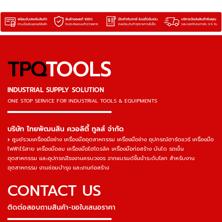
TPQ
TOOLS
INDUSTRIAL SUPPLY SOLUTION
ONE STOP SERVICE
FOR INDUSTRIAL TOOLS & EQUIPMENTS
▬▬▬▬▬▬▬▬▬▬▬▬▬▬▬
บริษัท ไทยพัฒนสิน ควอลิตี้ ทูลส์ จำกัด
ศูนย์รวมเครื่องมือช่าง เครื่องมืออุตสาหกรรม เครื่องมือช่าง อุปกรณ์ฮาร์ดแวร์ เครื่องมือ
ไฟฟ้าไร้สาย เครื่องมือลม เครื่องมือไฮโดรลิค เครื่องมือก่อสร้าง บันได รถเข็น
อุตสาหกรรม และอุปกรณ์โรงงานครบวงจร จากแบรนด์ชั้นนำระดับโลก สำหรับงาน
อุตสาหกรรม งานซ่อมบำรุง และงานก่อสร้าง
CONTACT US
ติดต่อสอบถามสินค้า-ขอใบเสนอราคา
▬▬▬▬▬▬▬▬▬▬▬▬▬▬▬