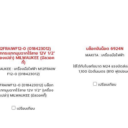
12FRAIWF12-0 (018423012)
บล๊อกขันน็อต 6924N
กกระแทกมุมฉากไร้สาย 12V 1/2"
MAKITA : เครื่องมือไฟฟ้า
รื่องเปล่า) MILWAUKEE (มิลวอค
กี้)
ใช้ได้กับโบลท์ขนาด M24 แรงบิดส่ง
AUKEE : เครื่องมือไฟฟ้า M12FRAIW
1,100 นิวตันเมตร (810 ฟุตปอนด
F12-0 (018423012)
เปรียบเทียบ
FRAIWF12-0 (018423012) บล็อก
ทกมุมฉากไร้สาย 12V 1/2" (เครื่อง
เปล่า) MILWAUKEE (มิลวอคกี้)
เปรียบเทียบ