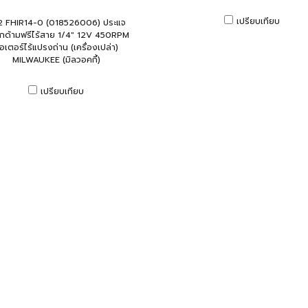
เปรียบเทียบ
2 FHIR14-0 (018526006) ประแจ
อกด้ามฟรีไร้สาย 1/4" 12V 450RPM
อเตอร์ไร้แปรงถ่าน (เครื่องเปล่า)
MILWAUKEE (มิลวอคกี้)
เปรียบเทียบ