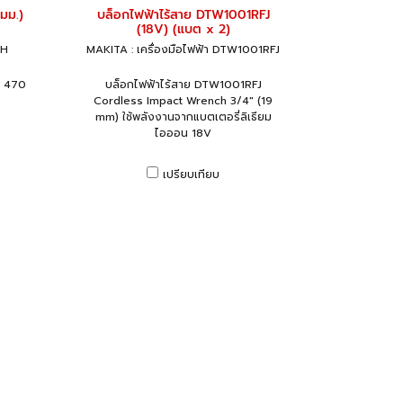
มม.)
บล็อกไฟฟ้าไร้สาย DTW1001RFJ
(18V) (แบต x 2)
5H
MAKITA : เครื่องมือไฟฟ้า DTW1001RFJ
) 470
บล็อกไฟฟ้าไร้สาย DTW1001RFJ
Cordless Impact Wrench 3/4" (19
mm) ใช้พลังงานจากแบตเตอรี่ลิเธียม
ไอออน 18V
เปรียบเทียบ