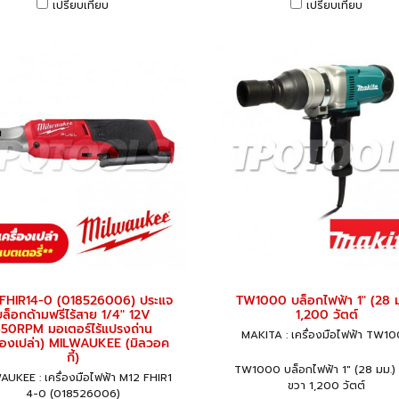
เปรียบเทียบ
เปรียบเทียบ
FHIR14-0 (018526006) ประแจ
TW1000 บล็อกไฟฟ้า 1" (28 ม
บล็อกด้ามฟรีไร้สาย 1/4" 12V
1,200 วัตต์
50RPM มอเตอร์ไร้แปรงถ่าน
MAKITA : เครื่องมือไฟฟ้า TW1
รื่องเปล่า) MILWAUKEE (มิลวอค
กี้)
TW1000 บล็อกไฟฟ้า 1" (28 มม.) 
AUKEE : เครื่องมือไฟฟ้า M12 FHIR1
ขวา 1,200 วัตต์
4-0 (018526006)