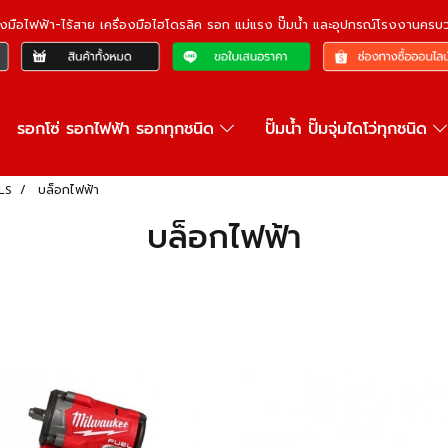
ื่องมือไฟฟ้า-ไร้สาย เครื่องมือไฮโดรลิค รอก แม่แรง ปั๊มน้ำ และอุปกรณ์โรงงานคร
รอกโซ่ รอกไฟฟ้า รอกทุกชนิด
ปั๊มน้ำ ปั๊มจุ่มไดโว่ทุกชนิด
LS
บล็อกไฟฟ้า
บล็อกไฟฟ้า