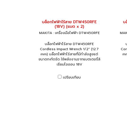
บล็อกไฟฟ้าไร้สาย DTW450RFE
บ
(18V) (แบต x 2)
MAKITA : เครื่องมือไฟฟ้า DTW450RFE
MAKI
บล็อกไฟฟ้าไร้สาย DTW450RFE
Cordless Impact Wrench 1/2" (12.7
Cor
mm) บล๊อกไฟฟ้าไร้สายที่มีกำลังสูงแต่
mm
ขนาดกะทัดรัด ใช้พลังงานจากแบตเตอรี่ลิ
เธียมไอออน 18V
เปรียบเทียบ