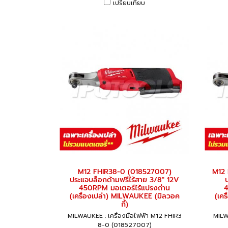
เปรียบเทียบ
M12 FHIR38-0 (018527007)
M12 
ประแจบล็อกด้ามฟรีไร้สาย 3/8" 12V
450RPM มอเตอร์ไร้แปรงถ่าน
4
(เครื่องเปล่า) MILWAUKEE (มิลวอค
(เค
กี้)
MILWAUKEE : เครื่องมือไฟฟ้า M12 FHIR3
MILW
8-0 (018527007)