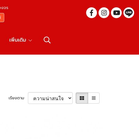
บวงจร
เพิ่มเติม
เรียงตาม