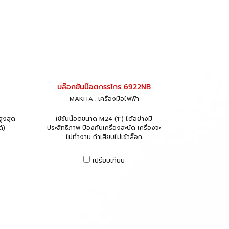
บล๊อกขันน๊อตกรรไกร 6922NB
MAKITA : เครื่องมือไฟฟ้า
สูงสุด
ใช้ขันน๊อดขนาด M24 (1") ได้อย่างมี
์)
ประสิทธิภาพ ป้องกันเครื่องสะบัด เครื่องจะ
ไม่ทำงาน ถ้าเสียบไม่เข้าล็อก
เปรียบเทียบ