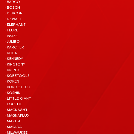
• BARCO
• BOSCH
• DEVCON
• DEWALT
• ELEPHANT
• FLUKE
• INSIZE
• JUMBO
• KARCHER
• KEIBA
• KENNEDY
• KINGTONY
• KNIPEX
• KOBETOOLS
• KOKEN
• KONDOTECH
• KOSHIN
• LITTLE GIANT
• LOCTITE
• MACNAGHT
• MAGNAFLUX
• MAKITA
• MASADA
• MILWAUKEE