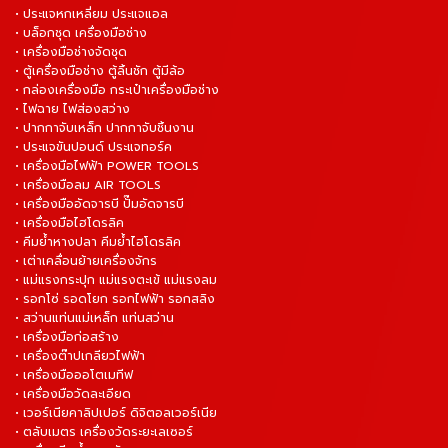
• ประแจหกเหลี่ยม ประแจแอล
• บล็อกชุด เครื่องมือช่าง
• เครื่องมือช่างจัดชุด
• ตู้เครื่องมือช่าง ตู้ลิ้นชัก ตู้มีล้อ
• กล่องเครื่องมือ กระเป๋าเครื่องมือช่าง
• ไฟฉาย ไฟส่องสว่าง
• ปากกาจับเหล็ก ปากกาจับชิ้นงาน
• ประแจขันปอนด์ ประแจทอร์ค
• เครื่องมือไฟฟ้า POWER TOOLS
• เครื่องมือลม AIR TOOLS
• เครื่องมืออัดจารบี ปั๊มอัดจารบี
• เครื่องมือไฮโดรลิค
• คีมย้ำหางปลา คีมย้ำไฮโดรลิค
• เต่าเคลื่อนย้ายเครื่องจักร
• แม่แรงกระปุก แม่แรงตะเข้ แม่แรงลม
• รอกโซ่ รอดโยก รอกไฟฟ้า รอกสลิง
• สว่านแท่นแม่เหล็ก แท่นสว่าน
• เครื่องมือก่อสร้าง
• เครื่องต๊าปเกลียวไฟฟ้า
• เครื่องมือออโตเมทีฟ
• เครื่องมือวัดละเอียด
• เวอร์เนียคาลิปเปอร์ ดิจิตอลเวอร์เนีย
• ตลับเมตร เครื่องวัดระยะเลเซอร์