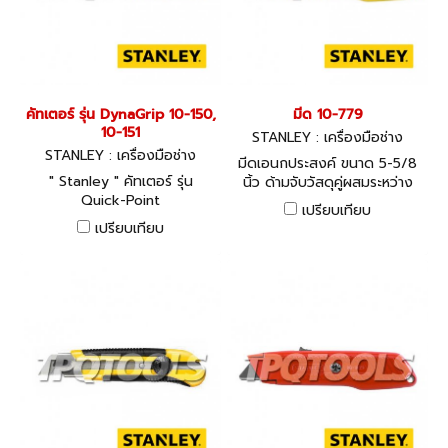
คัทเตอร์ รุ่น DynaGrip 10-150,
มีด 10-779
10-151
STANLEY : เครื่องมือช่าง
STANLEY : เครื่องมือช่าง
มีดเอนกประสงค์ ขนาด 5-5/8
" Stanley " คัทเตอร์ รุ่น
นิ้ว ด้ามจับวัสดุคู่ผสมระหว่าง
Quick-Point
โลหะและยาง
เปรียบเทียบ
เปรียบเทียบ