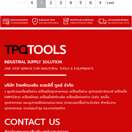
1
2
3
4
5
6
First
Last
TPQ
TOOLS
INDUSTRIAL SUPPLY SOLUTION
ONE STOP SERVICE
FOR INDUSTRIAL TOOLS & EQUIPMENTS
▬▬▬▬▬▬▬▬▬▬▬▬▬▬▬
บริษัท ไทยพัฒนสิน ควอลิตี้ ทูลส์ จำกัด
ศูนย์รวมเครื่องมือช่าง เครื่องมืออุตสาหกรรม เครื่องมือช่าง อุปกรณ์ฮาร์ดแวร์ เครื่องมือ
ไฟฟ้าไร้สาย เครื่องมือลม เครื่องมือไฮโดรลิค เครื่องมือก่อสร้าง บันได รถเข็น
อุตสาหกรรม และอุปกรณ์โรงงานครบวงจร จากแบรนด์ชั้นนำระดับโลก สำหรับงาน
อุตสาหกรรม งานซ่อมบำรุง และงานก่อสร้าง
CONTACT US
ติดต่อสอบถามสินค้า-ขอใบเสนอราคา