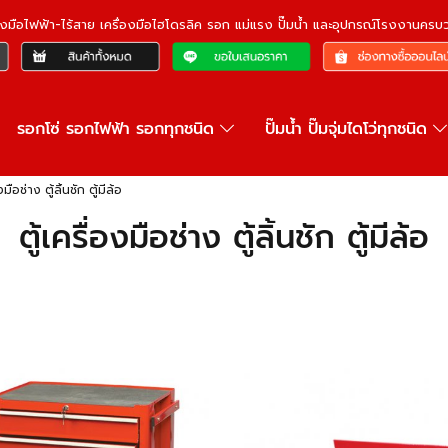
ื่องมือไฟฟ้า-ไร้สาย เครื่องมือไฮโดรลิค รอก แม่แรง ปั๊มน้ำ และอุปกรณ์โรงงานคร
รอกโซ่ รอกไฟฟ้า รอกทุกชนิด
ปั๊มน้ำ ปั๊มจุ่มไดโว่ทุกชนิด
งมือช่าง ตู้ลิ้นชัก ตู้มีล้อ
ตู้เครื่องมือช่าง ตู้ลิ้นชัก ตู้มีล้อ