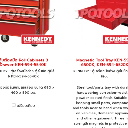
ตู้เครื่องมือ Roll Cabinets 3
Magnetic Tool Tray KEN-5
Drawer KEN-594-5540K
6500K, KEN-594-6520
DY : ตู้เครื่องมือช่าง ตู้ลิ้นชัก ตู้มีล้
KENNEDY : ตู้เครื่องมือช่าง ตู้ลิ้นชัก ต
อ KEN-594-5540K
อ(co
รื่องมือลิ้นชักมีล้อเลื่อน ขนาด 690 x
Steel tool/parts tray with dura
460 x 890 มม.
hardwearing corrosion-resist
powder coated finish. Suitable
keeping small parts, compone
เปรียบเทียบ
and tools near to hand when wo
on vehicles, domestic applia
and other equipment. Three h
strength magnets in protective