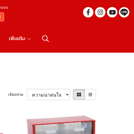
บวงจร
เพิ่มเติม
เรียงตาม