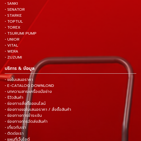
• SANKI
• SENATOR
• STARKE
• TOPTUL
• TOREX
• TSURUMI PUMP
• UNIOR
• VITAL
• WERA
• ZUZUMI
บริการ & ข้อมูล
• ขอใบเสนอราคา
• E-CATALOG DOWNLOND
• บทความสาระเครื่องมือช่าง
• รีวิวสินค้า
• ช่องทางสั่งซื้อออนไลน์
• ช่องทางขอใบเสนอราคา / สั่งซื้อสินค้า
• ช่องทางการชำระเงิน
• ช่องทางการจัดส่งสินค้า
• เกี่ยวกับเรา
• ติดต่อเรา
• แผนที่เว็บไซต์