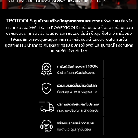
เครื่องมือไฟฟ้า
เครื่องมือวัดละเอียด
เครื่องมือไฮโดรลิค
ไขควง
TPQTOOLS
ศูนย์รวมเครื่องมืออุตสาหกรรมครบวงจร
จำหน่ายเครื่องมือ
ช่าง เครื่องมือไฟฟ้า-ไร้สาย POWERTOOLS เครื่องมือลม ปั๊มลม เครื่องมือวัด
ประแจปอนด์ เครื่องมือก่อสร้าง รอก แม่แรง ปั๊มน้ำ ปั๊มจุ่ม ปั๊มไดโว่ เครื่องมือ
ไฮดรอลิค เครื่องดูดฝุ่นอุตสาหกรรม เครื่องฉีดน้ำแรงดัน บันได รถเข็น
อุตสาหกรรม น้ำยากาวเคมีอุตสาหกรรม อุปกรณ์เซฟตี้ และอุปกรณ์โรงงานจาก
แบรนด์ชั้นนำระดับโลก