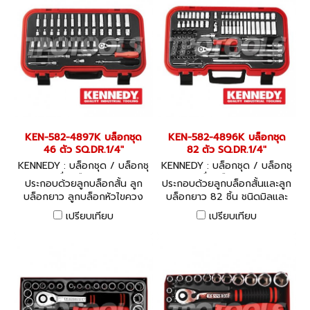
KEN-582-4897K บล็อกชุด
KEN-582-4896K บล็อกชุด
46 ตัว SQ.DR.1/4"
82 ตัว SQ.DR.1/4"
KENNEDY : บล็อกชุด / บล็อกชุ
KENNEDY : บล็อกชุด / บล็อกชุ
ดพร้อมเครื่องมือ KEN-582-48
ดพร้อมเครื่องมือ KEN-582-48
ประกอบด้วยลูกบล็อกสั้น ลูก
ประกอบด้วยลูกบล็อกสั้นและลูก
97K
96K
บล็อกยาว ลูกบล็อกหัวไขควง
บล็อกยาว 82 ชิ้น ชนิดมิลและ
พร้อมด้ามและข้อต่อในชุด 46
นิ้ว พร้อมด้ามและข้อต่อในชุด
เปรียบเทียบ
เปรียบเทียบ
ชิ้น