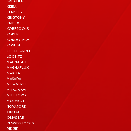
• KARCHER
• KEIBA
• KENNEDY
• KINGTONY
• KNIPEX
• KOBETOOLS
• KOKEN
• KONDOTECH
• KOSHIN
• LITTLE GIANT
• LOCTITE
• MACNAGHT
• MAGNAFLUX
• MAKITA
• MASADA
• MILWAUKEE
• MITSUBISHI
• MITUTOYO
• MOLYKOTE
• NOVATORK
• OKURA
• OMASTAR
• PBSWISSTOOLS
• RIDGID