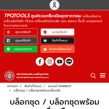
TPQTOOLS
ศูนย์รวมเครื่องมืออุตสาหกรรม
เครื่องมือช่าง
เครื่องมือไฟฟ้า-ไร้สาย เครื่องมือไฮโดรลิค รอก แม่แรง ปั๊มน้ำ และอุปกรณ์
โรงงานครบวงจร
หน้าแรก
สินค้าทั้งหมด
แบรนด์ KENNEDY
บล็อกชุด / บล็อกชุดพร้อมเครื่องมือ
บล็อกชุด / บล็อกชุดพร้อม