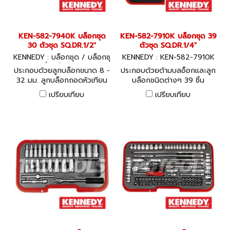
KEN-582-7940K บล็อกชุด
KEN-582-7910K บล็อกชุด 39
30 ตัวชุด SQ.DR.1/2"
ตัวชุด SQ.DR.1/4"
KENNEDY : บล็อกชุด / บล็อกชุ
KENNEDY : KEN-582-7910K
ดพร้อมเครื่องมือ KEN-582-79
ประกอบด้วยลูกบล็อกขนาด 8 -
ประกอบด้วยด้ามบลอ็อกและลูก
40K
32 มม. ลูกบล็อกถอดหัวเทียน
บล็อกชนิดต่างๆ 39 ชิ้น
ด้ามและข้อต่อในชุด
เปรียบเทียบ
เปรียบเทียบ