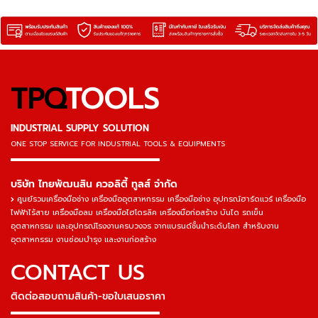
TPQ
TOOLS
INDUSTRIAL SUPPLY SOLUTION
ONE STOP SERVICE
FOR INDUSTRIAL TOOLS & EQUIPMENTS
▬▬▬▬▬▬▬▬▬▬▬▬▬▬▬
บริษัท ไทยพัฒนสิน ควอลิตี้ ทูลส์ จำกัด
ศูนย์รวมเครื่องมือช่าง เครื่องมืออุตสาหกรรม เครื่องมือช่าง อุปกรณ์ฮาร์ดแวร์ เครื่องมือ
ไฟฟ้าไร้สาย เครื่องมือลม เครื่องมือไฮโดรลิค เครื่องมือก่อสร้าง บันได รถเข็น
อุตสาหกรรม และอุปกรณ์โรงงานครบวงจร จากแบรนด์ชั้นนำระดับโลก สำหรับงาน
อุตสาหกรรม งานซ่อมบำรุง และงานก่อสร้าง
CONTACT US
ติดต่อสอบถามสินค้า-ขอใบเสนอราคา
▬▬▬▬▬▬▬▬▬▬▬▬▬▬▬