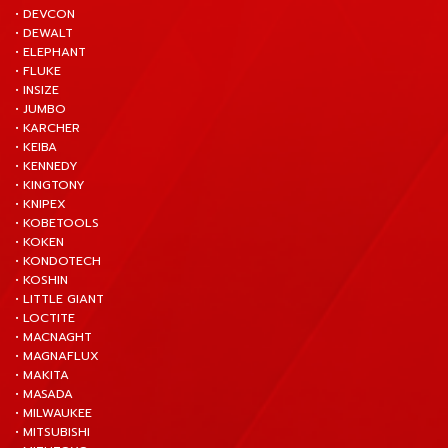
• DEVCON
• DEWALT
• ELEPHANT
• FLUKE
• INSIZE
• JUMBO
• KARCHER
• KEIBA
• KENNEDY
• KINGTONY
• KNIPEX
• KOBETOOLS
• KOKEN
• KONDOTECH
• KOSHIN
• LITTLE GIANT
• LOCTITE
• MACNAGHT
• MAGNAFLUX
• MAKITA
• MASADA
• MILWAUKEE
• MITSUBISHI