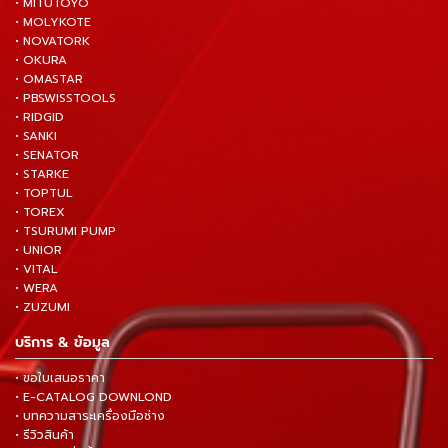
• MITUTOYO
• MOLYKOTE
• NOVATORK
• OKURA
• OMASTAR
• PBSWISSTOOLS
• RIDGID
• SANKI
• SENATOR
• STARKE
• TOPTUL
• TOREX
• TSURUMI PUMP
• UNIOR
• VITAL
• WERA
• ZUZUMI
บริการ & ข้อมูล
• ขอใบเสนอราคา
• E-CATALOG DOWNLOND
• บทความสาระเครื่องมือช่าง
• รีวิวสินค้า