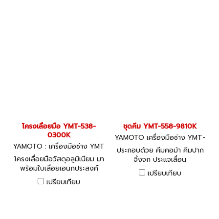
โครงเลื่อยมือ YMT-538-
ชุดคีม YMT-558-9810K
0300K
YAMOTO เครื่องมือช่าง YMT-
YAMOTO : เครื่องมือช่าง YMT
558-9810K
ประกอบด้วย คีมคอม้า คีมปาก
-538-0300K
โครงเลื่อยมือวัสดุอลูมิเนียม มา
จิ้งจก ประแจเลื่อน
พร้อมใบเลื่อยเอนกประสงค์
เปรียบเทียบ
ขนาด 150 มม.
เปรียบเทียบ