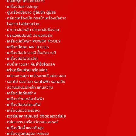
• บล็อกชุด เครื่องมือช่าง
• เครื่องมือช่างจัดชุด
• ตู้เครื่องมือช่าง ตู้ลิ้นชัก ตู้มีล้อ
• กล่องเครื่องมือ กระเป๋าเครื่องมือช่าง
• ไฟฉาย ไฟส่องสว่าง
• ปากกาจับเหล็ก ปากกาจับชิ้นงาน
• ประแจขันปอนด์ ประแจทอร์ค
• เครื่องมือไฟฟ้า POWER TOOLS
• เครื่องมือลม AIR TOOLS
• เครื่องมืออัดจารบี ปั๊มอัดจารบี
• เครื่องมือไฮโดรลิค
• คีมย้ำหางปลา คีมย้ำไฮโดรลิค
• เต่าเคลื่อนย้ายเครื่องจักร
• แม่แรงกระปุก แม่แรงตะเข้ แม่แรงลม
• รอกโซ่ รอดโยก รอกไฟฟ้า รอกสลิง
• สว่านแท่นแม่เหล็ก แท่นสว่าน
• เครื่องมือก่อสร้าง
• เครื่องต๊าปเกลียวไฟฟ้า
• เครื่องมือออโตเมทีฟ
• เครื่องมือวัดละเอียด
• เวอร์เนียคาลิปเปอร์ ดิจิตอลเวอร์เนีย
• ตลับเมตร เครื่องวัดระยะเลเซอร์
• เครื่องฉีดน้ำแรงดันสูง
• เครื่องดูดฝุ่นอุตสาหกรรม