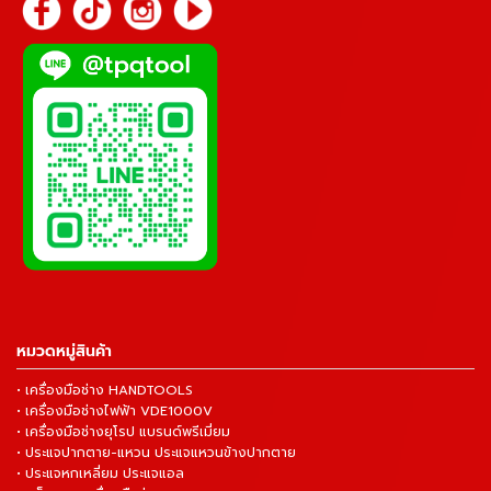
หมวดหมู่สินค้า
• เครื่องมือช่าง HANDTOOLS
• เครื่องมือช่างไฟฟ้า VDE1000V
• เครื่องมือช่างยุโรป แบรนด์พรีเมี่ยม
• ประแจปากตาย-แหวน ประแจแหวนข้างปากตาย
• ประแจหกเหลี่ยม ประแจแอล