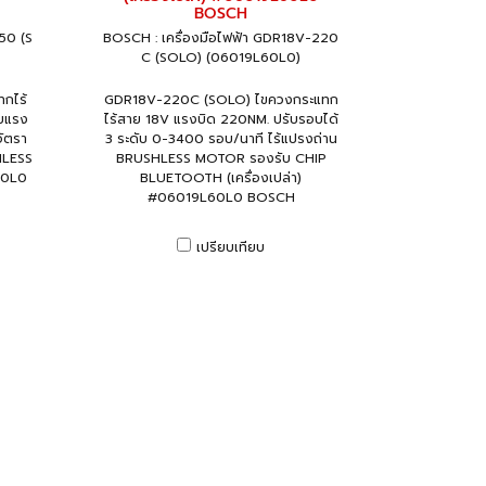
BOSCH
50 (S
BOSCH : เครื่องมือไฟฟ้า GDR18V-220
C (SOLO) (06019L60L0)
กไร้
GDR18V-220C (SOLO) ไขควงกระแทก
ับแรง
ไร้สาย 18V แรงบิด 220NM. ปรับรอบได้
อัตรา
3 ระดับ 0-3400 รอบ/นาที ไร้แปรงถ่าน
HLESS
BRUSHLESS MOTOR รองรับ CHIP
50L0
BLUETOOTH (เครื่องเปล่า)
#06019L60L0 BOSCH
เปรียบเทียบ