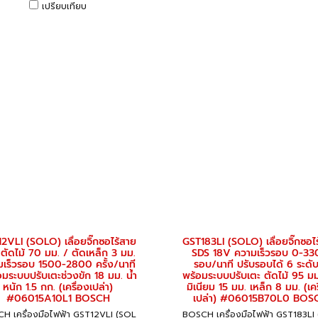
เปรียบเทียบ
2VLI (SOLO) เลื่อยจิ๊กซอไร้สาย
GST183LI (SOLO) เลื่อยจิ๊กซอไ
ตัดไม้ 70 มม. / ตัดเหล็ก 3 มม.
SDS 18V ความเร็วรอบ 0-3
เร็วรอบ 1500-2800 ครั้ง/นาที
รอบ/นาที ปรับรอบได้ 6 ระดับ
อมระบบปรับเตะช่วงขัก 18 มม. น้ำ
พร้อมระบบปรับเตะ ตัดไม้ 95 มม
หนัก 1.5 กก. (เครื่องเปล่า)
มิเนียม 15 มม. เหล็ก 8 มม. (เคร
#06015A10L1 BOSCH
เปล่า) #06015B70L0 BOS
H เครื่องมือไฟฟ้า GST12VLI (SOL
BOSCH เครื่องมือไฟฟ้า GST183LI