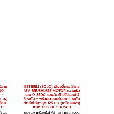
ร้สาย
GST185LI (SOLO) เลื่อยจิ๊กซอไร้สาย
300
18V BRUSHLESS MOTOR ความเร็ว
 +
รอบ 0-3500 รอบ/นาที ปรับรอบได้
. อลู
5 ระดับ = พร้อมระบบปรับเตะ 4 ระดับ
ื่อง
ตัดลึกได้สูงสุด 125 มม. (เครื่องเปล่า)
CH
#06015B30L3 BOSCH
 (SOL
BOSCH เครื่องมือไฟฟ้า GST185LI (SOL