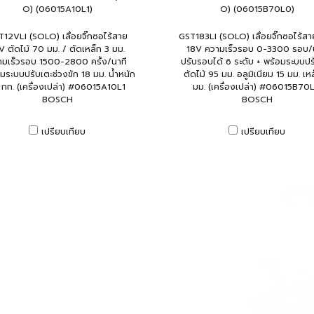
O) (06015A10L1)
O) (06015B70L0)
12VLI (SOLO) เลื่อยจิ๊กซอไร้สาย
GST183LI (SOLO) เลื่อยจิ๊กซอไร้ส
V ตัดไม้ 70 มม. / ตัดเหล็ก 3 มม.
18V ความเร็วรอบ 0-3300 รอบ/น
ามเร็วรอบ 1500-2800 ครั้ง/นาที
ปรับรอบได้ 6 ระดับ + พร้อมระบบปร
มระบบปรับเตะช่วงขัก 18 มม. น้ำหนัก
ตัดไม้ 95 มม. อลูมิเนียม 15 มม. เห
5 กก. (เครื่องเปล่า) #06015A10L1
มม. (เครื่องเปล่า) #06015B70
BOSCH
BOSCH
เปรียบเทียบ
เปรียบเทียบ