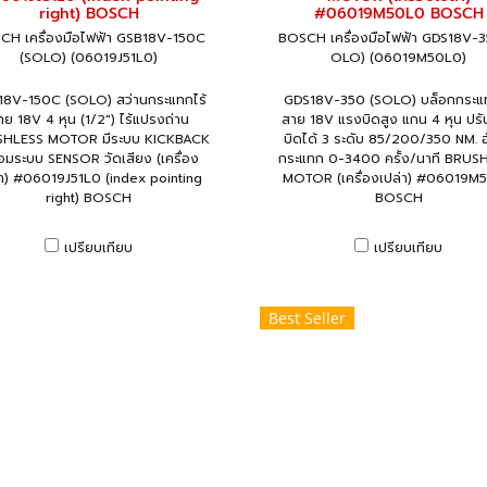
right) BOSCH
#06019M50L0 BOSCH
CH เครื่องมือไฟฟ้า GSB18V-150C
BOSCH เครื่องมือไฟฟ้า GDS18V-3
(SOLO) (06019J51L0)
OLO) (06019M50L0)
8V-150C (SOLO) สว่านกระแทกไร้
GDS18V-350 (SOLO) บล็อกกระแท
าย 18V 4 หุน (1/2") ไร้แปรงถ่าน
สาย 18V แรงบิดสูง แกน 4 หุน ปร
HLESS MOTOR มีระบบ KICKBACK
บิดได้ 3 ระดับ 85/200/350 NM. 
อมระบบ SENSOR วัดเสียง (เครื่อง
กระแทก 0-3400 ครั้ง/นาที BRUS
่า) #06019J51L0 (index pointing
MOTOR (เครื่องเปล่า) #06019M
right) BOSCH
BOSCH
เปรียบเทียบ
เปรียบเทียบ
Best Seller