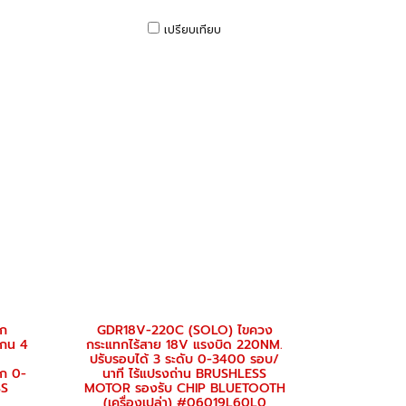
เปรียบเทียบ
อก
GDR18V-220C (SOLO) ไขควง
แกน 4
กระแทกไร้สาย 18V แรงบิด 220NM.
ปรับรอบได้ 3 ระดับ 0-3400 รอบ/
ก 0-
นาที ไร้แปรงถ่าน BRUSHLESS
SS
MOTOR รองรับ CHIP BLUETOOTH
(เครื่องเปล่า) #06019L60L0