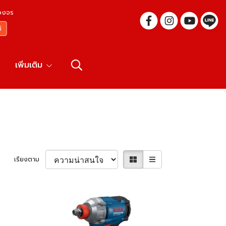
บวงจร
เพิ่มเติม
เรียงตาม