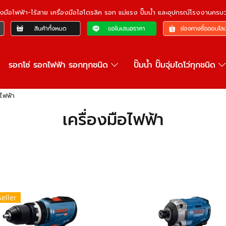
ื่องมือไฟฟ้า-ไร้สาย เครื่องมือไฮโดรลิค รอก แม่แรง ปั๊มน้ำ และอุปกรณ์โรงงานคร
รอกโซ่ รอกไฟฟ้า รอกทุกชนิด
ปั๊มน้ำ ปั๊มจุ่มไดโว่ทุกชนิด
อไฟฟ้า
เครื่องมือไฟฟ้า
Seller