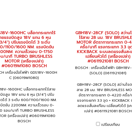
18V-1600HC บล็อกกระแทกไร้
GBH18V-28CF (SOLO) สว่านโร
ายแรงบิดสูง 18V แกน 6 หุน
ไร้สาย 28 มม. 18V BRUSHL
3/4") ปรับแรงบิดได้ 3 ระดับ
MOTOR อัตราการกระแทก 0-
0/1100/1600 NM. แรงบิดขัน
ครั้ง/นาที แรงกระแทก 3.3 จุ
00NM. ความเร็วรอบ 0-1750
KICKBACK ระบบลดแรงสั่นสะเ
อบ/นาที TURBO BRUSHLESS
เปลี่ยนหัวได้ (เครื่องเปล่า)
MOTOR (เครื่องเปล่า)
#0611921081 BOSCH
#06019M1080 BOSCH
BOSCH : เครื่องมือไฟฟ้า GBH18V
H เครื่องมือไฟฟ้า GDS18V-1600H
(SOLO) (0611921081)
C (06019M1080)
GBH18V-28CF (SOLO) สว่านโรตารี
18V-1600HC บล็อกกระแทกไร้สาย
สาย 28 มม. 18V BRUSHLESS M
บิดสูง 18V แกน 6 หุน (3/4") ปรับ
อัตราการกระแทก 0-4220 ครั้ง/น
ิดได้ 3 ระดับ 600/1100/1600 NM.
แรงกระแทก 3.3 จุด + KICKBACK 
บิดขัน 2200NM. ความเร็วรอบ 0-
ลดแรงสั่นสะเทือน เปลี่ยนหัวได้ (เค
50 รอบ/นาที TURBO BRUSHLESS
เปล่า) #0611921081 BOSCH
OR (เครื่องเปล่า) #06019M1080
BOSCH
เปรียบเทียบ