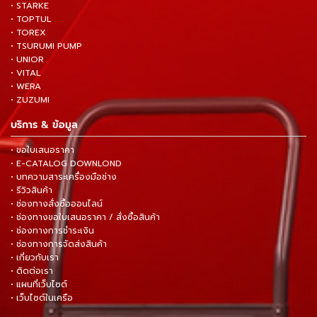
• STARKE
• TOPTUL
• TOREX
• TSURUMI PUMP
• UNIOR
• VITAL
• WERA
• ZUZUMI
บริการ & ข้อมูล
• ขอใบเสนอราคา
• E-CATALOG DOWNLOND
• บทความสาระเครื่องมือช่าง
• รีวิวสินค้า
• ช่องทางสั่งซื้อออนไลน์
• ช่องทางขอใบเสนอราคา / สั่งซื้อสินค้า
• ช่องทางการชำระเงิน
• ช่องทางการจัดส่งสินค้า
• เกี่ยวกับเรา
• ติดต่อเรา
• แผนที่เว็บไซต์
• เว็บไซต์ในเครือ