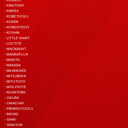
• KENNEDY
• KINGTONY
• KNIPEX
• KOBETOOLS
• KOKEN
• KONDOTECH
• KOSHIN
• LITTLE GIANT
• LOCTITE
• MACNAGHT
• MAGNAFLUX
• MAKITA
• MASADA
• MILWAUKEE
• MITSUBISHI
• MITUTOYO
• MOLYKOTE
• NOVATORK
• OKURA
• OMASTAR
• PBSWISSTOOLS
• RIDGID
• SANKI
• SENATOR