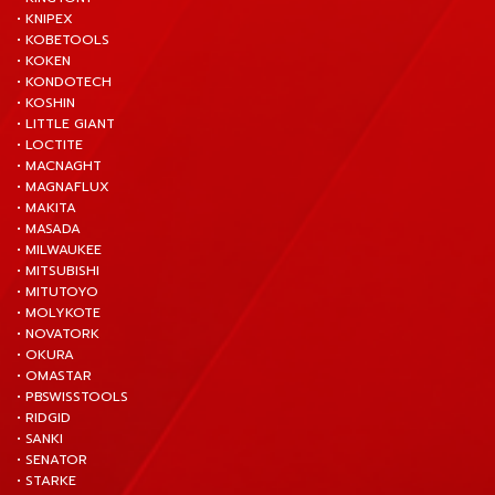
• KNIPEX
• KOBETOOLS
• KOKEN
• KONDOTECH
• KOSHIN
• LITTLE GIANT
• LOCTITE
• MACNAGHT
• MAGNAFLUX
• MAKITA
• MASADA
• MILWAUKEE
• MITSUBISHI
• MITUTOYO
• MOLYKOTE
• NOVATORK
• OKURA
• OMASTAR
• PBSWISSTOOLS
• RIDGID
• SANKI
• SENATOR
• STARKE