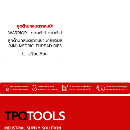
ลูกต๊าปกลมตราคนป่า
WARRIOR : ดอกต๊าป ดายต๊าป
ด้ามต๊าป
ลูกต๊าปกลมตราคนป่า เกลียวมิล
(MM) METRIC THREAD DIES
เปรียบเทียบ
TPQ
TOOLS
INDUSTRIAL SUPPLY SOLUTION