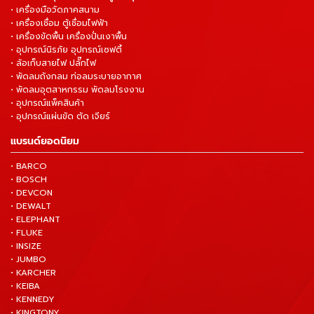
• เครื่องมือวัดภาคสนาม
• เครื่องเชื่อม ตู้เชื่อมไฟฟ้า
• เครื่องขัดพื้น เครื่องปั่นเงาพื้น
• อุปกรณ์นิรภัย อุปกรณ์เซฟตี้
• ล้อเก็บสายไฟ ปลั๊กไฟ
• พัดลมถังกลม ท่อลมระบายอากาศ
• พัดลมอุตสาหกรรม พัดลมโรงงาน
• อุปกรณ์แพ็คสินค้า
• อุปกรณ์แผ่นขัด ตัด เจียร์
แบรนด์ยอดนิยม
• BARCO
• BOSCH
• DEVCON
• DEWALT
• ELEPHANT
• FLUKE
• INSIZE
• JUMBO
• KARCHER
• KEIBA
• KENNEDY
• KINGTONY