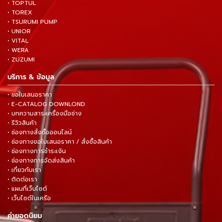
• TOPTUL
• TOREX
• TSURUMI PUMP
• UNIOR
• VITAL
• WERA
• ZUZUMI
บริการ & ข้อมูล
• ขอใบเสนอราคา
• E-CATALOG DOWNLOND
• บทความสาระเครื่องมือช่าง
• รีวิวสินค้า
• ช่องทางสั่งซื้อออนไลน์
• ช่องทางขอใบเสนอราคา / สั่งซื้อสินค้า
• ช่องทางการชำระเงิน
• ช่องทางการจัดส่งสินค้า
• เกี่ยวกับเรา
• ติดต่อเรา
• แผนที่เว็บไซต์
• เว็บไซต์ในเครือ
คำยอดนิยม