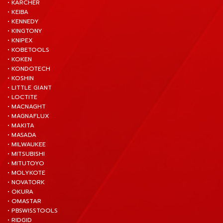
• KARCHER
• KEIBA
• KENNEDY
• KINGTONY
• KNIPEX
• KOBETOOLS
• KOKEN
• KONDOTECH
• KOSHIN
• LITTLE GIANT
• LOCTITE
• MACNAGHT
• MAGNAFLUX
• MAKITA
• MASADA
• MILWAUKEE
• MITSUBISHI
• MITUTOYO
• MOLYKOTE
• NOVATORK
• OKURA
• OMASTAR
• PBSWISSTOOLS
• RIDGID