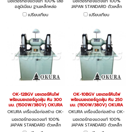
มอเตอร์ทองแดงแท้ 100% เสื้อ
มอเตอร์ทองแดงแท้ 100%
อลูมิเนียม ฐานเหล็กหล่อ
JAPAN STANDARD ตัวเหล็ก
HEAVY DUTY BENCH
หล่อ หลอดไฟ 220V ต่อสาย
เปรียบเทียบ
เปรียบเทียบ
GRINDER
เข้า LINE + NEUTRAL เพื่อใช้
งาน HEAVY DUTY BENCH
GRINDER 380V WITH
VACUUM 380V
OK-12BGV มอเตอร์หินไฟ
OK-10BGV มอเตอร์หินไฟ
พร้อมมอเตอร์ดูดฝุ่น หิน 300
พร้อมมอเตอร์ดูดฝุ่น หิน 250
มม. (1500W/380V) OKURA
มม. (1100W/380V) OKURA
OKURA เครื่องมือก่อสร้าง OK-
OKURA เครื่องมือก่อสร้าง OK-
12BGV
10BGV
มอเตอร์ทองแดงแท้ 100%
มอเตอร์ทองแดงแท้ 100%
JAPAN STANDARD ตัวเหล็ก
JAPAN STANDARD ตัวเหล็ก
หล่อ หลอดไฟ 220V ต่อสาย
หล่อ หลอดไฟ 220V ต่อสาย