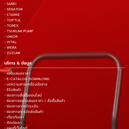
• SANKI
• SENATOR
• STARKE
• TOPTUL
• TOREX
• TSURUMI PUMP
• UNIOR
• VITAL
• WERA
• ZUZUMI
บริการ & ข้อมูล
• ขอใบเสนอราคา
• E-CATALOG DOWNLOND
• บทความสาระเครื่องมือช่าง
• รีวิวสินค้า
• ช่องทางสั่งซื้อออนไลน์
• ช่องทางขอใบเสนอราคา / สั่งซื้อสินค้า
• ช่องทางการชำระเงิน
• ช่องทางการจัดส่งสินค้า
• เกี่ยวกับเรา
• ติดต่อเรา
• แผนที่เว็บไซต์