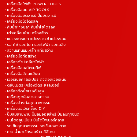
• เครื่องมือไฟฟ้า POWER TOOLS
• เครื่องมือลม AIR TOOLS
• เครื่องมืออัดจารบี ปั๊มอัดจารบี
• เครื่องมือไฮโดรลิค
• คีมย้ำหางปลา คีมย้ำไฮโดรลิค
• เต่าเคลื่อนย้ายเครื่องจักร
• แม่แรงกระปุก แม่แรงตะเข้ แม่แรงลม
• รอกโซ่ รอดโยก รอกไฟฟ้า รอกสลิง
• สว่านแท่นแม่เหล็ก แท่นสว่าน
• เครื่องมือก่อสร้าง
• เครื่องต๊าปเกลียวไฟฟ้า
• เครื่องมือออโตเมทีฟ
• เครื่องมือวัดละเอียด
• เวอร์เนียคาลิปเปอร์ ดิจิตอลเวอร์เนีย
• ตลับเมตร เครื่องวัดระยะเลเซอร์
• เครื่องฉีดน้ำแรงดันสูง
• เครื่องดูดฝุ่นอุตสาหกรรม
• เครื่องล้างท่ออุตสาหกรรม
• เครื่องมือเวิร์คช็อป DIY
• ปั๊มลมสายพาน ปั๊มลมออยล์ฟรี ปั๊มลมทุกชนิด
• ปันไดอลูมิเนียม บันไดไฟเบอร์กลาส
• รถเข็นอุตสาหกรรม รถเข็นเฉพาะทาง
• กาว น้ำยาเช็ครอยร้าว ซิลิโคน