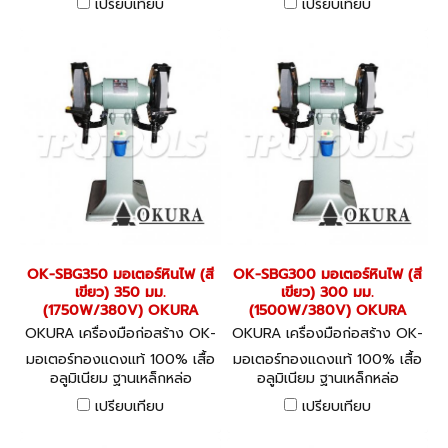
เปรียบเทียบ
เปรียบเทียบ
เข้า LINE + NEUTRAL เพื่อใช้
เข้า LINE + NEUTRAL เพื่อใช้
งาน HEAVY DUTY BENCH
งาน HEAVY DUTY BENCH
GRINDER 380V WITH
GRINDER 380V WITH
VACUUM 380V
VACUUM 380V
OK-SBG350 มอเตอร์หินไฟ (สี
OK-SBG300 มอเตอร์หินไฟ (สี
เขียว) 350 มม.
เขียว) 300 มม.
(1750W/380V) OKURA
(1500W/380V) OKURA
OKURA เครื่องมือก่อสร้าง OK-
OKURA เครื่องมือก่อสร้าง OK-
SBG350
SBG300
มอเตอร์ทองแดงแท้ 100% เสื้อ
มอเตอร์ทองแดงแท้ 100% เสื้อ
อลูมิเนียม ฐานเหล็กหล่อ
อลูมิเนียม ฐานเหล็กหล่อ
HEAVY DUTY BENCH
HEAVY DUTY BENCH
เปรียบเทียบ
เปรียบเทียบ
GRINDER
GRINDER