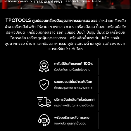
เครื่องมือไฟฟ้า
เครื่องมือวัดละเอียด
เครื่องมือไฮโดรลิค
ไขควง
TPQTOOLS
ศูนย์รวมเครื่องมืออุตสาหกรรมครบวงจร
จำหน่ายเครื่องมือ
ช่าง เครื่องมือไฟฟ้า-ไร้สาย POWERTOOLS เครื่องมือลม ปั๊มลม เครื่องมือวัด
ประแจปอนด์ เครื่องมือก่อสร้าง รอก แม่แรง ปั๊มน้ำ ปั๊มจุ่ม ปั๊มไดโว่ เครื่องมือ
ไฮดรอลิค เครื่องดูดฝุ่นอุตสาหกรรม เครื่องฉีดน้ำแรงดัน บันได รถเข็น
อุตสาหกรรม น้ำยากาวเคมีอุตสาหกรรม อุปกรณ์เซฟตี้ และอุปกรณ์โรงงานจาก
แบรนด์ชั้นนำระดับโลก