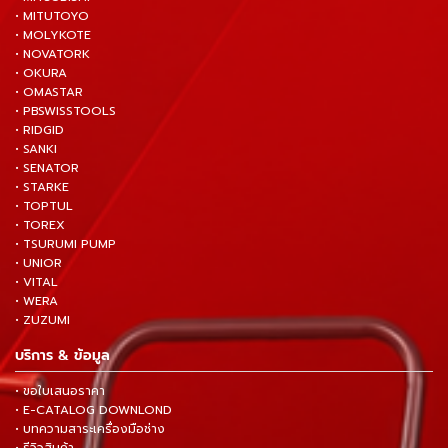
• MITUTOYO
• MOLYKOTE
• NOVATORK
• OKURA
• OMASTAR
• PBSWISSTOOLS
• RIDGID
• SANKI
• SENATOR
• STARKE
• TOPTUL
• TOREX
• TSURUMI PUMP
• UNIOR
• VITAL
• WERA
• ZUZUMI
บริการ & ข้อมูล
• ขอใบเสนอราคา
• E-CATALOG DOWNLOND
• บทความสาระเครื่องมือช่าง