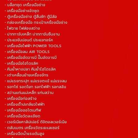
• บล็อกชุด เครื่องมือช่าง
• เครื่องมือช่างจัดชุด
• ตู้เครื่องมือช่าง ตู้ลิ้นชัก ตู้มีล้อ
• กล่องเครื่องมือ กระเป๋าเครื่องมือช่าง
• ไฟฉาย ไฟส่องสว่าง
• ปากกาจับเหล็ก ปากกาจับชิ้นงาน
• ประแจขันปอนด์ ประแจทอร์ค
• เครื่องมือไฟฟ้า POWER TOOLS
• เครื่องมือลม AIR TOOLS
• เครื่องมืออัดจารบี ปั๊มอัดจารบี
• เครื่องมือไฮโดรลิค
• คีมย้ำหางปลา คีมย้ำไฮโดรลิค
• เต่าเคลื่อนย้ายเครื่องจักร
• แม่แรงกระปุก แม่แรงตะเข้ แม่แรงลม
• รอกโซ่ รอดโยก รอกไฟฟ้า รอกสลิง
• สว่านแท่นแม่เหล็ก แท่นสว่าน
• เครื่องมือก่อสร้าง
• เครื่องต๊าปเกลียวไฟฟ้า
• เครื่องมือออโตเมทีฟ
• เครื่องมือวัดละเอียด
• เวอร์เนียคาลิปเปอร์ ดิจิตอลเวอร์เนีย
• ตลับเมตร เครื่องวัดระยะเลเซอร์
• เครื่องฉีดน้ำแรงดันสูง