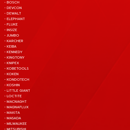
• BOSCH
• DEVCON
• DEWALT
• ELEPHANT
• FLUKE
• INSIZE
• JUMBO
• KARCHER
• KEIBA
• KENNEDY
• KINGTONY
• KNIPEX
• KOBETOOLS
• KOKEN
• KONDOTECH
• KOSHIN
• LITTLE GIANT
• LOCTITE
• MACNAGHT
• MAGNAFLUX
• MAKITA
• MASADA
• MILWAUKEE
• MITSUBISHI