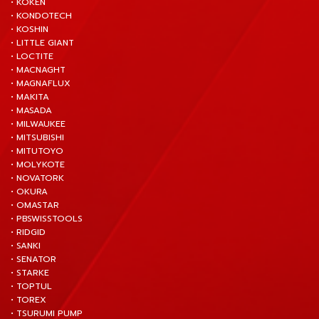
• KOKEN
• KONDOTECH
• KOSHIN
• LITTLE GIANT
• LOCTITE
• MACNAGHT
• MAGNAFLUX
• MAKITA
• MASADA
• MILWAUKEE
• MITSUBISHI
• MITUTOYO
• MOLYKOTE
• NOVATORK
• OKURA
• OMASTAR
• PBSWISSTOOLS
• RIDGID
• SANKI
• SENATOR
• STARKE
• TOPTUL
• TOREX
• TSURUMI PUMP