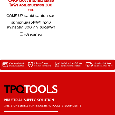
CWG-10077B รอกกว้านสลิง
ไฟฟ้า ความสามารถยก 300
กก.
COME UP รอกโซ่ รอกโยก รอก
ถ่วง CWG-10077B
รอกกว้านสลิงไฟฟ้า ความ
สามารถยก 300 กก. ชนิดไฟฟ้า
1 เฟส 220V, 50Hz - COME
เปรียบเทียบ
UP 1-Phase Electric Winch
TPQ
TOOLS
INDUSTRIAL SUPPLY SOLUTION
ONE STOP SERVICE
FOR INDUSTRIAL TOOLS & EQUIPMENTS
▬▬▬▬▬▬▬▬▬▬▬▬▬▬▬