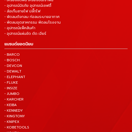
• เครื่องขัดพื้น เครื่องปั่นเงาพื้น
• อุปกรณ์นิรภัย อุปกรณ์เซฟตี้
• ล้อเก็บสายไฟ ปลั๊กไฟ
• พัดลมถังกลม ท่อลมระบายอากาศ
• พัดลมอุตสาหกรรม พัดลมโรงงาน
• อุปกรณ์แพ็คสินค้า
• อุปกรณ์แผ่นขัด ตัด เจียร์
แบรนด์ยอดนิยม
• BARCO
• BOSCH
• DEVCON
• DEWALT
• ELEPHANT
• FLUKE
• INSIZE
• JUMBO
• KARCHER
• KEIBA
• KENNEDY
• KINGTONY
• KNIPEX
• KOBETOOLS