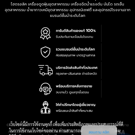
ไฮดรอลิค เครื่องดูดฝุ่นอุตสาหกรรม เครื่องฉีดน้ำแรงดัน บันได รถเข็น
อุตสาหกรรม น้ำยากาวเคมีอุตสาหกรรม อุปกรณ์เซฟตี้ และอุปกรณ์โรงงานจาก
แบรนด์ชั้นนำระดับโลก
เว็บไซต์นี้มีการใช้งานคุกกี้ เพื่อเพิ่มประสิทธิภาพและประสบการณ์ที่ดี
|
นโยบาย
© 2016-2028 TPQTOOLS Co., Ltd. All Rights Reserved.
ในการใช้งานเว็บไซต์ของท่าน ท่านสามารถอ่านรายละเอียดเพิ่มเติม
ความเป็นส่วนตัว
|
เงื่อนไขการใช้งาน
|
แผนที่สินค้า
สอบถาม คลิก