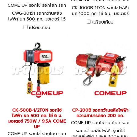
COME UP รอกโซ่ รอกโยก รอก
ถ่วง CK-1000B
CK-1000B-1TON รอกโซ่ไฟฟ้า
ถ่วง CWG-30151
CWG-30151 รอกกว้านสลิง
ยก 1000 กก. โซ่ 6 ม. มอเตอร์
ไฟฟ้า ยก 500 กก. มอเตอร์ 1.5
750W / 9.5A COME UP
เปรียบเทียบ
hp x 4 P ยกสูง 58 ม. COME
เปรียบเทียบ
UP
CK-500B-1/2TON รอกโซ่
CP-200B รอกกว้านสลิงไฟฟ้า
ไฟฟ้า ยก 500 กก. โซ่ 6 ม.
ความสามารถยก 200 กก.
มอเตอร์ 750W / 9.5A COME
COME UP รอกโซ่ รอกโยก รอก
UP
ถ่วง CP-200B
รอกกว้านสลิงไฟฟ้า รุ่นที่ใช้
COME UP รอกโซ่ รอกโยก รอก
กระแสไฟฟ้า 1 เฟส 200V และ