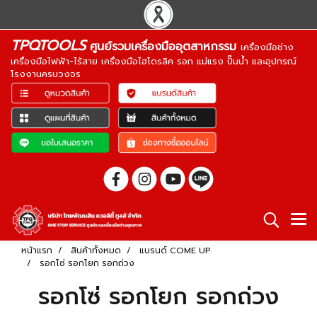
TPQTOOLS
ศูนย์รวมเครื่องมืออุตสาหกรรม
เครื่องมือช่าง
เครื่องมือไฟฟ้า-ไร้สาย เครื่องมือไฮโดรลิค รอก แม่แรง ปั๊มน้ำ และอุปกรณ์
โรงงานครบวงจร
หน้าแรก
สินค้าทั้งหมด
แบรนด์ COME UP
รอกโซ่ รอกโยก รอกถ่วง
รอกโซ่ รอกโยก รอกถ่วง