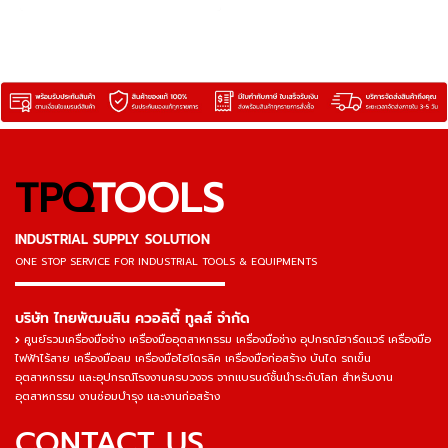
TPQ
TOOLS
INDUSTRIAL SUPPLY SOLUTION
ONE STOP SERVICE
FOR INDUSTRIAL TOOLS & EQUIPMENTS
▬▬▬▬▬▬▬▬▬▬▬▬▬▬▬
บริษัท ไทยพัฒนสิน ควอลิตี้ ทูลส์ จำกัด
ศูนย์รวมเครื่องมือช่าง เครื่องมืออุตสาหกรรม เครื่องมือช่าง อุปกรณ์ฮาร์ดแวร์ เครื่องมือ
ไฟฟ้าไร้สาย เครื่องมือลม เครื่องมือไฮโดรลิค เครื่องมือก่อสร้าง บันได รถเข็น
อุตสาหกรรม และอุปกรณ์โรงงานครบวงจร จากแบรนด์ชั้นนำระดับโลก สำหรับงาน
อุตสาหกรรม งานซ่อมบำรุง และงานก่อสร้าง
CONTACT US