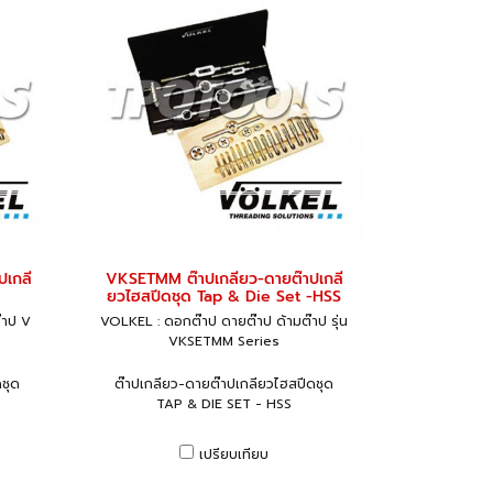
ปเกลี
VKSETMM ต๊าปเกลียว-ดายต๊าปเกลี
ยวไฮสปีดชุด Tap & Die Set -HSS
๊าป V
VOLKEL : ดอกต๊าป ดายต๊าป ด้ามต๊าป รุ่น
VKSETMM Series
ชุด
ต๊าปเกลียว-ดายต๊าปเกลียวไฮสปีดชุด
TAP & DIE SET - HSS
เปรียบเทียบ