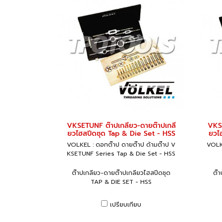
VKSETUNF ต๊าปเกลียว-ดายต๊าปเกลี
VKSE
ยวไฮสปีดชุด Tap & Die Set - HSS
ยวไ
VOLKEL : ดอกต๊าป ดายต๊าป ด้ามต๊าป V
VOLKE
KSETUNF Series Tap & Die Set - HSS
ต๊าปเกลียว-ดายต๊าปเกลียวไฮสปีดชุด
ต๊
TAP & DIE SET - HSS
เปรียบเทียบ