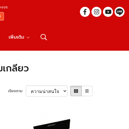
บวงจร
เพิ่มเติม
มเกลียว
เรียงตาม