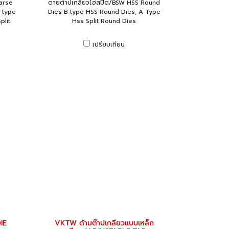
arse
ดายต๊าปเกลียวไฮสปีด/BSW HSS Round
 type
Dies B type HSS Round Dies, A Type
plit
Hss Split Round Dies
เปรียบเทียบ
IE
VKTW ด้ามต๊าปเกลียวแบบเหล็ก