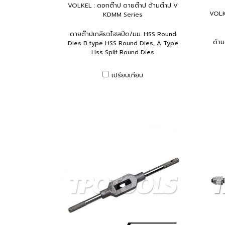
VOLKEL : ดอกต๊าป ดายต๊าป ด้ามต๊าป V
VOLKE
KDMM Series
ดายต๊าปเกลียวไฮสปีด/มม. HSS Round
ด้า
Dies B type HSS Round Dies, A Type
Hss Split Round Dies
เปรียบเทียบ