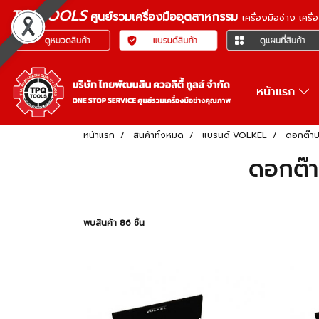
TPQTOOLS
ศูนย์รวมเครื่องมืออุตสาหกรรม
เครื่องมือช่าง เคร
หน้าแรก
หน้าแรก
สินค้าทั้งหมด
แบรนด์ VOLKEL
ดอกต๊าป
ดอกต๊า
พบสินค้า 86 ชิ้น