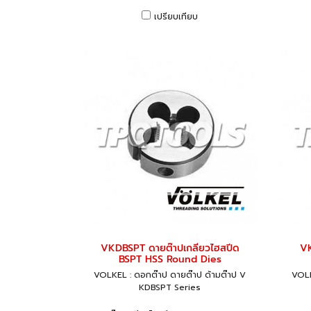
เปรียบเทียบ
VKDBSPT ดายต๊าปเกลียวไฮสปีด
VK
BSPT HSS Round Dies
VOLKEL : ดอกต๊าป ดายต๊าป ด้ามต๊าป V
VOLK
KDBSPT Series