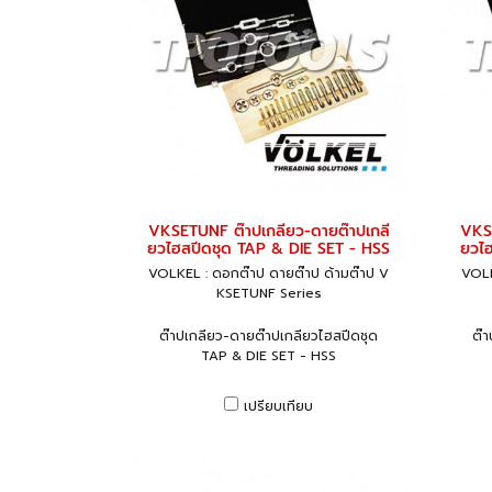
VKSETUNF ต๊าปเกลียว-ดายต๊าปเกลี
VKSE
ยวไฮสปีดชุด TAP & DIE SET - HSS
ยวไฮ
VOLKEL : ดอกต๊าป ดายต๊าป ด้ามต๊าป V
VOLK
KSETUNF Series
ต๊าปเกลียว-ดายต๊าปเกลียวไฮสปีดชุด
ต๊
TAP & DIE SET - HSS
เปรียบเทียบ