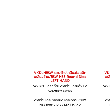
VKDLHBSW ดายต๊าปเกลียวไฮสปีด
VK
เกลียวซ้าย/BSW HSS Round Dies
เก
LEFT HAND
VOLKEL : ดอกต๊าป ดายต๊าป ด้ามต๊าป V
VOLK
KDLHBSW Series
ดายต๊าปเกลียวไฮสปีด เกลียวซ้าย/BSW
ดาย
HSS Round Dies LEFT HAND