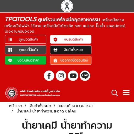
TPQTOOLS
ศูนย์รวมเครื่องมืออุตสาหกรรม
เครื่องมือช่าง
เครื่องมือไฟฟ้า-ไร้สาย เครื่องมือไฮโดรลิค รอก แม่แรง ปั๊มน้ำ และอุปกรณ์
โรงงานครบวงจร
หน้าแรก
สินค้าทั้งหมด
แบรนด์ KOLOR-KUT
น้ำยาเคมี น้ำยาทำความสะอาด ซิลิโคน
น้ำยาเคมี น้ำยาทำความ