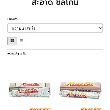
สะอาด ซิลิโคน
เรียงตาม
พบสินค้า 3 ชิ้น