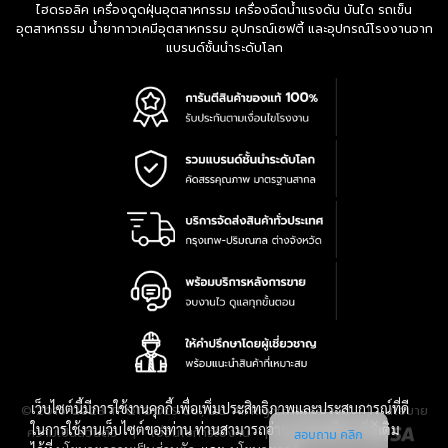
ไฮดรอลิค เครื่องดูดฝุ่นอุตสาหกรรม เครื่องฉีดน้ำแรงดัน บันได รถเข็น
อุตสาหกรรม น้ำยากาวเคมีอุตสาหกรรม อุปกรณ์เซฟตี้ และอุปกรณ์โรงงานจาก
แบรนด์ชั้นนำระดับโลก
เว็บไซต์นี้มีการใช้งานคุกกี้ เพื่อเพิ่มประสิทธิภาพและประสบการณ์ที่ดี
|
นโยบาย
© 2016-2028 TPQTOOLS Co., Ltd. All Rights Reserved.
ในการใช้งานเว็บไซต์ของท่าน ท่านสามารถอ่านรายละเอียดเพิ่มเติม
ความเป็นส่วนตัว
|
เงื่อนไขการใช้งาน
|
แผนที่สินค้า
สอบถาม คลิก