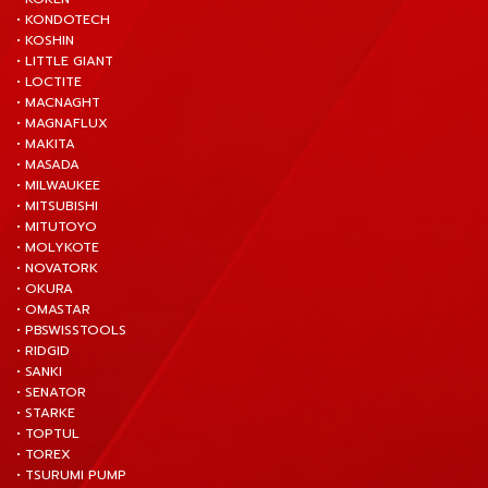
• KONDOTECH
• KOSHIN
• LITTLE GIANT
• LOCTITE
• MACNAGHT
• MAGNAFLUX
• MAKITA
• MASADA
• MILWAUKEE
• MITSUBISHI
• MITUTOYO
• MOLYKOTE
• NOVATORK
• OKURA
• OMASTAR
• PBSWISSTOOLS
• RIDGID
• SANKI
• SENATOR
• STARKE
• TOPTUL
• TOREX
• TSURUMI PUMP