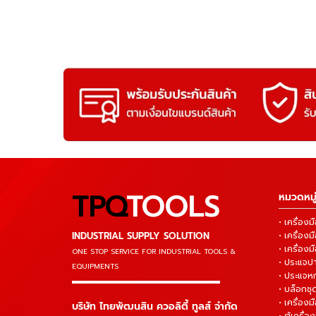
TPQ
TOOLS
หมวดหมู่
• เครื่อ
INDUSTRIAL SUPPLY SOLUTION
• เครื่อ
• เครื่องม
ONE STOP SERVICE
FOR INDUSTRIAL TOOLS &
• ประแจ
EQUIPMENTS
• ประแจห
▬▬▬▬▬▬▬▬▬▬▬▬▬▬▬
• บล็อกชุด
• เครื่องม
บริษัท ไทยพัฒนสิน ควอลิตี้ ทูลส์ จำกัด