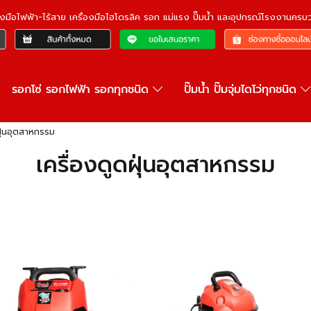
ื่องมือไฟฟ้า-ไร้สาย เครื่องมือไฮโดรลิค รอก แม่แรง ปั๊มน้ำ และอุปกรณ์โรงงานคร
รอกโซ่ รอกไฟฟ้า รอกทุกชนิด
ปั๊มน้ำ ปั๊มจุ่มไดโว่ทุกชนิด
ฝุ่นอุตสาหกรรม
เครื่องดูดฝุ่นอุตสาหกรรม