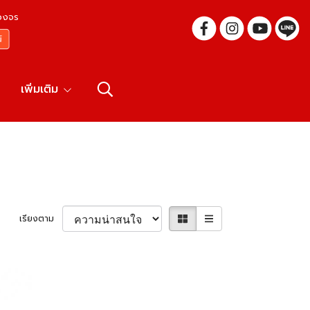
บวงจร
เพิ่มเติม
เรียงตาม