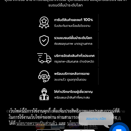
แบรนด์ชั้นนำระดับโลก
เว็บไซต์นี้มีการใช้งานคุกกี้ เพื่อเพิ่มประสิทธิภาพและประสบการณ์ที่ดี
|
นโยบาย
© 2016-2028 TPQTOOLS Co., Ltd. All Rights Reserved.
ในการใช้งานเว็บไซต์ของท่าน ท่านสามารถอ่านรายละเอียดเพิ่มเติม
ความเป็นส่วนตัว
|
เงื่อนไขการใช้งาน
|
แผนที่สินค้า
สอบถาม คลิก
ได้ที่
นโยบายความเป็นส่วนตัว
และ
นโยบายคุกกี้