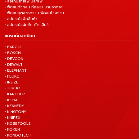
• ล้อเก็บสายไฟ ปลั๊กไฟ
• พัดลมถังกลม ท่อลมระบายอากาศ
• พัดลมอุตสาหกรรม พัดลมโรงงาน
• อุปกรณ์แพ็คสินค้า
• อุปกรณ์แผ่นขัด ตัด เจียร์
แบรนด์ยอดนิยม
• BARCO
• BOSCH
• DEVCON
• DEWALT
• ELEPHANT
• FLUKE
• INSIZE
• JUMBO
• KARCHER
• KEIBA
• KENNEDY
• KINGTONY
• KNIPEX
• KOBETOOLS
• KOKEN
• KONDOTECH