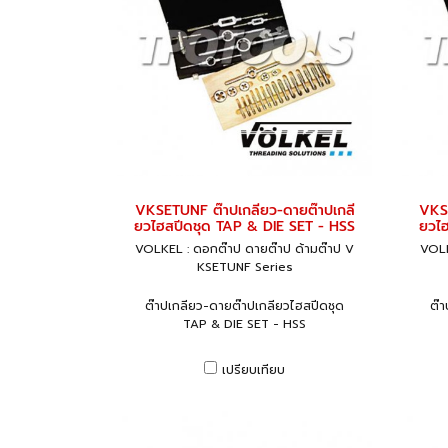
VKSETUNF ต๊าปเกลียว-ดายต๊าปเกลี
VKSE
ยวไฮสปีดชุด TAP & DIE SET - HSS
ยวไฮ
VOLKEL : ดอกต๊าป ดายต๊าป ด้ามต๊าป V
VOLK
KSETUNF Series
ต๊าปเกลียว-ดายต๊าปเกลียวไฮสปีดชุด
ต๊
TAP & DIE SET - HSS
เปรียบเทียบ