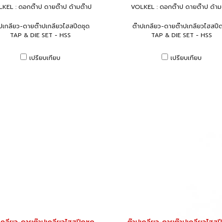
KEL : ดอกต๊าป ดายต๊าป ด้ามต๊าป
VOLKEL : ดอกต๊าป ดายต๊าป ด้าม
าปเกลียว-ดายต๊าปเกลียวไฮสปีดชุด
ต๊าปเกลียว-ดายต๊าปเกลียวไฮสปีด
TAP & DIE SET - HSS
TAP & DIE SET - HSS
เปรียบเทียบ
เปรียบเทียบ