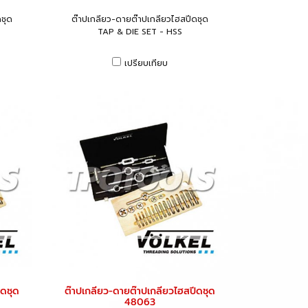
ชุด
ต๊าปเกลียว-ดายต๊าปเกลียวไฮสปีดชุด
TAP & DIE SET - HSS
เปรียบเทียบ
ีดชุด
ต๊าปเกลียว-ดายต๊าปเกลียวไฮสปีดชุด
48063