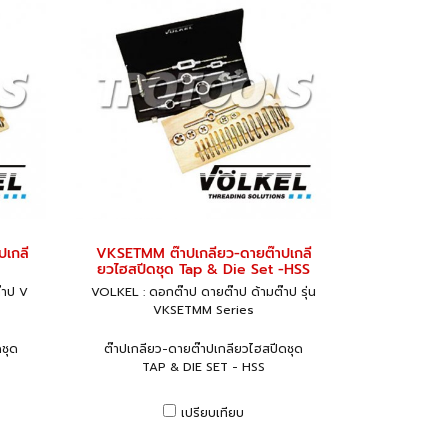
ปเกลี
VKSETMM ต๊าปเกลียว-ดายต๊าปเกลี
ยวไฮสปีดชุด Tap & Die Set -HSS
๊าป V
VOLKEL : ดอกต๊าป ดายต๊าป ด้ามต๊าป รุ่น
VKSETMM Series
ชุด
ต๊าปเกลียว-ดายต๊าปเกลียวไฮสปีดชุด
TAP & DIE SET - HSS
เปรียบเทียบ