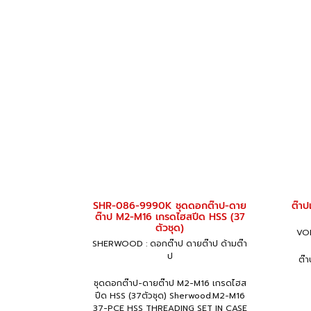
SHR-086-9990K ชุดดอกต๊าป-ดาย
ต๊าป
ต๊าป M2-M16 เกรดไฮสปีด HSS (37
ตัวชุด)
VOL
SHERWOOD : ดอกต๊าป ดายต๊าป ด้ามต๊า
ป
ต๊
ชุดดอกต๊าป-ดายต๊าป M2-M16 เกรดไฮส
ปีด HSS (37ตัวชุด) Sherwood.M2-M16
37-PCE HSS THREADING SET IN CASE