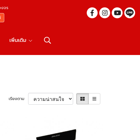
บวงจร
เพิ่มเติม
เรียงตาม