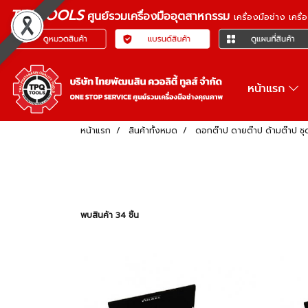
TPQTOOLS
ศูนย์รวมเครื่องมืออุตสาหกรรม
เครื่องมือช่าง เคร
หน้าแรก
หน้าแรก
สินค้าทั้งหมด
ดอกต๊าป ดายต๊าป ด้ามต๊าป ชุ
พบสินค้า 34 ชิ้น