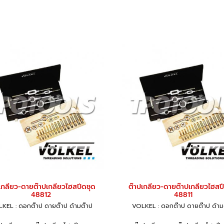
เกลียว-ดายต๊าปเกลียวไฮสปีดชุด
ต๊าปเกลียว-ดายต๊าปเกลียวไฮสป
48812
48811
KEL : ดอกต๊าป ดายต๊าป ด้ามต๊าป
VOLKEL : ดอกต๊าป ดายต๊าป ด้าม