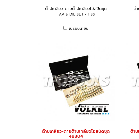
ต๊าปเกลียว-ดายต๊าปเกลียวไฮสปีดชุด
ต๊
TAP & DIE SET - HSS
เปรียบเทียบ
ต๊าปเกลียว-ดายต๊าปเกลียวไฮสปีดชุด
ต๊าป
48804