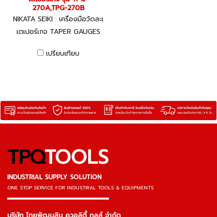
270A,TPG-270B
NIKATA SEIKI : เครื่องมือวัดละเ
อียด
เตเปอร์เกจ TAPER GAUGES
เปรียบเทียบ
TPQ
TOOLS
INDUSTRIAL SUPPLY SOLUTION
ONE STOP SERVICE
FOR INDUSTRIAL TOOLS & EQUIPMENTS
▬▬▬▬▬▬▬▬▬▬▬▬▬▬▬
บริษัท ไทยพัฒนสิน ควอลิตี้ ทูลส์ จำกัด