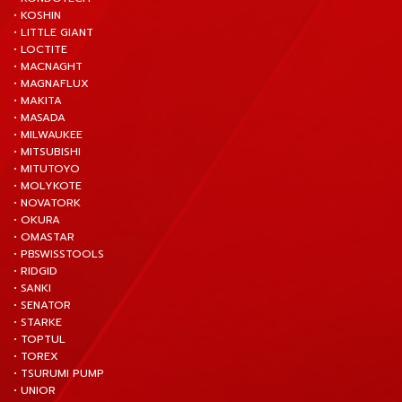
• KOSHIN
• LITTLE GIANT
• LOCTITE
• MACNAGHT
• MAGNAFLUX
• MAKITA
• MASADA
• MILWAUKEE
• MITSUBISHI
• MITUTOYO
• MOLYKOTE
• NOVATORK
• OKURA
• OMASTAR
• PBSWISSTOOLS
• RIDGID
• SANKI
• SENATOR
• STARKE
• TOPTUL
• TOREX
• TSURUMI PUMP
• UNIOR