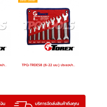
Best Seller
TPQ-TRDES6 (8-19 มม.) ประแจปากตายชุด 6 ตัว TOREX
TPQ-TRDES8 (6-22 มม.) ประแจปากตายชุด 8 ตัว TOREX