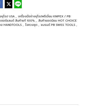
่างยุโรป USA
,
เครื่องมือช่างยุโรปพรีเมี่ยม KNIPEX / PB
ิตเซอร์แลนด์ สินค้าแท้ 100%
,
สินค้ายอดนิยม HOT CHOICE
อช่าง HANDTOOLS
,
ไขควงชุด
,
แบรนด์ PB SWISS TOOLS
,