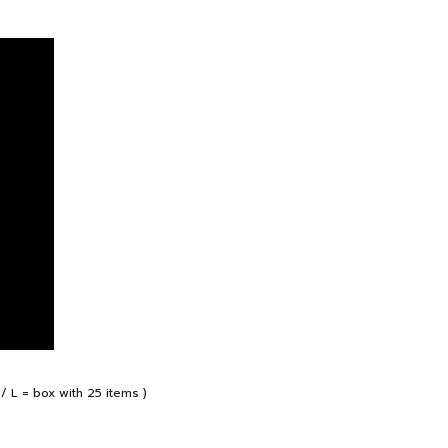
/ L = box with 25 items )