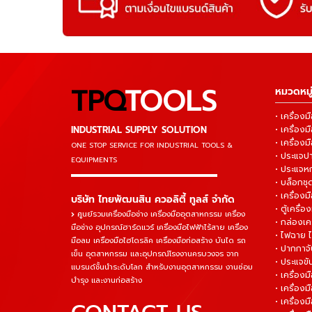
TPQ
TOOLS
หมวดหมู่
• เครื่อ
INDUSTRIAL SUPPLY SOLUTION
• เครื่อ
• เครื่องม
ONE STOP SERVICE
FOR INDUSTRIAL TOOLS &
• ประแจ
EQUIPMENTS
• ประแจห
▬▬▬▬▬▬▬▬▬▬▬▬▬▬▬
• บล็อกชุด
• เครื่องม
บริษัท ไทยพัฒนสิน ควอลิตี้ ทูลส์ จำกัด
• ตู้เครื่อง
ศูนย์รวมเครื่องมือช่าง เครื่องมืออุตสาหกรรม เครื่อง
• กล่องเคร
มือช่าง อุปกรณ์ฮาร์ดแวร์ เครื่องมือไฟฟ้าไร้สาย เครื่อง
• ไฟฉาย 
มือลม เครื่องมือไฮโดรลิค เครื่องมือก่อสร้าง บันได รถ
• ปากกาจั
เข็น อุตสาหกรรม และอุปกรณ์โรงงานครบวงจร จาก
• ประแจข
แบรนด์ชั้นนำระดับโลก สำหรับงานอุตสาหกรรม งานซ่อม
• เครื่อ
บำรุง และงานก่อสร้าง
• เครื่อ
• เครื่องม