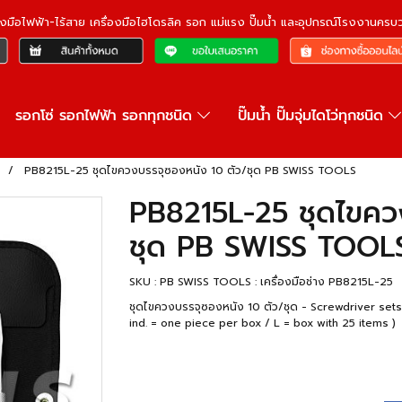
ื่องมือไฟฟ้า-ไร้สาย เครื่องมือไฮโดรลิค รอก แม่แรง ปั๊มน้ำ และอุปกรณ์โรงงานคร
รอกโซ่ รอกไฟฟ้า รอกทุกชนิด
ปั๊มน้ำ ปั๊มจุ่มไดโว่ทุกชนิด
R
PB8215L-25 ชุดไขควงบรรจุซองหนัง 10 ตัว/ชุด PB SWISS TOOLS
PB8215L-25 ชุดไขคว
ชุด PB SWISS TOOL
SKU : PB SWISS TOOLS : เครื่องมือช่าง PB8215L-25
ชุดไขควงบรรจุซองหนัง 10 ตัว/ชุด - Screwdriver sets
ind. = one piece per box / L = box with 25 items )