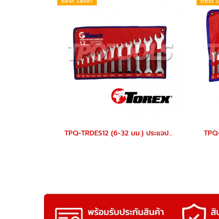
Best Seller
Best S
TPQ-TRDES12 (6-32 มม.) ประแจปากตายชุด 12 ตัว TOREX