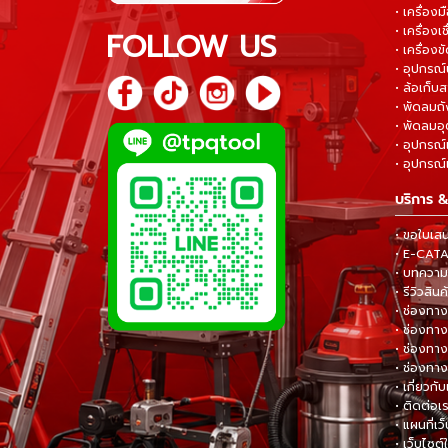
• เครื่อง
• เครื่องเช
FOLLOW US
• เครื่องขั
• อุปกรณ์
• ล้อเก็บ
• พัดลมถ
• พัดลมอ
• อุปกรณ์
• อุปกรณ์แ
บริการ &
• ขอใบเส
• E-CA
• บทความส
• รีวิวสินค
• ช่องทาง
• ช่องทาง
• ช่องทาง
• ช่องทาง
• เกี่ยวกับ
• ติดต่อเ
• แผนที่เว
• เว็บไซต์