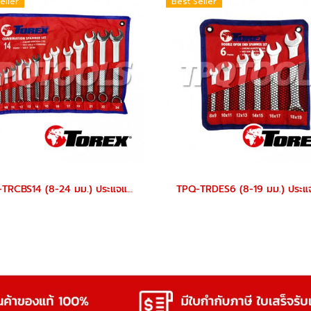
eller
Best Seller
TPQ-TRCBS14 (8-24 มม.) ประแจแหวนข้างปากตายชุด 14 ตัว TOREX