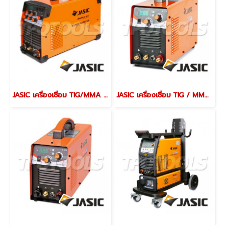
JASIC เครื่องเชื่อม TIG/MMA 200/160 แอมป์ รุ่น TIG200PACDC(E20101) 1 เฟส 220 โวลต์ (เจสิค)
JASIC เครื่องเชื่อม TIG / MMA รุ่น TIG200ST-7 180-200 แอมป์ 1 เฟส 220 โวลต์ (เจสิค)