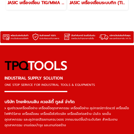
JASIC เครื่องเชื่อม TIG/MMA รุ่น TIG200ST 180-200 แอมป์ 220 โวลต์ (เจสิค)
JASIC เครื่องเชื่อมระบบทิก (TIG) รุ่น TIG400W398 เครื่องเชื่อม+TROLLEY (เจสิค)
TPQ
TOOLS
INDUSTRIAL SUPPLY SOLUTION
ONE STOP SERVICE
FOR INDUSTRIAL TOOLS & EQUIPMENTS
▬▬▬▬▬▬▬▬▬▬▬▬▬▬▬
บริษัท ไทยพัฒนสิน ควอลิตี้ ทูลส์ จำกัด
ศูนย์รวมเครื่องมือช่าง เครื่องมืออุตสาหกรรม เครื่องมือช่าง อุปกรณ์ฮาร์ดแวร์ เครื่องมือ
ไฟฟ้าไร้สาย เครื่องมือลม เครื่องมือไฮโดรลิค เครื่องมือก่อสร้าง บันได รถเข็น
อุตสาหกรรม และอุปกรณ์โรงงานครบวงจร จากแบรนด์ชั้นนำระดับโลก สำหรับงาน
อุตสาหกรรม งานซ่อมบำรุง และงานก่อสร้าง