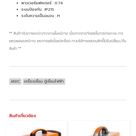
พาวเวอร์แฟคเตอร์ : 0.74
ระบบป้องกัน : IP21S
ระดับความเป็นฉนวน : H
** สินค้าจริงอาจแตกต่างจากภาพในหน้าจอ เนื่องจากการจัดแสงในการถ่ายภาพ การ
แสดงผลของหน้าจอ และการผลิตในแต่ละล็อต ทางบริษัทฯขอสงวนสิทธิ์ไม่รับเปลี่ยน/คืน
สินค้า **
JASIC
เครื่องเชื่อม ตู้เชื่อมไฟฟ้า
สินค้าเกี่ยวข้อง