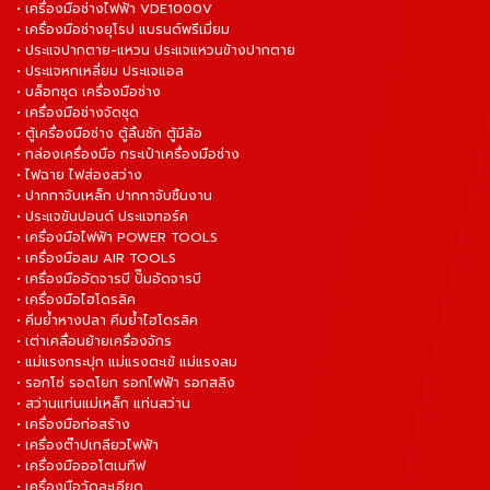
• เครื่องมือช่างไฟฟ้า VDE1000V
• เครื่องมือช่างยุโรป แบรนด์พรีเมี่ยม
• ประแจปากตาย-แหวน ประแจแหวนข้างปากตาย
• ประแจหกเหลี่ยม ประแจแอล
• บล็อกชุด เครื่องมือช่าง
• เครื่องมือช่างจัดชุด
• ตู้เครื่องมือช่าง ตู้ลิ้นชัก ตู้มีล้อ
• กล่องเครื่องมือ กระเป๋าเครื่องมือช่าง
• ไฟฉาย ไฟส่องสว่าง
• ปากกาจับเหล็ก ปากกาจับชิ้นงาน
• ประแจขันปอนด์ ประแจทอร์ค
• เครื่องมือไฟฟ้า POWER TOOLS
• เครื่องมือลม AIR TOOLS
• เครื่องมืออัดจารบี ปั๊มอัดจารบี
• เครื่องมือไฮโดรลิค
• คีมย้ำหางปลา คีมย้ำไฮโดรลิค
• เต่าเคลื่อนย้ายเครื่องจักร
• แม่แรงกระปุก แม่แรงตะเข้ แม่แรงลม
• รอกโซ่ รอดโยก รอกไฟฟ้า รอกสลิง
• สว่านแท่นแม่เหล็ก แท่นสว่าน
• เครื่องมือก่อสร้าง
• เครื่องต๊าปเกลียวไฟฟ้า
• เครื่องมือออโตเมทีฟ
• เครื่องมือวัดละเอียด