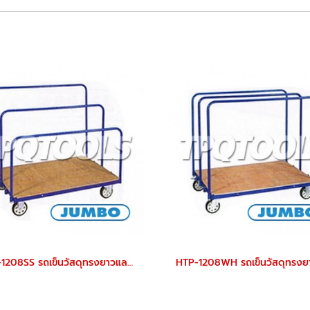
HTP-1208SS รถเข็นวัสดุทรงยาวและเป็นแผ่น แบบใช้ขนวัสดุแผ่น ราวกั้นปรับได้ พื้นเหล็กลาย ราวกั้นสูง 600-800-1000 มม. JUMBO