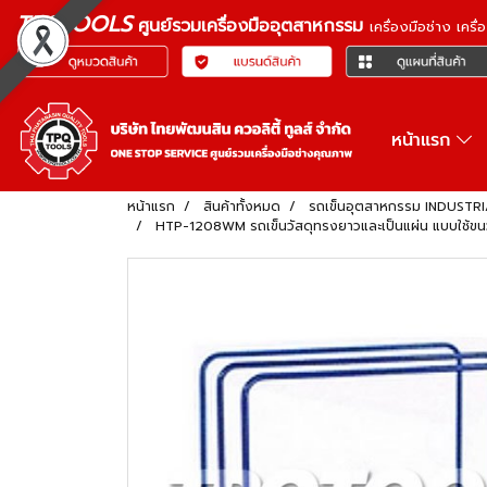
TPQTOOLS
ศูนย์รวมเครื่องมืออุตสาหกรรม
เครื่องมือช่าง เคร
หน้าแรก
หน้าแรก
สินค้าทั้งหมด
รถเข็นอุตสาหกรรม INDUSTR
HTP-1208WM รถเข็นวัสดุทรงยาวและเป็นแผ่น แบบใช้ขนวัส