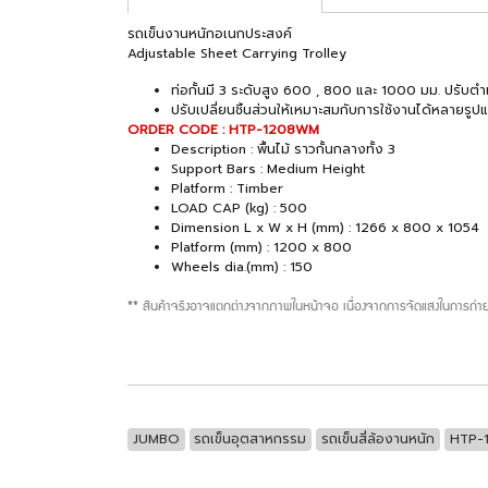
รถเข็นงานหนักอเนกประสงค์
Adjustable Sheet Carrying Trolley
ท่อกั้นมี 3 ระดับสูง 600 , 800 และ 1000 มม. ปรับตำ
ปรับเปลี่ยนชิ้นส่วนให้เหมาะสมกับการใช้งานได้หลายรูป
ORDER CODE : HTP-1208WM
Description : พื้นไม้ ราวกั้นกลางทั้ง 3
Support Bars : Medium Height
Platform : Timber
LOAD CAP (kg) : 500
Dimension L x W x H (mm) : 1266 x 800 x 1054
Platform (mm) : 1200 x 800
Wheels dia.(mm) : 150
** สินค้าจริงอาจแตกต่างจากภาพในหน้าจอ เนื่องจากการจัดแสงในการถ่าย
JUMBO
รถเข็นอุตสาหกรรม
รถเข็นสี่ล้องานหนัก
HTP-