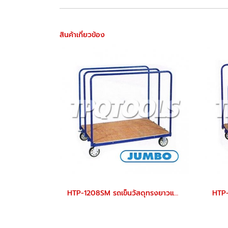
สินค้าเกี่ยวข้อง
HTP-1208SM รถเข็นวัสดุทรงยาวและเป็นแผ่น แบบใช้ขนวัสดุแผ่น ราวกั้นปรับได้ พื้นเหล็กลาย ราวกั้นสูง 800 มม. JUMBO