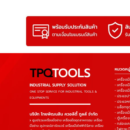
TPQ
TOOLS
หมวดหมู่
• เครื่อ
INDUSTRIAL SUPPLY SOLUTION
• เครื่อ
• เครื่องม
ONE STOP SERVICE
FOR INDUSTRIAL TOOLS &
• ประแจ
EQUIPMENTS
• ประแจห
▬▬▬▬▬▬▬▬▬▬▬▬▬▬▬
• บล็อกชุด
• เครื่องม
บริษัท ไทยพัฒนสิน ควอลิตี้ ทูลส์ จำกัด
• ตู้เครื่อง
ศูนย์รวมเครื่องมือช่าง เครื่องมืออุตสาหกรรม เครื่อง
• กล่องเคร
มือช่าง อุปกรณ์ฮาร์ดแวร์ เครื่องมือไฟฟ้าไร้สาย เครื่อง
• ไฟฉาย 