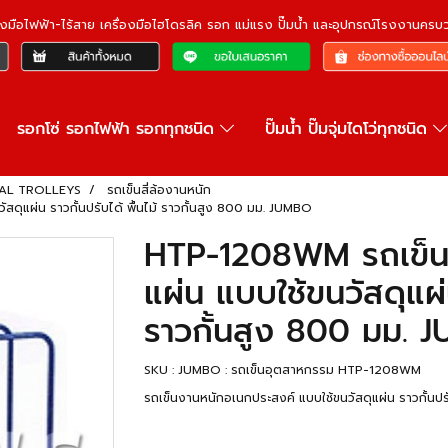
ื่องมือไฟฟ้า-ไร้สาย เครื่องมือไฮโดรลิค รอก แม่แรง ปั๊มน้ำ และอุปกรณ์โรงงานคร
รอกโซ่ รอกไฟฟ้า รอกทุกชนิด
ปั๊มน้ำ ปั๊มจุ่มไดโว่ทุกชนิด
IAL TROLLEYS
รถเข็นสี่ล้องานหนัก
ดุแผ่น ราวกั้นปรับได้ พื้นไม้ ราวกั้นสูง 800 มม. JUMBO
HTP-1208WM รถเข็นว
แผ่น แบบใช้ขนวัสดุแผ่น
ราวกั้นสูง 800 มม. 
SKU : JUMBO : รถเข็นอุตสาหกรรม HTP-1208WM
รถเข็นงานหนักอเนกประสงค์ แบบใช้ขนวัสดุแผ่น ราวกั้นป