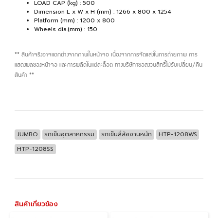
LOAD CAP (kg) : 500
Dimension L x W x H (mm) : 1266 x 800 x 1254
Platform (mm) : 1200 x 800
Wheels dia.(mm) : 150
** สินค้าจริงอาจแตกต่างจากภาพในหน้าจอ เนื่องจากการจัดแสงในการถ่ายภาพ การ
แสดงผลของหน้าจอ และการผลิตในแต่ละล็อต ทางบริษัทฯขอสงวนสิทธิ์ไม่รับเปลี่ยน/คืน
สินค้า **
JUMBO
รถเข็นอุตสาหกรรม
รถเข็นสี่ล้องานหนัก
HTP-1208WS
HTP-1208SS
สินค้าเกี่ยวข้อง