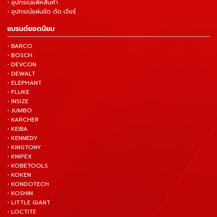
• อุปกรณ์แพ็คสินค้า
• อุปกรณ์แผ่นขัด ตัด เจียร์
แบรนด์ยอดนิยม
• BARCO
• BOSCH
• DEVCON
• DEWALT
• ELEPHANT
• FLUKE
• INSIZE
• JUMBO
• KARCHER
• KEIBA
• KENNEDY
• KINGTONY
• KNIPEX
• KOBETOOLS
• KOKEN
• KONDOTECH
• KOSHIN
• LITTLE GIANT
• LOCTITE