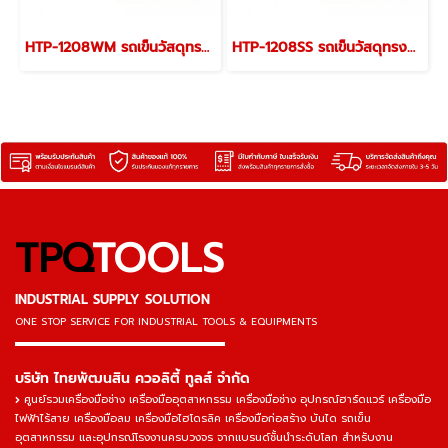
HTP-1208WM รถเข็นวัสดุทรงยาวและเป็นแผ่น แบบใช้ขนวัสดุแผ่น ราวกั้นปรับได้ พื้นไม้ ราวกั้นสูง 800 มม. JUMBO
HTP-1208SS รถเข็นวัสดุทรงยาวและเป็นแผ่น แบบใช้ขนวัสดุแผ่น ราวกั้นปรับได้ พื้นเหล็กลาย ราวกั้นสูง 600-800-1000 มม. JUMBO
TPQ
TOOLS
INDUSTRIAL SUPPLY SOLUTION
ONE STOP SERVICE
FOR INDUSTRIAL TOOLS & EQUIPMENTS
▬▬▬▬▬▬▬▬▬▬▬▬▬▬▬
บริษัท ไทยพัฒนสิน ควอลิตี้ ทูลส์ จำกัด
ศูนย์รวมเครื่องมือช่าง เครื่องมืออุตสาหกรรม เครื่องมือช่าง อุปกรณ์ฮาร์ดแวร์ เครื่องมือ
ไฟฟ้าไร้สาย เครื่องมือลม เครื่องมือไฮโดรลิค เครื่องมือก่อสร้าง บันได รถเข็น
อุตสาหกรรม และอุปกรณ์โรงงานครบวงจร จากแบรนด์ชั้นนำระดับโลก สำหรับงาน