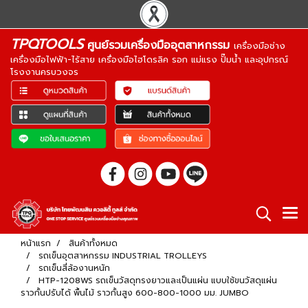
TPQTOOLS
ศูนย์รวมเครื่องมืออุตสาหกรรม
เครื่องมือช่าง
เครื่องมือไฟฟ้า-ไร้สาย เครื่องมือไฮโดรลิค รอก แม่แรง ปั๊มน้ำ และอุปกรณ์
โรงงานครบวงจร
หน้าแรก
สินค้าทั้งหมด
รถเข็นอุตสาหกรรม INDUSTRIAL TROLLEYS
รถเข็นสี่ล้องานหนัก
HTP-1208WS รถเข็นวัสดุทรงยาวและเป็นแผ่น แบบใช้ขนวัสดุแผ่น
ราวกั้นปรับได้ พื้นไม้ ราวกั้นสูง 600-800-1000 มม. JUMBO