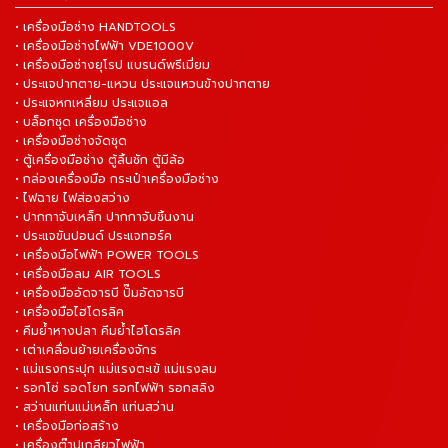
• เครื่องมือช่าง HANDTOOLS
• เครื่องมือช่างไฟฟ้า VDE1000V
• เครื่องมือช่างยุโรป แบรนด์พรีเมี่ยม
• ประแจปากตาย-แหวน ประแจแหวนข้างปากตาย
• ประแจหกเหลี่ยม ประแจแอล
• บล็อกชุด เครื่องมือช่าง
• เครื่องมือช่างจัดชุด
• ตู้เครื่องมือช่าง ตู้ลิ้นชัก ตู้มีล้อ
• กล่องเครื่องมือ กระเป๋าเครื่องมือช่าง
• ไฟฉาย ไฟส่องสว่าง
• ปากกาจับเหล็ก ปากกาจับชิ้นงาน
• ประแจขันปอนด์ ประแจทอร์ค
• เครื่องมือไฟฟ้า POWER TOOLS
• เครื่องมือลม AIR TOOLS
• เครื่องมืออัดจารบี ปั๊มอัดจารบี
• เครื่องมือไฮโดรลิค
• คีมย้ำหางปลา คีมย้ำไฮโดรลิค
• เต่าเคลื่อนย้ายเครื่องจักร
• แม่แรงกระปุก แม่แรงตะเข้ แม่แรงลม
• รอกโซ่ รอดโยก รอกไฟฟ้า รอกสลิง
• สว่านแท่นแม่เหล็ก แท่นสว่าน
• เครื่องมือก่อสร้าง
• เครื่องต๊าปเกลียวไฟฟ้า