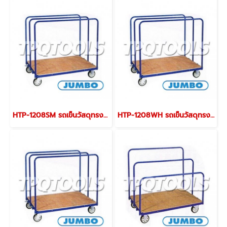
HTP-1208SM รถเข็นวัสดุทรงยาวและเป็นแผ่น แบบใช้ขนวัสดุแผ่น ราวกั้นปรับได้ พื้นเหล็กลาย ราวกั้นสูง 800 มม. JUMBO
HTP-1208WH รถเข็นวัสดุทรงยาวและเป็นแผ่น แบบใช้ขนวัสดุแผ่น ราวกั้นปรับได้ พื้นไม้ ราวกั้นสูง 1000 มม. JUMBO