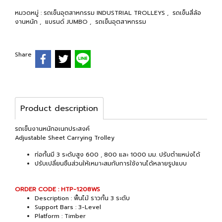
หมวดหมู่ :
รถเข็นอุตสาหกรรม INDUSTRIAL TROLLEYS
,
รถเข็นสี่ล้อ
งานหนัก
,
แบรนด์ JUMBO
,
รถเข็นอุตสาหกรรม
Share
Product description
รถเข็นงานหนักอเนกประสงค์
Adjustable Sheet Carrying Trolley
ท่อกั้นมี 3 ระดับสูง 600 , 800 และ 1000 มม. ปรับตำแหน่งได้
ปรับเปลี่ยนชิ้นส่วนให้เหมาะสมกับการใช้งานได้หลายรูปแบบ
ORDER CODE : HTP-1208WS
Description : พื้นไม้ ราวกั้น 3 ระดับ
Support Bars : 3-Level
Platform : Timber