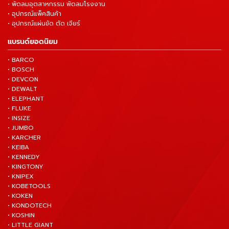
• พัดลมอุตสาหกรรม พัดลมโรงงาน
• อุปกรณ์แพ็คสินค้า
• อุปกรณ์แผ่นขัด ตัด เจียร์
แบรนด์ยอดนิยม
• BARCO
• BOSCH
• DEVCON
• DEWALT
• ELEPHANT
• FLUKE
• INSIZE
• JUMBO
• KARCHER
• KEIBA
• KENNEDY
• KINGTONY
• KNIPEX
• KOBETOOLS
• KOKEN
• KONDOTECH
• KOSHIN
• LITTLE GIANT