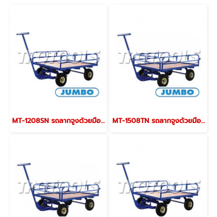
MT-1208SN รถลากจูงด้วยมือขนาด L1490xW865xH1150 มม. มีแผงกั้นสองด้าน รับน้ำหนักสูงสุด 800 กก. JUMBO
MT-1508TN รถลากจูงด้วยมือขนาด L1790xW865xH1150 มม. มีแผงกั้นสามด้าน รับน้ำหนักสูงสุด 800 กก. JUMBO