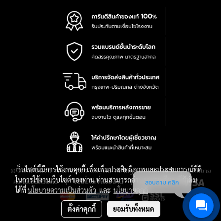
เว็บไซต์นี้มีการใช้งานคุกกี้ เพื่อเพิ่มประสิทธิภาพและประสบการณ์ที่ดี
|
นโยบาย
© 2016-2028 TPQTOOLS Co., Ltd. All Rights Reserved.
ในการใช้งานเว็บไซต์ของท่าน ท่านสามารถอ่านรายละเอียดเพิ่มเติม
ความเป็นส่วนตัว
|
เงื่อนไขการใช้งาน
|
แผนที่สินค้า
สอบถาม คลิก
ได้ที่
นโยบายความเป็นส่วนตัว
และ
นโยบายคุกกี้
ตั้งค่าคุกกี้
ยอมรับทั้งหมด