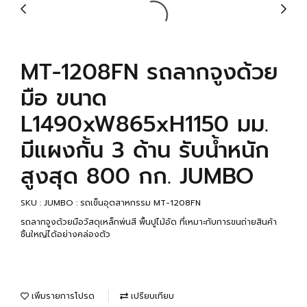
MT-1208FN รถลากจูงด้วย
มือ ขนาด
L1490xW865xH1150 มม.
มีแผงกั้น 3 ด้าน รับน้ำหนัก
สูงสุด 800 กก. JUMBO
SKU : JUMBO : รถเข็นอุตสาหกรรม MT-1208FN
รถลากจูงด้วยมือวัสดุเหล็กพ่นสี พื้นปูไม้อัด ที่เหมาะกับการขนถ่ายสินค้า
ชิ้นใหญ่ได้อย่างคล่องตัว
เพิ่มรายการโปรด
เปรียบเทียบ