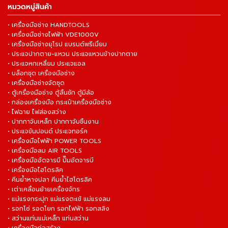
หมวดหมู่สินค้า
• เครื่องมือช่าง HANDTOOLS
• เครื่องมือช่างไฟฟ้า VDE1000V
• เครื่องมือช่างยุโรป แบรนด์พรีเมี่ยม
• ประแจปากตาย-แหวน ประแจแหวนข้างปากตาย
• ประแจหกเหลี่ยม ประแจแอล
• บล็อกชุด เครื่องมือช่าง
• เครื่องมือช่างจัดชุด
• ตู้เครื่องมือช่าง ตู้ลิ้นชัก ตู้มีล้อ
• กล่องเครื่องมือ กระเป๋าเครื่องมือช่าง
• ไฟฉาย ไฟส่องสว่าง
• ปากกาจับเหล็ก ปากกาจับชิ้นงาน
• ประแจขันปอนด์ ประแจทอร์ค
• เครื่องมือไฟฟ้า POWER TOOLS
• เครื่องมือลม AIR TOOLS
• เครื่องมืออัดจารบี ปั๊มอัดจารบี
• เครื่องมือไฮโดรลิค
• คีมย้ำหางปลา คีมย้ำไฮโดรลิค
• เต่าเคลื่อนย้ายเครื่องจักร
• แม่แรงกระปุก แม่แรงตะเข้ แม่แรงลม
• รอกโซ่ รอดโยก รอกไฟฟ้า รอกสลิง
• สว่านแท่นแม่เหล็ก แท่นสว่าน
• เครื่องมือก่อสร้าง