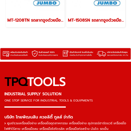
MT-1208TN รถลากจูงด้วยมือ ขนาด L1490xW865xH1150 มม. มีแผงกั้นสามด้าน รับน้ำหนักสูงสุด 800 กก. JUMBO
MT-1508SN รถลากจูงด้วยมือขนาด L1790xW865xH1150 มม. มีแผงกั้นสองด้าน รับน้ำหนักสูงสุด 800 กก. JUMBO
TPQ
TOOLS
INDUSTRIAL SUPPLY SOLUTION
ONE STOP SERVICE
FOR INDUSTRIAL TOOLS & EQUIPMENTS
▬▬▬▬▬▬▬▬▬▬▬▬▬▬▬
บริษัท ไทยพัฒนสิน ควอลิตี้ ทูลส์ จำกัด
ศูนย์รวมเครื่องมือช่าง เครื่องมืออุตสาหกรรม เครื่องมือช่าง อุปกรณ์ฮาร์ดแวร์ เครื่องมือ
ไฟฟ้าไร้สาย เครื่องมือลม เครื่องมือไฮโดรลิค เครื่องมือก่อสร้าง บันได รถเข็น