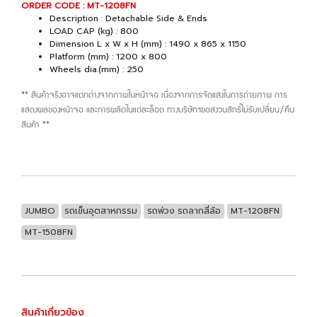
ORDER CODE : MT-1208FN
Description : Detachable Side & Ends
LOAD CAP (kg) : 800
Dimension L x W x H (mm) : 1490 x 865 x 1150
Platform (mm) : 1200 x 800
Wheels dia.(mm) : 250
** สินค้าจริงอาจแตกต่างจากภาพในหน้าจอ เนื่องจากการจัดแสงในการถ่ายภาพ การ
แสดงผลของหน้าจอ และการผลิตในแต่ละล็อต ทางบริษัทฯขอสงวนสิทธิ์ไม่รับเปลี่ยน/คืน
สินค้า **
JUMBO
รถเข็นอุตสาหกรรม
รถพ่วง รถลากสี่ล้อ
MT-1208FN
MT-1508FN
สินค้าเกี่ยวข้อง