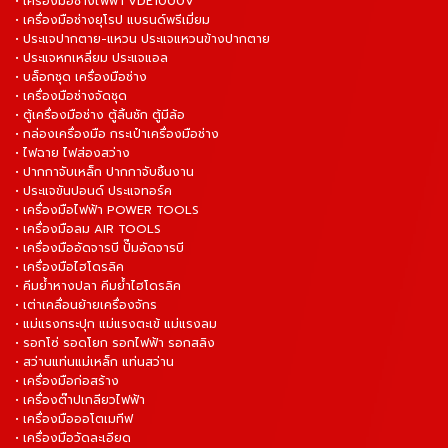
• เครื่องมือช่างไฟฟ้า VDE1000V
• เครื่องมือช่างยุโรป แบรนด์พรีเมี่ยม
• ประแจปากตาย-แหวน ประแจแหวนข้างปากตาย
• ประแจหกเหลี่ยม ประแจแอล
• บล็อกชุด เครื่องมือช่าง
• เครื่องมือช่างจัดชุด
• ตู้เครื่องมือช่าง ตู้ลิ้นชัก ตู้มีล้อ
• กล่องเครื่องมือ กระเป๋าเครื่องมือช่าง
• ไฟฉาย ไฟส่องสว่าง
• ปากกาจับเหล็ก ปากกาจับชิ้นงาน
• ประแจขันปอนด์ ประแจทอร์ค
• เครื่องมือไฟฟ้า POWER TOOLS
• เครื่องมือลม AIR TOOLS
• เครื่องมืออัดจารบี ปั๊มอัดจารบี
• เครื่องมือไฮโดรลิค
• คีมย้ำหางปลา คีมย้ำไฮโดรลิค
• เต่าเคลื่อนย้ายเครื่องจักร
• แม่แรงกระปุก แม่แรงตะเข้ แม่แรงลม
• รอกโซ่ รอดโยก รอกไฟฟ้า รอกสลิง
• สว่านแท่นแม่เหล็ก แท่นสว่าน
• เครื่องมือก่อสร้าง
• เครื่องต๊าปเกลียวไฟฟ้า
• เครื่องมือออโตเมทีฟ
• เครื่องมือวัดละเอียด