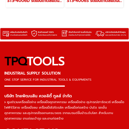
ST3-4006D รถเข็นถาดสแตนเลส 3 ชั้นมือจับ 2 ข้าง 610x410x885 มม. รับน้ำหนักได้ 200 กก. JUMBO
ST3-4006S รถเข็นถาดสแตนเลส 3 ชั้นมือจับข้างเดียว 700x410x980 มม. รับน้ำหนักได้ 200 กก. JUMBO
TPQ
TOOLS
INDUSTRIAL SUPPLY SOLUTION
ONE STOP SERVICE
FOR INDUSTRIAL TOOLS & EQUIPMENTS
▬▬▬▬▬▬▬▬▬▬▬▬▬▬▬
บริษัท ไทยพัฒนสิน ควอลิตี้ ทูลส์ จำกัด
ศูนย์รวมเครื่องมือช่าง เครื่องมืออุตสาหกรรม เครื่องมือช่าง อุปกรณ์ฮาร์ดแวร์ เครื่องมือ
ไฟฟ้าไร้สาย เครื่องมือลม เครื่องมือไฮโดรลิค เครื่องมือก่อสร้าง บันได รถเข็น
อุตสาหกรรม และอุปกรณ์โรงงานครบวงจร จากแบรนด์ชั้นนำระดับโลก สำหรับงาน
อุตสาหกรรม งานซ่อมบำรุง และงานก่อสร้าง