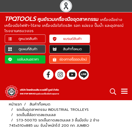
TPQTOOLS
ศูนย์รวมเครื่องมืออุตสาหกรรม
เครื่องมือช่าง
เครื่องมือไฟฟ้า-ไร้สาย เครื่องมือไฮโดรลิค รอก แม่แรง ปั๊มน้ำ และอุปกรณ์
โรงงานครบวงจร
หน้าแรก
สินค้าทั้งหมด
รถเข็นอุตสาหกรรม INDUSTRIAL TROLLEYS
รถเข็นสี่ล้อถาดสแตนเลส
ST3-5007D รถเข็นถาดสแตนเลส 3 ชั้นมือจับ 2 ข้าง
745x510x885 มม. รับน้ำหนักได้ 200 กก. JUMBO