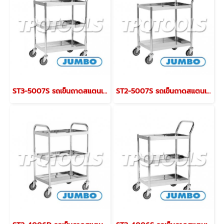
ST3-5007S รถเข็นถาดสแตนเลส 3 ชั้นมือจับข้างเดียว 810x510x980 มม. รับน้ำหนักได้ 200 กก. JUMBO
ST2-5007S รถเข็นถาดสแตนเลส 2 ชั้น มือจับข้างเดียว 810x510x885 มม. รับน้ำหนัก 200 กก. JUMBO