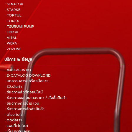
• SENATOR
• STARKE
• TOPTUL
• TOREX
• TSURUMI PUMP
• UNIOR
• VITAL
• WERA
• ZUZUMI
บริการ & ข้อมูล
• ขอใบเสนอราคา
• E-CATALOG DOWNLOND
• บทความสาระเครื่องมือช่าง
• รีวิวสินค้า
• ช่องทางสั่งซื้อออนไลน์
• ช่องทางขอใบเสนอราคา / สั่งซื้อสินค้า
• ช่องทางการชำระเงิน
• ช่องทางการจัดส่งสินค้า
• เกี่ยวกับเรา
• ติดต่อเรา
• แผนที่เว็บไซต์
• เว็บไซต์ในเครือ