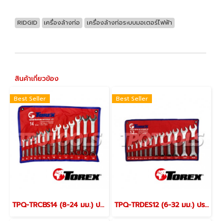
RIDGID
เครื่องล้างท่อ
เครื่องล้างท่อระบบมอเตอร์ไฟฟ้า
สินค้าเกี่ยวข้อง
Best Seller
Best Seller
TPQ-TRCBS14 (8-24 มม.) ประแจแหวนข้างปากตายชุด 14 ตัว TOREX
TPQ-TRDES12 (6-32 มม.) ประแจปากตายชุด 12 ตัว TOREX