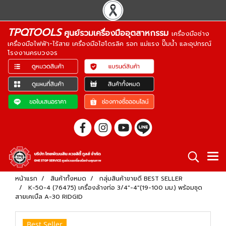
TPQTOOLS
ศูนย์รวมเครื่องมืออุตสาหกรรม
เครื่องมือช่าง
เครื่องมือไฟฟ้า-ไร้สาย เครื่องมือไฮโดรลิค รอก แม่แรง ปั๊มน้ำ และอุปกรณ์
โรงงานครบวงจร
หน้าแรก
สินค้าทั้งหมด
กลุ่มสินค้าขายดี BEST SELLER
K-50-4 (76475) เครื่องล้างท่อ 3/4"-4"(19-100 มม.) พร้อมชุด
สายเคเบิ้ล A-30 RIDGID
Best Seller