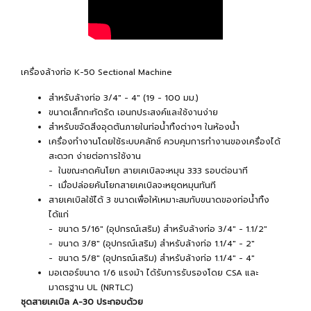
เครื่องล้างท่อ K-50 Sectional Machine
สำหรับล้างท่อ 3/4" - 4" (19 - 100 มม.)
ขนาดเล็กกะทัดรัด เอนกประสงค์และใช้งานง่าย
สำหรับขจัดสิ่งอุดตันภายในท่อน้ำทิ้งต่างๆ ในห้องน้ำ
เครื่องทำงานโดยใช้ระบบคลัทช์ ควบคุมการทำงานของเครื่องได้
สะดวก ง่ายต่อการใช้งาน
- ในขณะกดคันโยก สายเคเบิลจะหมุน 333 รอบต่อนาที
- เมื่อปล่อยคันโยกสายเคเบิลจะหยุดหมุนทันที
สายเคเบิลใช้ได้ 3 ขนาดเพื่อให้เหมาะสมกับขนาดของท่อน้ำทิ้ง
ได้แก่
- ขนาด 5/16" (อุปกรณ์เสริม) สำหรับล้างท่อ 3/4" - 1.1/2"
- ขนาด 3/8" (อุปกรณ์เสริม) สำหรับล้างท่อ 1.1/4" - 2"
- ขนาด 5/8" (อุปกรณ์เสริม) สำหรับล้างท่อ 1.1/4" - 4"
มอเตอร์ขนาด 1/6 แรงม้า ได้รับการรับรองโดย CSA และ
มาตรฐาน UL (NRTLC)
ชุดสายเคเบิล A-30 ประกอบด้วย