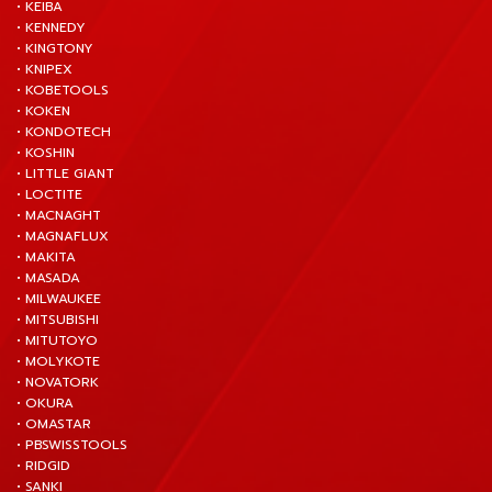
• KEIBA
• KENNEDY
• KINGTONY
• KNIPEX
• KOBETOOLS
• KOKEN
• KONDOTECH
• KOSHIN
• LITTLE GIANT
• LOCTITE
• MACNAGHT
• MAGNAFLUX
• MAKITA
• MASADA
• MILWAUKEE
• MITSUBISHI
• MITUTOYO
• MOLYKOTE
• NOVATORK
• OKURA
• OMASTAR
• PBSWISSTOOLS
• RIDGID
• SANKI