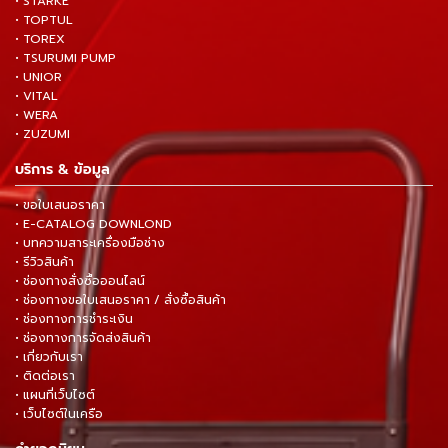
• STARKE
• TOPTUL
• TOREX
• TSURUMI PUMP
• UNIOR
• VITAL
• WERA
• ZUZUMI
บริการ & ข้อมูล
• ขอใบเสนอราคา
• E-CATALOG DOWNLOND
• บทความสาระเครื่องมือช่าง
• รีวิวสินค้า
• ช่องทางสั่งซื้อออนไลน์
• ช่องทางขอใบเสนอราคา / สั่งซื้อสินค้า
• ช่องทางการชำระเงิน
• ช่องทางการจัดส่งสินค้า
• เกี่ยวกับเรา
• ติดต่อเรา
• แผนที่เว็บไซต์
• เว็บไซต์ในเครือ