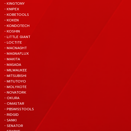
• KINGTONY
• KNIPEX
• KOBETOOLS
• KOKEN
• KONDOTECH
• KOSHIN
• LITTLE GIANT
• LOCTITE
• MACNAGHT
• MAGNAFLUX
• MAKITA
• MASADA
• MILWAUKEE
• MITSUBISHI
• MITUTOYO
• MOLYKOTE
• NOVATORK
• OKURA
• OMASTAR
• PBSWISSTOOLS
• RIDGID
• SANKI
• SENATOR