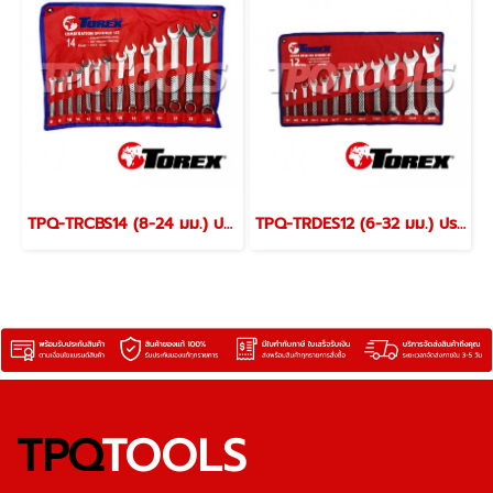
TPQ-TRCBS14 (8-24 มม.) ประแจแหวนข้างปากตายชุด 14 ตัว TOREX
TPQ-TRDES12 (6-32 มม.) ประแจปากตายชุด 12 ตัว TOREX
TPQ
TOOLS