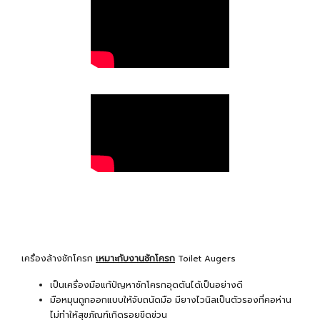
เครื่องล้างชักโครก
เหมาะกับงานชักโครก
Toilet Augers
เป็นเครื่องมือแก้ปัญหาชักโครกอุดตันได้เป็นอย่างดี
มือหมุนถูกออกแบบให้จับถนัดมือ มียางไวนิลเป็นตัวรองที่คอห่าน
ไม่ทำให้สุขภัณฑ์เกิดรอยขีดข่วน