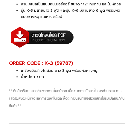
สายเคเบิลเป็นแบบอินเนอร์คอร์ ขนาด 1/2" ทนทาน และไม่หักงอ
รุ่น K-3 มีสายยาว 3 ฟุต และรุ่น K-6 มีสายยาว 6 ฟุต พร้อมหัว
แบบหางหมู และหางดร็อป
ORDER CODE : K-3 (59787)
เครื่องมือล้างโถส้วม ยาว 3 ฟุต พร้อมหัวหางหมู
น้ำหนัก 1.9 กก.
** สินค้าจริงอาจแตกต่างจากภาพในหน้าจอ เนื่องจากการจัดแสงในการถ่ายภาพ การ
แสดงผลของหน้าจอ และการผลิตในแต่ละล็อต ทางบริษัทฯขอสงวนสิทธิ์ไม่รับเปลี่ยน/คืน
สินค้า **