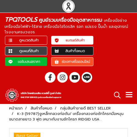
TPQTOOLS
ศูนย์รวมเครื่องมืออุตสาหกรรม
เครื่องมือช่าง
เครื่องมือไฟฟ้า-ไร้สาย เครื่องมือไฮโดรลิค รอก แม่แรง ปั๊มน้ำ และอุปกรณ์
โรงงานครบวงจร
หน้าแรก
สินค้าทั้งหมด
กลุ่มสินค้าขายดี BEST SELLER
K-3 (59787)งูเหล็กทลวงท่อตัน/ เครื่องทลวงท่อซักโครกมือหมุน
ขนาดสายยาว 3 ฟุต เหมาะกับงานซักโครก RIDGID USA .
Best Seller